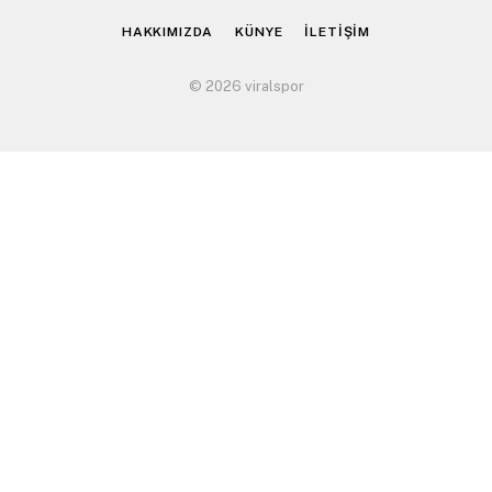
HAKKIMIZDA
KÜNYE
İLETİŞİM
© 2026 viralspor