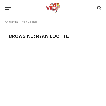
Anasayfa
»
Ryan Lochte
BROWSING:
RYAN LOCHTE