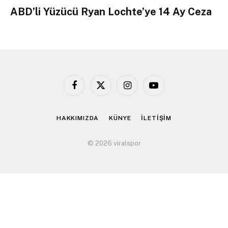
ABD’li Yüzücü Ryan Lochte’ye 14 Ay Ceza
Facebook
X
Instagram
YouTube
(Twitter)
HAKKIMIZDA
KÜNYE
İLETİŞİM
© 2026 viralspor