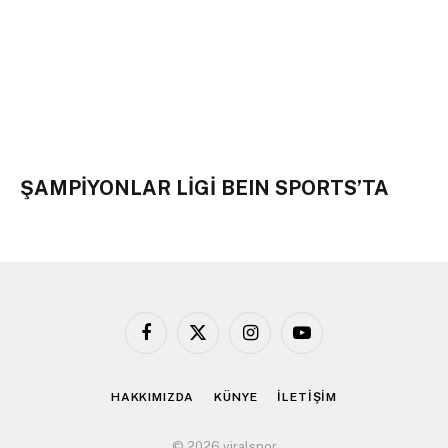
ŞAMPİYONLAR LİGİ BEIN SPORTS’TA
Facebook
X
Instagram
YouTube
(Twitter)
HAKKIMIZDA
KÜNYE
İLETİŞİM
© 2026 viralspor