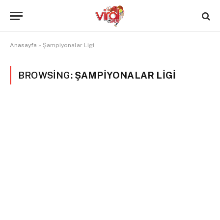
Anasayfa
»
Şampiyonalar Ligi
BROWSING:
ŞAMPIYONALAR LIGI