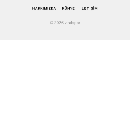
HAKKIMIZDA
KÜNYE
İLETİŞİM
© 2026 viralspor