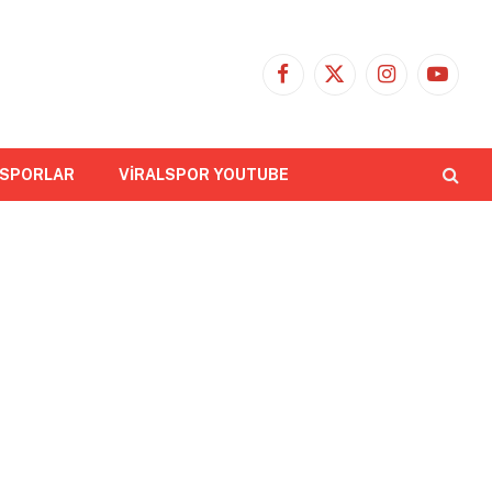
Facebook
X
Instagram
YouTub
(Twitter)
 SPORLAR
VİRALSPOR YOUTUBE