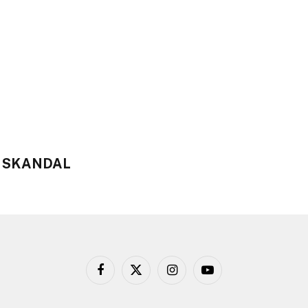
E SKANDAL
Facebook
X
Instagram
YouTube
(Twitter)