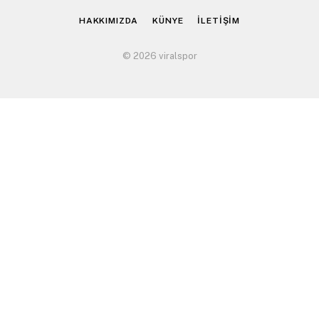
HAKKIMIZDA
KÜNYE
İLETİŞİM
© 2026 viralspor