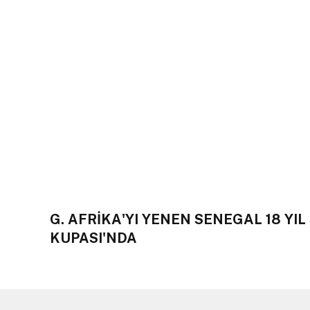
G. AFRİKA'YI YENEN SENEGAL 18 YI
KUPASI'NDA