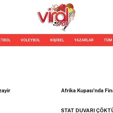
ETBOL
VOLEYBOL
KİŞİSEL
YAZARLAR
TÜM
zayir
Afrika Kupası’nda Fin
STAT DUVARI ÇÖKTÜ 