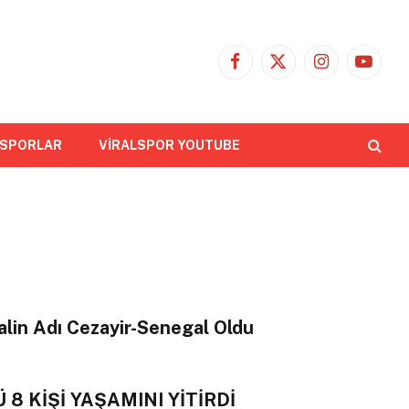
Facebook
X
Instagram
YouTub
(Twitter)
 SPORLAR
VİRALSPOR YOUTUBE
alin Adı Cezayir-Senegal Oldu
8 KİŞİ YAŞAMINI YİTİRDİ