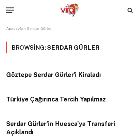
Anasayfa
»
Serdar Gürler
BROWSING:
SERDAR GÜRLER
Göztepe Serdar Gürler'i Kiraladı
Türkiye Çağırınca Tercih Yapılmaz
Serdar Gürler’in Huesca’ya Transferi
Açıklandı