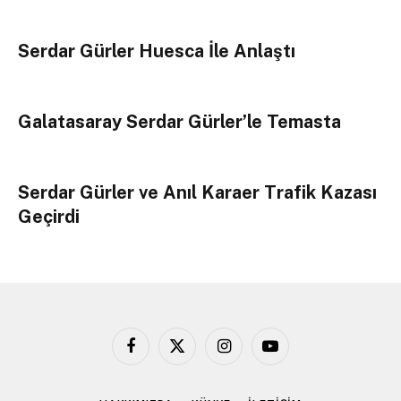
Serdar Gürler Huesca İle Anlaştı
Galatasaray Serdar Gürler’le Temasta
Serdar Gürler ve Anıl Karaer Trafik Kazası
Geçirdi
Facebook
X
Instagram
YouTube
(Twitter)