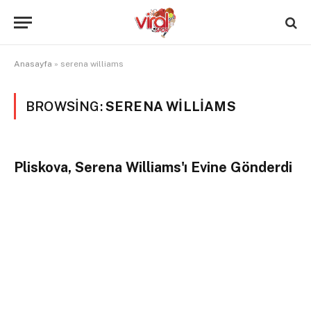
Anasayfa
»
serena williams
BROWSING:
SERENA WILLIAMS
Pliskova, Serena Williams'ı Evine Gönderdi