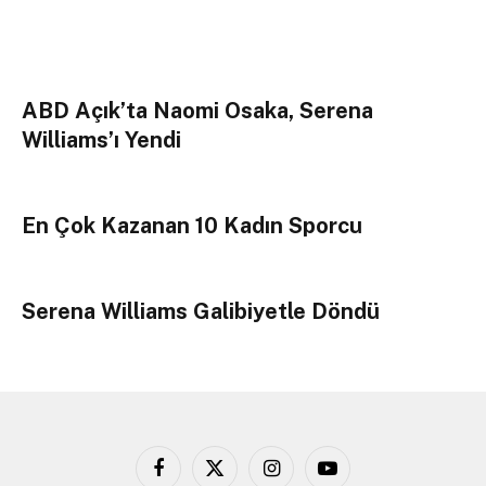
ABD Açık’ta Naomi Osaka, Serena
Williams’ı Yendi
En Çok Kazanan 10 Kadın Sporcu
Serena Williams Galibiyetle Döndü
Facebook
X
Instagram
YouTube