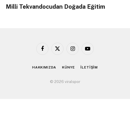
Milli Tekvandocudan Doğada Eğitim
Facebook
X
Instagram
YouTube
(Twitter)
HAKKIMIZDA
KÜNYE
İLETİŞİM
© 2026 viralspor