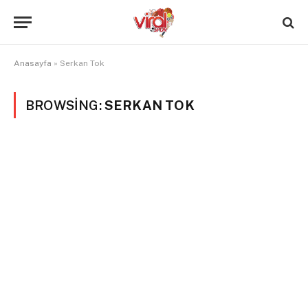
Anasayfa
»
Serkan Tok
BROWSING:
SERKAN TOK