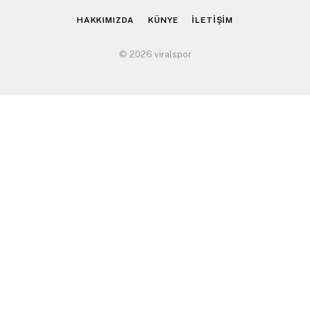
HAKKIMIZDA
KÜNYE
İLETİŞİM
© 2026 viralspor