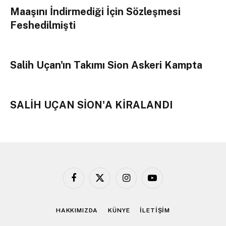
Maaşını İndirmediği İçin Sözleşmesi
Feshedilmişti
Salih Uçan'ın Takımı Sion Askeri Kampta
SALİH UÇAN SİON'A KİRALANDI
Facebook
X
Instagram
YouTube
(Twitter)
HAKKIMIZDA
KÜNYE
İLETİŞİM