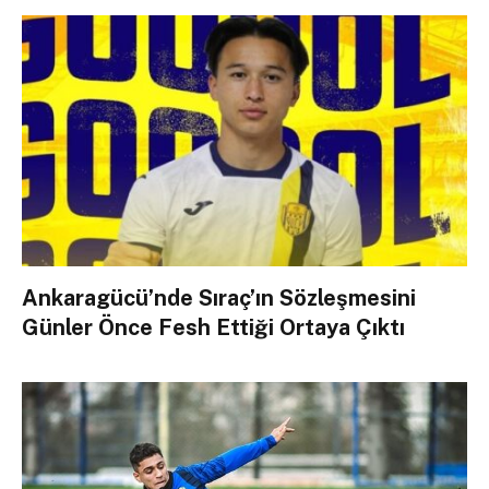
Ankaragücü’nde Sıraç’ın Sözleşmesini
Günler Önce Fesh Ettiği Ortaya Çıktı