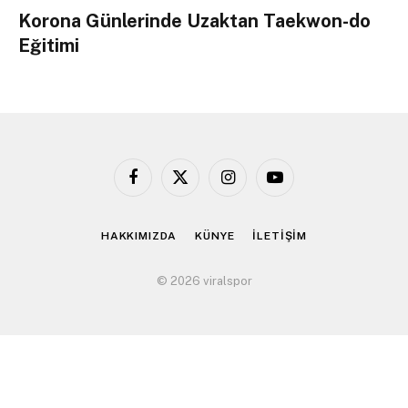
Korona Günlerinde Uzaktan Taekwon-do
Eğitimi
Facebook
X
Instagram
YouTube
(Twitter)
HAKKIMIZDA
KÜNYE
İLETİŞİM
© 2026 viralspor