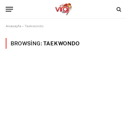
Anasayfa
»
Taekwondo
BROWSING:
TAEKWONDO