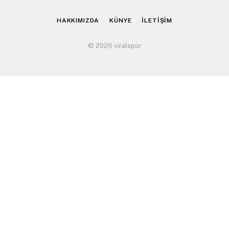
(Twitter)
HAKKIMIZDA
KÜNYE
İLETİŞİM
© 2026 viralspor