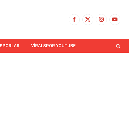
Facebook
X
Instagram
YouTub
(Twitter)
 SPORLAR
VİRALSPOR YOUTUBE