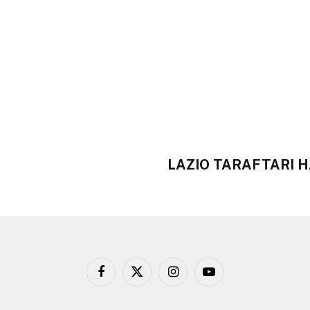
LAZIO TARAFTARI 
Facebook
X
Instagram
YouTube
(Twitter)