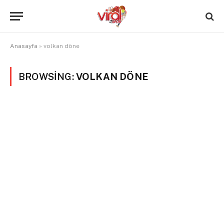
Anasayfa
»
volkan döne
BROWSING:
VOLKAN DÖNE