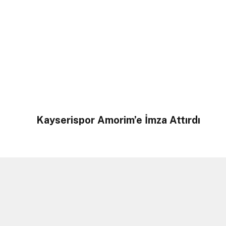
Kayserispor Amorim’e İmza Attırdı