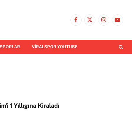
Facebook
X
Instagram
YouTub
(Twitter)
 SPORLAR
VİRALSPOR YOUTUBE
i 1 Yıllığına Kiraladı