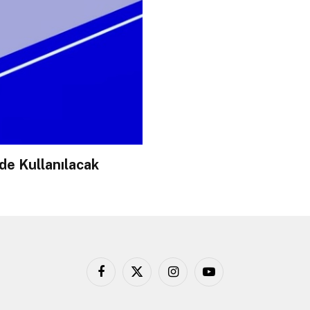
de Kullanılacak
Facebook
X
Instagram
YouTube
(Twitter)