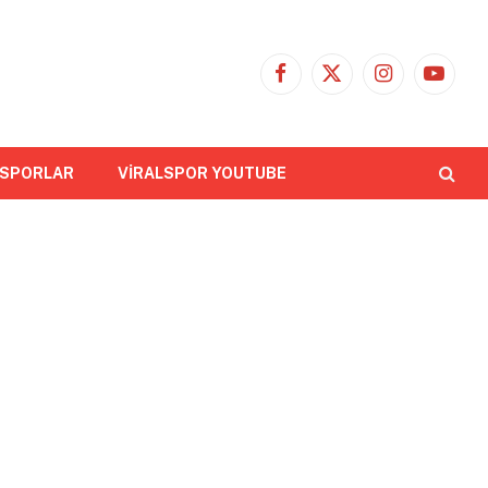
Facebook
X
Instagram
YouTub
(Twitter)
 SPORLAR
VİRALSPOR YOUTUBE