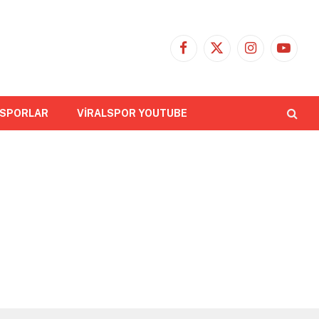
Facebook
X
Instagram
YouTub
(Twitter)
 SPORLAR
VİRALSPOR YOUTUBE