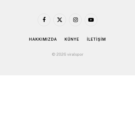
Facebook
X
Instagram
YouTube
(Twitter)
HAKKIMIZDA
KÜNYE
İLETİŞİM
© 2026 viralspor