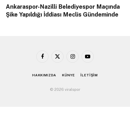
Ankaraspor-Nazilli Belediyespor Maçında
Şike Yapıldığı İddiası Meclis Gündeminde
Facebook
X
Instagram
YouTube
(Twitter)
HAKKIMIZDA
KÜNYE
İLETİŞİM
© 2026 viralspor