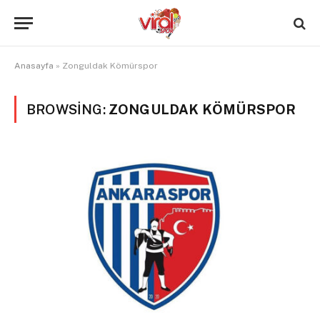
Anasayfa
»
Zonguldak Kömürspor
BROWSING:
ZONGULDAK KÖMÜRSPOR