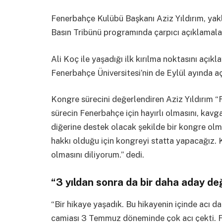
Fenerbahçe Kulübü Başkanı Aziz Yıldırım, ya
Basın Tribünü programında çarpıcı açıklamala
Ali Koç ile yaşadığı ilk kırılma noktasını açık
Fenerbahçe Üniversitesi’nin de Eylül ayında aç
Kongre sürecini değerlendiren Aziz Yıldırım “
sürecin Fenerbahçe için hayırlı olmasını, kavg
diğerine destek olacak şekilde bir kongre olm
hakkı olduğu için kongreyi statta yapacağız. 
olmasını diliyorum.” dedi.
“3 yıldan sonra da bir daha aday de
“Bir hikaye yaşadık. Bu hikayenin içinde acı d
camiası 3 Temmuz döneminde çok acı çekti. FET