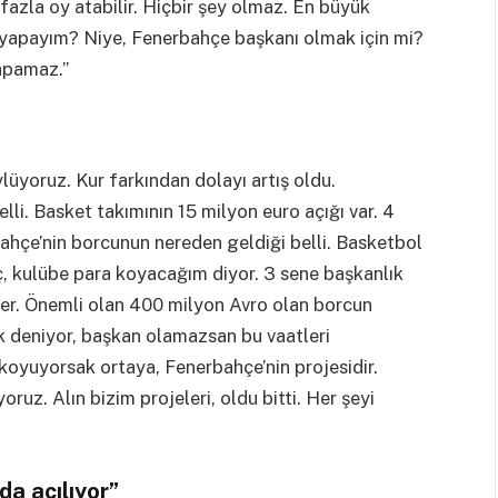
 fazla oy atabilir. Hiçbir şey olmaz. En büyük
yapayım? Niye, Fenerbahçe başkanı olmak için mi?
yapamaz.”
üyoruz. Kur farkından dolayı artış oldu.
li. Basket takımının 15 milyon euro açığı var. 4
bahçe’nin borcunun nereden geldiği belli. Basketbol
oç, kulübe para koyacağım diyor. 3 sene başkanlık
er. Önemli olan 400 milyon Avro olan borcun
 deniyor, başkan olamazsan bu vaatleri
oyuyorsak ortaya, Fenerbahçe’nin projesidir.
ruz. Alın bizim projeleri, oldu bitti. Her şeyi
da açılıyor”