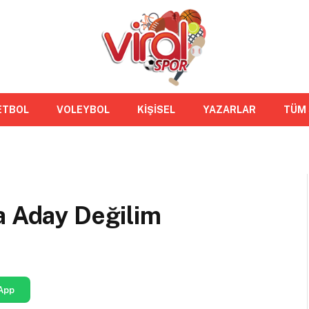
ETBOL
VOLEYBOL
KİŞİSEL
YAZARLAR
TÜM
a Aday Değilim
App