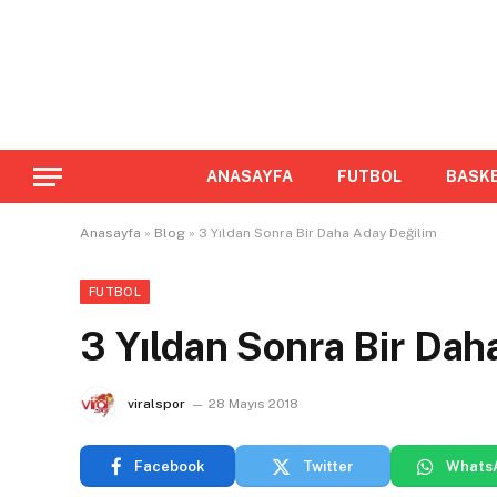
ANASAYFA
FUTBOL
BASK
Anasayfa
»
Blog
»
3 Yıldan Sonra Bir Daha Aday Değilim
FUTBOL
3 Yıldan Sonra Bir Dah
viralspor
28 Mayıs 2018
Facebook
Twitter
Whats