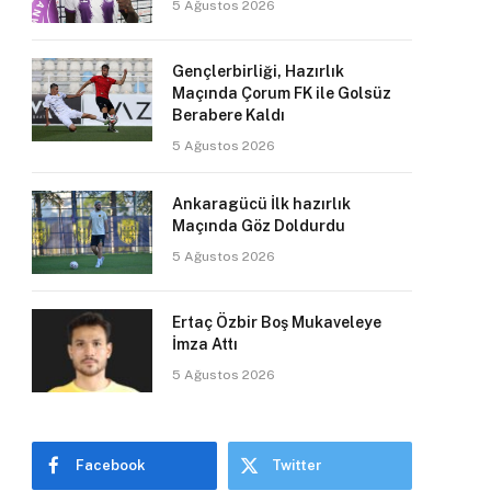
5 Ağustos 2026
Gençlerbirliği, Hazırlık
Maçında Çorum FK ile Golsüz
Berabere Kaldı
5 Ağustos 2026
Ankaragücü İlk hazırlık
Maçında Göz Doldurdu
5 Ağustos 2026
Ertaç Özbir Boş Mukaveleye
İmza Attı
5 Ağustos 2026
Facebook
Twitter