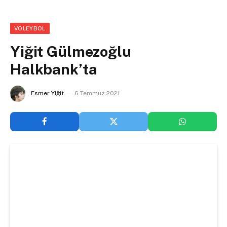
VOLEYBOL
Yiğit Gülmezoğlu
Halkbank’ta
Esmer Yiğit
6 Temmuz 2021