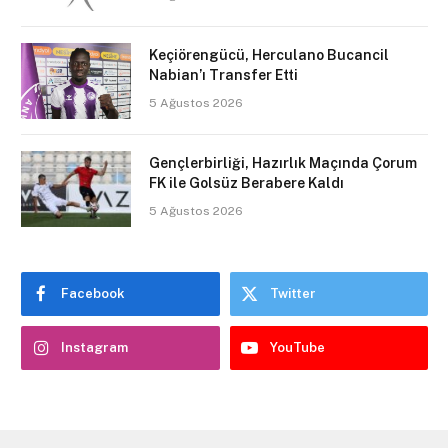
Keçiörengücü, Herculano Bucancil
Nabian’ı Transfer Etti
5 Ağustos 2026
Gençlerbirliği, Hazırlık Maçında Çorum
FK ile Golsüz Berabere Kaldı
5 Ağustos 2026
Facebook
Twitter
Instagram
YouTube