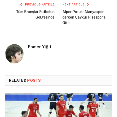
PREVIOUS ARTICLE
NEXT ARTICLE
Tüm Branşlar Futbolun
Alper Potuk, Alanyaspor
Gölgesinde
derken Çaykur Rizespor’a
Gitti
Esmer Yiğit
RELATED
POSTS