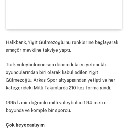
Halkbank, Yiğit Gülmezoğlu’nu renklerine bağlayarak
smaçör mevkiine takviye yaptı.
Türk voleybolunun son dönemdeki en yetenekli
oyuncularından biri olarak kabul edilen Yiğit
Gülmezoğlu, Arkas Spor altyapısından yetişti ve her
kategorideki Milli Takımlarda 210 kez forma giydi.
1995 İzmir doğumlu milli voleybolcu 1.94 metre
boyunda ve komple bir sporcu.
Çok heyecanlıyım