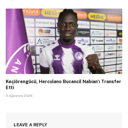
Keçiörengücü, Herculano Bucancil Nabian’ı Transfer
Etti
5 Ağustos 2026
LEAVE A REPLY