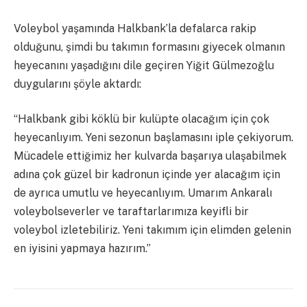
Voleybol yaşamında Halkbank’la defalarca rakip
olduğunu, şimdi bu takımın formasını giyecek olmanın
heyecanını yaşadığını dile geçiren Yiğit Gülmezoğlu
duygularını şöyle aktardı:
“Halkbank gibi köklü bir kulüpte olacağım için çok
heyecanlıyım. Yeni sezonun başlamasını iple çekiyorum.
Mücadele ettiğimiz her kulvarda başarıya ulaşabilmek
adına çok güzel bir kadronun içinde yer alacağım için
de ayrıca umutlu ve heyecanlıyım. Umarım Ankaralı
voleybolseverler ve taraftarlarımıza keyifli bir
voleybol izletebiliriz. Yeni takımım için elimden gelenin
en iyisini yapmaya hazırım.”