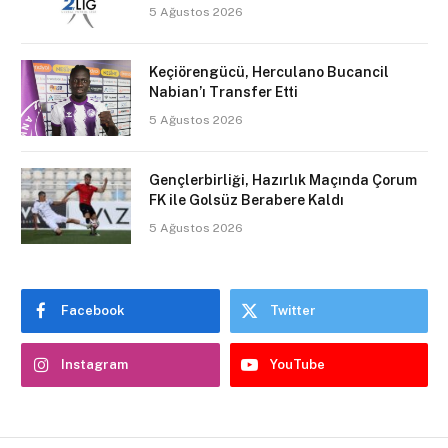
5 Ağustos 2026
Keçiörengücü, Herculano Bucancil
Nabian’ı Transfer Etti
5 Ağustos 2026
Gençlerbirliği, Hazırlık Maçında Çorum
FK ile Golsüz Berabere Kaldı
5 Ağustos 2026
Facebook
Twitter
Instagram
YouTube