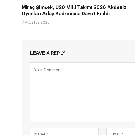
Miraç Şimşek, U20 Millî Takımı 2026 Akdeniz
Oyunları Aday Kadrosuna Davet Edildi
7 Ağustos 2026
LEAVE A REPLY