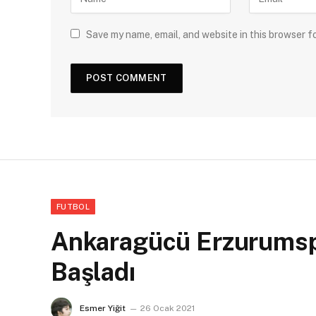
Save my name, email, and website in this browser f
FUTBOL
Ankaragücü Erzurumspo
Başladı
Esmer Yiğit
26 Ocak 2021