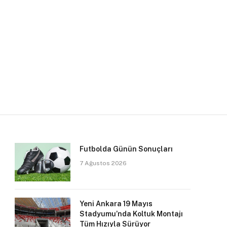
Futbolda Günün Sonuçları
7 Ağustos 2026
Yeni Ankara 19 Mayıs
Stadyumu’nda Koltuk Montajı
Tüm Hızıyla Sürüyor