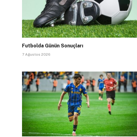
Futbolda Günün Sonuçları
7 Ağustos 2026