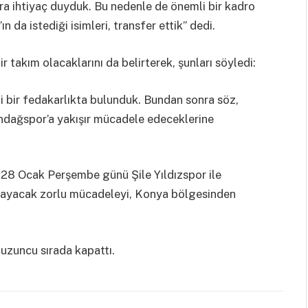
ara ihtiyaç duyduk. Bu nedenle de önemli bir kadro
da istediği isimleri, transfer ettik” dedi.
ir takım olacaklarını da belirterek, şunları söyledi:
di bir fedakarlıkta bulunduk. Bundan sonra söz,
ındağspor’a yakışır mücadele edeceklerine
da 28 Ocak Perşembe günü Şile Yıldızspor ile
layacak zorlu mücadeleyi, Konya bölgesinden
okuzuncu sırada kapattı.