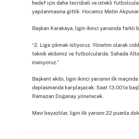
hedef için daha tecrübeli ve istekli futbolcul
yapılanmasına gittik. Hocamız Metin Akpunar’ın 
Başkan Karakaya, ligin ikinci yarısında farklı b
“2. Lige çıkmak istiyoruz. Yönetim olarak cid
teknik ekibimiz ve futbolcularda. Sahada Alt
inanıyoruz.”
Başkent ekibi, ligin ikinci yarısının ilk maçın
deplasmanda karşılaşacak. Saat 13.00’te baş
Ramazan Doğanay yönetecek.
Mavi beyazlılar, ligin ilk yarısını 22 puanla d