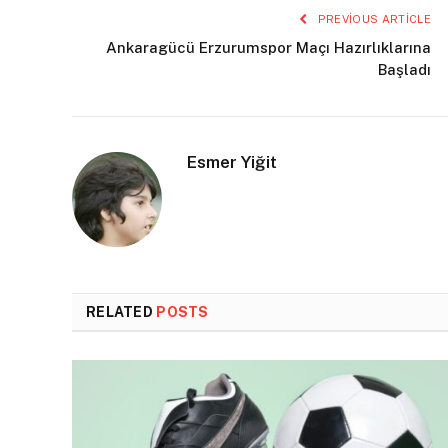
PREVIOUS ARTICLE
Ankaragücü Erzurumspor Maçı Hazırlıklarına
Başladı
Esmer Yiğit
RELATED
POSTS