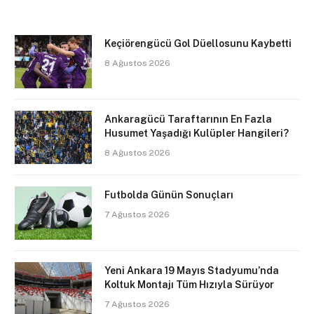
Keçiörengücü Gol Düellosunu Kaybetti
8 Ağustos 2026
Ankaragücü Taraftarının En Fazla
Husumet Yaşadığı Kulüpler Hangileri?
8 Ağustos 2026
Futbolda Günün Sonuçları
7 Ağustos 2026
Yeni Ankara 19 Mayıs Stadyumu’nda
Koltuk Montajı Tüm Hızıyla Sürüyor
7 Ağustos 2026