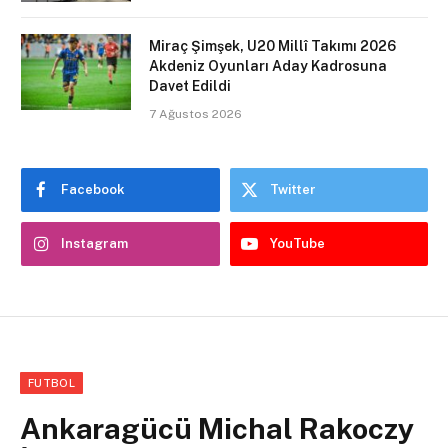
Miraç Şimşek, U20 Millî Takımı 2026
Akdeniz Oyunları Aday Kadrosuna
Davet Edildi
7 Ağustos 2026
Facebook
Twitter
Instagram
YouTube
FUTBOL
Ankaragücü Michal Rakoczy