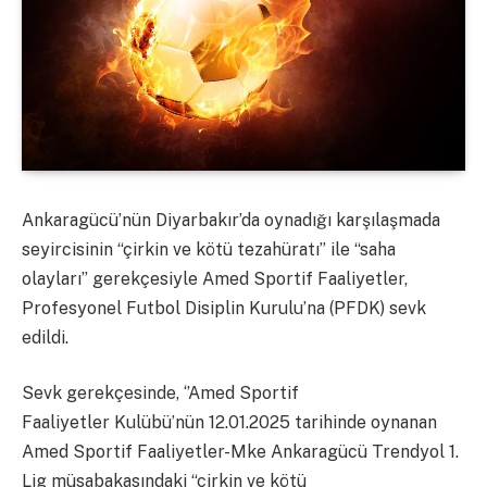
Ankaragücü’nün Diyarbakır’da oynadığı karşılaşmada
seyircisinin “çirkin ve kötü tezahüratı” ile “saha
olayları’’ gerekçesiyle Amed Sportif Faaliyetler,
Profesyonel Futbol Disiplin Kurulu’na (PFDK) sevk
edildi.
Sevk gerekçesinde, ‘’Amed Sportif
Faaliyetler Kulübü’nün 12.01.2025 tarihinde oynanan
Amed Sportif Faaliyetler-Mke Ankaragücü Trendyol 1.
Lig müsabakasındaki “çirkin ve kötü