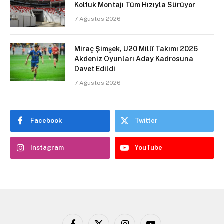
Koltuk Montajı Tüm Hızıyla Sürüyor
7 Ağustos 2026
Miraç Şimşek, U20 Millî Takımı 2026
Akdeniz Oyunları Aday Kadrosuna
Davet Edildi
7 Ağustos 2026
Facebook
Twitter
Instagram
YouTube