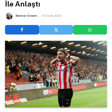
İle Anlaştı
Metiner Erdem
14 Ocak 2025