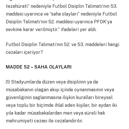
tezahüratı” nedeniyle Futbol Disiplin Talimatı’nın 53.
maddesi uyarınca ve “saha olayları” nedeniyle Futbol
Disiplin Talimatı’nın 52. maddesi uyarınca PFDK’ya
sevkine karar verilmiştir.’’ ifadeleri yer aldı.
Futbol Disiplin Talimatı’nın 52. ve 53. maddeleri hangi
cezaları içeriyor?
MADDE 52 – SAHA OLAYLARI
(1) Stadyumlarda düzen veya disiplinin ya da
müsabakanın olağan akışı içinde oynanmasının veya
güvenliğinin sağlanmasına ilişkin kuralları bireysel
veya toplu bir biçimde ihlal eden kişiler, bir aydan iki
yıla kadar müsabakalardan men veya süreli hak
mahrumiyeti cezası ile cezalandırılır.