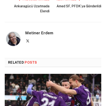
Ankaragücü Uzatmada
Amed SF, PFDK’ya Gönderildi
Elendi
Metiner Erdem
X
(Twitter)
RELATED
POSTS