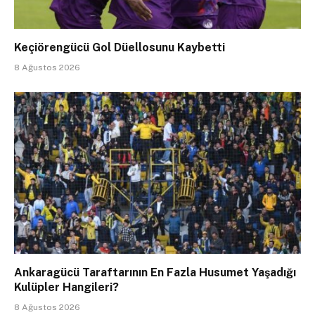
Keçiörengücü Gol Düellosunu Kaybetti
8 Ağustos 2026
Ankaragücü Taraftarının En Fazla Husumet Yaşadığı
Kulüpler Hangileri?
8 Ağustos 2026