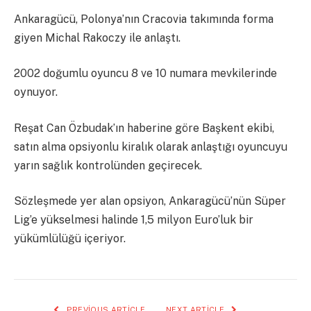
Ankaragücü, Polonya’nın Cracovia takımında forma
giyen Michal Rakoczy ile anlaştı.
2002 doğumlu oyuncu 8 ve 10 numara mevkilerinde
oynuyor.
Reşat Can Özbudak’ın haberine göre Başkent ekibi,
satın alma opsiyonlu kiralık olarak anlaştığı oyuncuyu
yarın sağlık kontrolünden geçirecek.
Sözleşmede yer alan opsiyon, Ankaragücü’nün Süper
Lig’e yükselmesi halinde 1,5 milyon Euro’luk bir
yükümlülüğü içeriyor.
PREVIOUS ARTICLE
NEXT ARTICLE