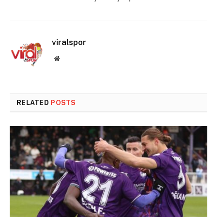
viralspor
Website
RELATED
POSTS