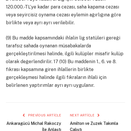
120.000.-TL’ye kadar para cezası, saha kapama cezası
veya seyircisiz oynama cezası eylemin ağırlığına göre
birlikte veya ayrı ayrı verilebilir.
(9) Bu madde kapsamındaki ihlalin lig statüleri gereği
tarafsız sahada oynanan müsabakalarda
gerçekleştirilmesi halinde, ilgili kulüpler misafir kulüp
olarak değerlendirilir. 17 (10) Bu maddenin 1., 6. ve 8.
fıkrası kapsamına giren ihlallerin birlikte
gerçekleşmesi halinde ilgili fıkraların ihlali için
belirlenen yaptırımlar ayrı ayrı uygulanır.
PREVIOUS ARTICLE
NEXT ARTICLE
Ankaragücü Michal Rakoczy
Amilton ve Zuzek Takımla
İle Anlaştı
Çalıştı