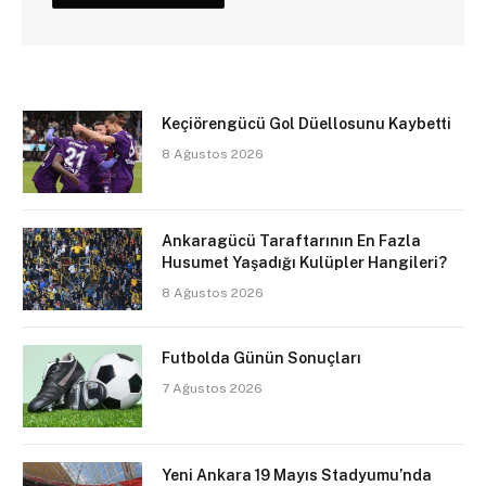
Keçiörengücü Gol Düellosunu Kaybetti
8 Ağustos 2026
Ankaragücü Taraftarının En Fazla
Husumet Yaşadığı Kulüpler Hangileri?
8 Ağustos 2026
Futbolda Günün Sonuçları
7 Ağustos 2026
Yeni Ankara 19 Mayıs Stadyumu’nda