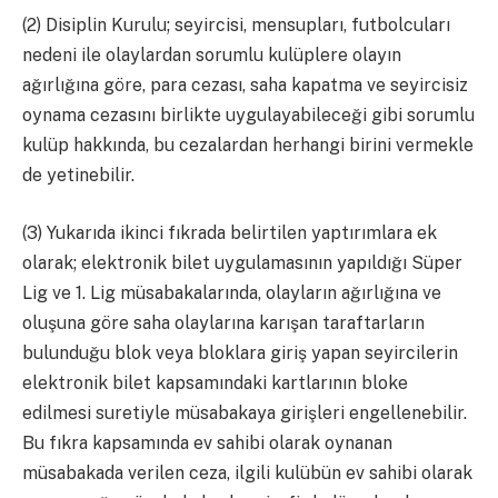
(2) Disiplin Kurulu; seyircisi, mensupları, futbolcuları
nedeni ile olaylardan sorumlu kulüplere olayın
ağırlığına göre, para cezası, saha kapatma ve seyircisiz
oynama cezasını birlikte uygulayabileceği gibi sorumlu
kulüp hakkında, bu cezalardan herhangi birini vermekle
de yetinebilir.
(3) Yukarıda ikinci fıkrada belirtilen yaptırımlara ek
olarak; elektronik bilet uygulamasının yapıldığı Süper
Lig ve 1. Lig müsabakalarında, olayların ağırlığına ve
oluşuna göre saha olaylarına karışan taraftarların
bulunduğu blok veya bloklara giriş yapan seyircilerin
elektronik bilet kapsamındaki kartlarının bloke
edilmesi suretiyle müsabakaya girişleri engellenebilir.
Bu fıkra kapsamında ev sahibi olarak oynanan
müsabakada verilen ceza, ilgili kulübün ev sahibi olarak