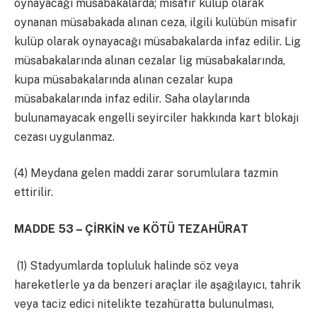
oynayacağı müsabakalarda; misafir kulüp olarak
oynanan müsabakada alınan ceza, ilgili kulübün misafir
kulüp olarak oynayacağı müsabakalarda infaz edilir. Lig
müsabakalarında alınan cezalar lig müsabakalarında,
kupa müsabakalarında alınan cezalar kupa
müsabakalarında infaz edilir. Saha olaylarında
bulunamayacak engelli seyirciler hakkında kart blokajı
cezası uygulanmaz.
(4) Meydana gelen maddi zarar sorumlulara tazmin
ettirilir.
MADDE 53 – ÇİRKİN ve KÖTÜ TEZAHÜRAT
(1) Stadyumlarda topluluk halinde söz veya
hareketlerle ya da benzeri araçlar ile aşağılayıcı, tahrik
veya taciz edici nitelikte tezahüratta bulunulması,