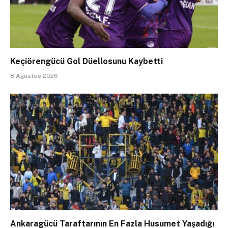
Keçiörengücü Gol Düellosunu Kaybetti
8 Ağustos 2026
Ankaragücü Taraftarının En Fazla Husumet Yaşadığı