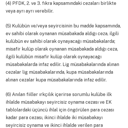
(4) PFDK, 2. ve 3. fıkra kapsamındaki cezaları birlikte
veya ayrı ayrı verebilir.
(5) Kulübün ve/veya seyircisinin bu madde kapsamında,
ev sahibi olarak oynanan müsabakada aldığı ceza, ilgili
kulübün ev sahibi olarak oynayacağı müsabakalarda;
misafir kulüp olarak oynanan müsabakada aldığı ceza,
ilgili kulübün misafir kulüp olarak oynayacağı
müsabakalarda infaz edilir. Lig müsabakalarında alınan
cezalar lig müsabakalarında, kupa müsabakalarında
alınan cezalar kupa müsabakalarında infaz edilir.
(6) Anılan fiiller ırkçılık içerirse sorumlu kulübe ilk
ihlalde müsabakayı seyircisiz oynama cezası ve EK
tablolardaki üçüncü ihlal için öngörülen para cezası
kadar para cezası, ikinci ihlalde iki müsabakayı
seyircisiz oynama ve ikinci ihlalde verilen para