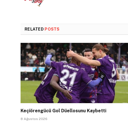
RELATED
POSTS
Keçiörengücü Gol Düellosunu Kaybetti
8 Ağustos 2026