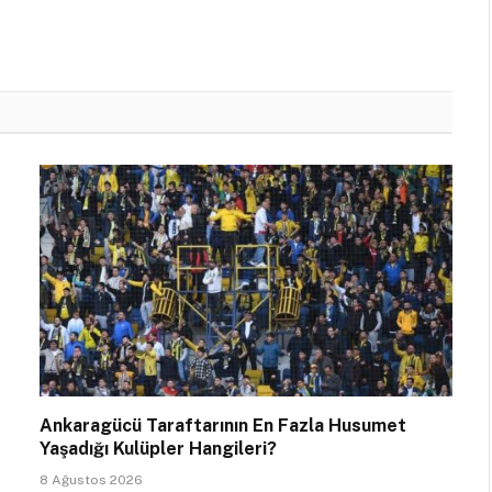
Ankaragücü Taraftarının En Fazla Husumet
Yaşadığı Kulüpler Hangileri?
8 Ağustos 2026