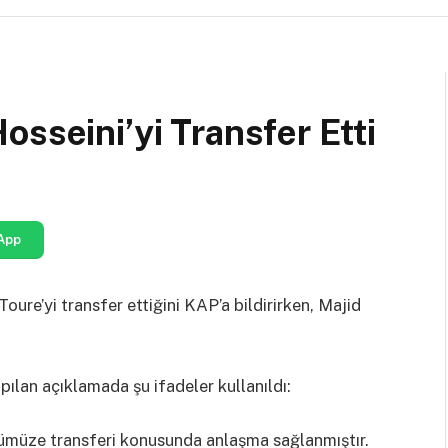
sseini’yi Transfer Etti
App
oure’yi transfer ettiğini KAP’a bildirirken, Majid
pılan açıklamada şu ifadeler kullanıldı:
ümüze transferi konusunda anlaşma sağlanmıştır.