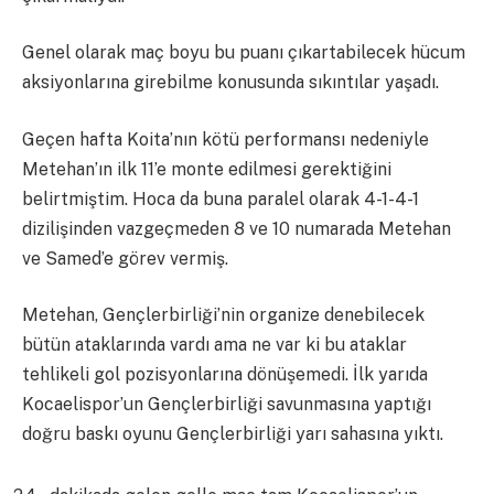
Genel olarak maç boyu bu puanı çıkartabilecek hücum
aksiyonlarına girebilme konusunda sıkıntılar yaşadı.
Geçen hafta Koita’nın kötü performansı nedeniyle
Metehan’ın ilk 11’e monte edilmesi gerektiğini
belirtmiştim. Hoca da buna paralel olarak 4-1-4-1
dizilişinden vazgeçmeden 8 ve 10 numarada Metehan
ve Samed’e görev vermiş.
Metehan, Gençlerbirliği’nin organize denebilecek
bütün ataklarında vardı ama ne var ki bu ataklar
tehlikeli gol pozisyonlarına dönüşemedi. İlk yarıda
Kocaelispor’un Gençlerbirliği savunmasına yaptığı
doğru baskı oyunu Gençlerbirliği yarı sahasına yıktı.