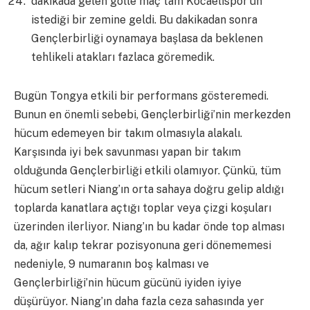
dakikada gelen golle maç tam Kocaelispor’un
istediği bir zemine geldi. Bu dakikadan sonra
Gençlerbirliği oynamaya başlasa da beklenen
tehlikeli atakları fazlaca göremedik.
Bugün Tongya etkili bir performans gösteremedi.
Bunun en önemli sebebi, Gençlerbirliği’nin merkezden
hücum edemeyen bir takım olmasıyla alakalı.
Karşısında iyi bek savunması yapan bir takım
olduğunda Gençlerbirliği etkili olamıyor. Çünkü, tüm
hücum setleri Niang’ın orta sahaya doğru gelip aldığı
toplarda kanatlara açtığı toplar veya çizgi koşuları
üzerinden ilerliyor. Niang’ın bu kadar önde top alması
da, ağır kalıp tekrar pozisyonuna geri dönememesi
nedeniyle, 9 numaranın boş kalması ve
Gençlerbirliği’nin hücum gücünü iyiden iyiye
düşürüyor. Niang’ın daha fazla ceza sahasında yer