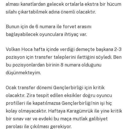
alması kanatlardan gelecek ortalarla ekstra bir hücum
silahı çıkartabilmek adına önemli olacaktır.
Bunun için de 6 numara ile forvet arasını
bağlayabilecek oyunculara ihtiyaç var.
Volkan Hoca hafta içinde verdiği demeçte başkana 2-3
pozisyon için transfer taleplerini ilettiğini söyledi. Ben
bu pozisyonlardan birinin 8 numara olduğunu
düşünmekteyim.
Ocak transfer dönemi Gençlerbirliği için kritik
olacaktır. Zira tespit edilen eksikler doğru oyuncu
profilleri ile kapatılmazsa Gençlerbirliği’nin işi hiç
kolay olmayacaktır. Haftaya Karagümrük ile yine kritik
bir sınav var ve evdeki bu maça mutlak galibiyet
parolası ile çıkılması gerekiyor.