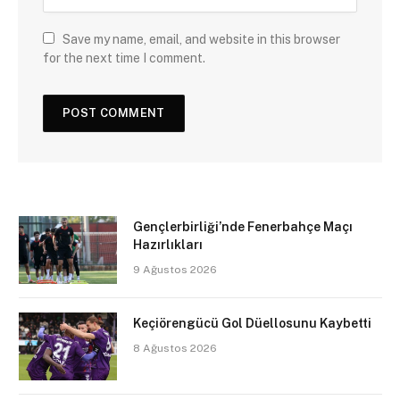
Save my name, email, and website in this browser
for the next time I comment.
Gençlerbirliği’nde Fenerbahçe Maçı
Hazırlıkları
9 Ağustos 2026
Keçiörengücü Gol Düellosunu Kaybetti
8 Ağustos 2026