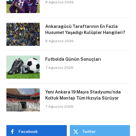
8 Ağustos 2026
Ankaragücü Taraftarının En Fazla
Husumet Yaşadığı Kulüpler Hangileri?
8 Ağustos 2026
Futbolda Günün Sonuçları
7 Ağustos 2026
Yeni Ankara 19 Mayıs Stadyumu’nda
Koltuk Montajı Tüm Hızıyla Sürüyor
7 Ağustos 2026
Facebook
Twitter