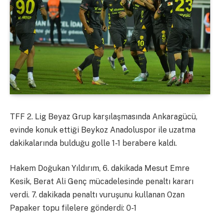
TFF 2. Lig Beyaz Grup karşılaşmasında Ankaragücü,
evinde konuk ettiği Beykoz Anadoluspor ile uzatma
dakikalarında bulduğu golle 1-1 berabere kaldı.
Hakem Doğukan Yıldırım, 6. dakikada Mesut Emre
Kesik, Berat Ali Genç mücadelesinde penaltı kararı
verdi. 7. dakikada penaltı vuruşunu kullanan Ozan
Papaker topu filelere gönderdi: 0-1