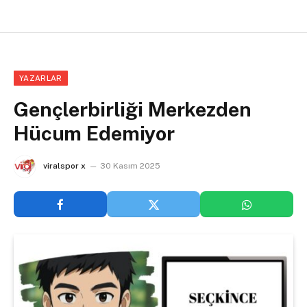
YAZARLAR
Gençlerbirliği Merkezden
Hücum Edemiyor
viralspor x
30 Kasım 2025