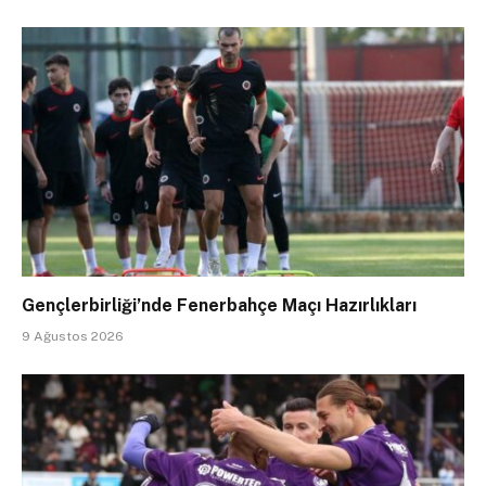
Gençlerbirliği’nde Fenerbahçe Maçı Hazırlıkları
9 Ağustos 2026