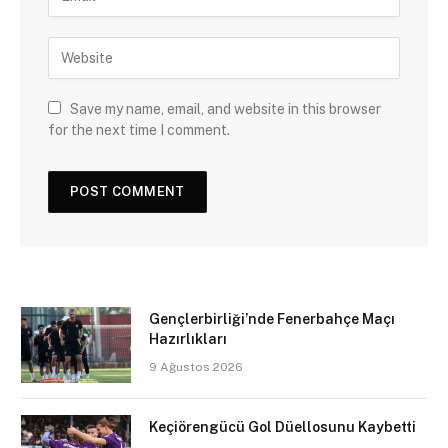
Save my name, email, and website in this browser
for the next time I comment.
Gençlerbirliği’nde Fenerbahçe Maçı
Hazırlıkları
9 Ağustos 2026
Keçiörengücü Gol Düellosunu Kaybetti