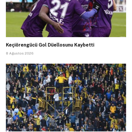
Keçiörengücü Gol Düellosunu Kaybetti
8 Ağustos 2026