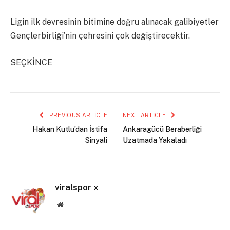
Ligin ilk devresinin bitimine doğru alınacak galibiyetler
Gençlerbirliği’nin çehresini çok değiştirecektir.
SEÇKİNCE
PREVIOUS ARTICLE
NEXT ARTICLE
Hakan Kutlu’dan İstifa
Ankaragücü Beraberliği
Sinyali
Uzatmada Yakaladı
viralspor x
Website