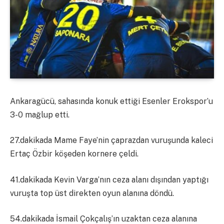
Ankaragücü, sahasında konuk ettiği Esenler Erokspor’u
3-0 mağlup etti.
27.dakikada Mame Faye’nin çaprazdan vuruşunda kaleci
Ertaç Özbir köşeden kornere çeldi.
41.dakikada Kevin Varga’nın ceza alanı dışından yaptığı
vuruşta top üst direkten oyun alanına döndü.
54.dakikada İsmail Çokçalış’ın uzaktan ceza alanına