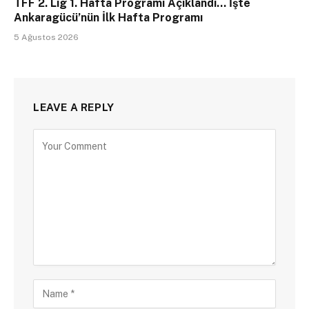
TFF 2. Lig 1. Hafta Programı Açıklandı… İşte
Ankaragücü’nün İlk Hafta Programı
5 Ağustos 2026
LEAVE A REPLY