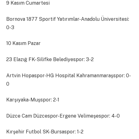
9 Kasım Cumartesi
Bornova 1877 Sportif Yatırımlar-Anadolu Üniversitesi:
0-3
10 Kasım Pazar
23 Elazığ FK-Silifke Belediyespor: 3-2
Artvin Hopaspor-HG Hospital Kahramanmaraşspor: 0-
0
Karşıyaka-Muşspor: 2-1
Düzce Cam Düzcespor-Ergene Velimeşespor: 4-0
Kırşehir Futbol SK-Bursaspor: 1-2