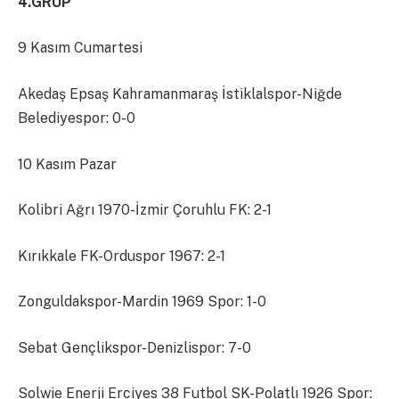
4.GRUP
9 Kasım Cumartesi
Akedaş Epsaş Kahramanmaraş İstiklalspor-Niğde
Belediyespor: 0-0
10 Kasım Pazar
Kolibri Ağrı 1970-İzmir Çoruhlu FK: 2-1
Kırıkkale FK-Orduspor 1967: 2-1
Zonguldakspor-Mardin 1969 Spor: 1-0
Sebat Gençlikspor-Denizlispor: 7-0
Solwie Enerji Erciyes 38 Futbol SK-Polatlı 1926 Spor: