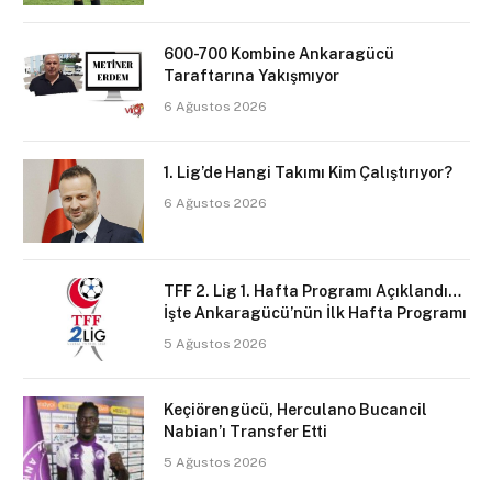
600-700 Kombine Ankaragücü
Taraftarına Yakışmıyor
6 Ağustos 2026
1. Lig’de Hangi Takımı Kim Çalıştırıyor?
6 Ağustos 2026
TFF 2. Lig 1. Hafta Programı Açıklandı…
İşte Ankaragücü’nün İlk Hafta Programı
5 Ağustos 2026
Keçiörengücü, Herculano Bucancil
Nabian’ı Transfer Etti
5 Ağustos 2026