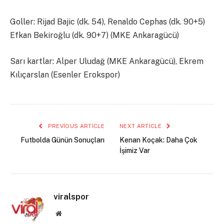
Goller: Rijad Bajic (dk. 54), Renaldo Cephas (dk. 90+5)
Efkan Bekiroğlu (dk. 90+7) (MKE Ankaragücü)
Sarı kartlar: Alper Uludağ (MKE Ankaragücü), Ekrem
Kılıçarslan (Esenler Erokspor)
PREVIOUS ARTICLE
NEXT ARTICLE
Futbolda Günün Sonuçları
Kenan Koçak: Daha Çok
İşimiz Var
viralspor
Website