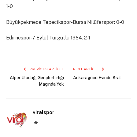
1-0
Büyükçekmece Tepecikspor-Bursa Nilüferspor: 0-0
Edirnespor-7 Eylül Turgutlu 1984: 2-1
PREVIOUS ARTICLE
NEXT ARTICLE
Alper Uludağ, Gençlerbirliği
Ankaragücü Evinde Kral
Maçında Yok
viralspor
Website