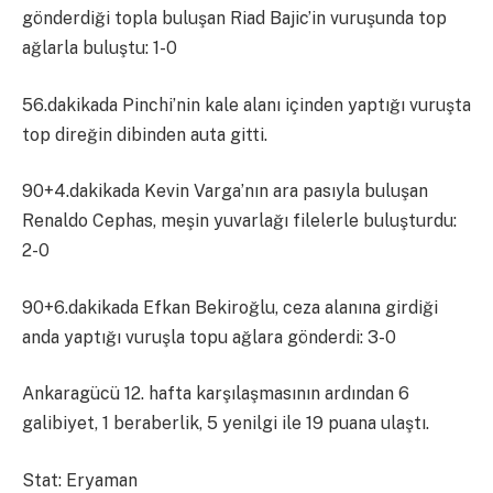
gönderdiği topla buluşan Riad Bajic’in vuruşunda top
ağlarla buluştu: 1-0
56.dakikada Pinchi’nin kale alanı içinden yaptığı vuruşta
top direğin dibinden auta gitti.
90+4.dakikada Kevin Varga’nın ara pasıyla buluşan
Renaldo Cephas, meşin yuvarlağı filelerle buluşturdu:
2-0
90+6.dakikada Efkan Bekiroğlu, ceza alanına girdiği
anda yaptığı vuruşla topu ağlara gönderdi: 3-0
Ankaragücü 12. hafta karşılaşmasının ardından 6
galibiyet, 1 beraberlik, 5 yenilgi ile 19 puana ulaştı.
Stat: Eryaman