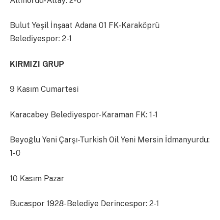
Altınordu-Altay: 2-0
Bulut Yeşil İnşaat Adana 01 FK-Karaköprü
Belediyespor: 2-1
KIRMIZI GRUP
9 Kasım Cumartesi
Karacabey Belediyespor-Karaman FK: 1-1
Beyoğlu Yeni Çarşı-Turkish Oil Yeni Mersin İdmanyurdu:
1-0
10 Kasım Pazar
Bucaspor 1928-Belediye Derincespor: 2-1