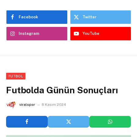
Facebook
Twitter
Instagram
YouTube
FUTBOL
Futbolda Günün Sonuçları
viralspor
8 Kasım 2024