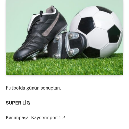
Futbolda günün sonuçları.
SÜPER LİG
Kasımpaşa–Kayserispor: 1-2