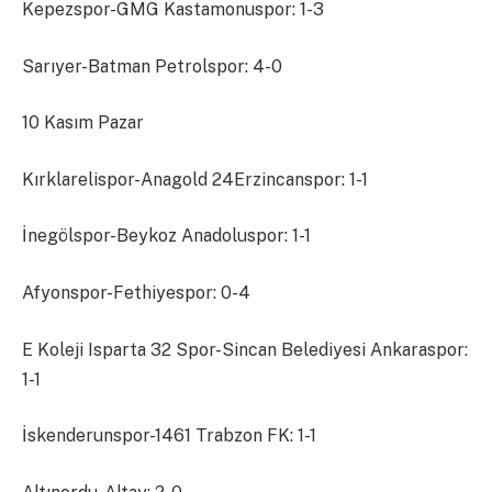
Kepezspor-GMG Kastamonuspor: 1-3
Sarıyer-Batman Petrolspor: 4-0
10 Kasım Pazar
Kırklarelispor-Anagold 24Erzincanspor: 1-1
İnegölspor-Beykoz Anadoluspor: 1-1
Afyonspor-Fethiyespor: 0-4
E Koleji Isparta 32 Spor-Sincan Belediyesi Ankaraspor:
1-1
İskenderunspor-1461 Trabzon FK: 1-1