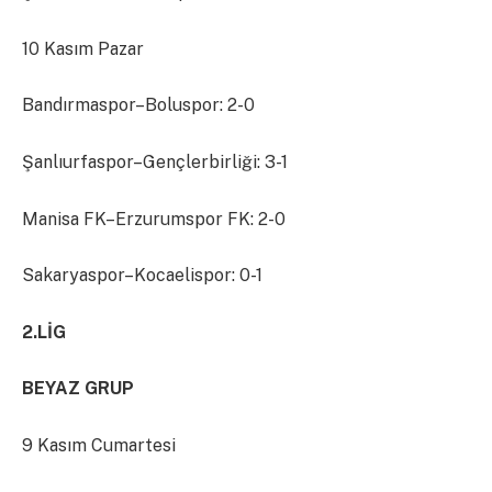
10 Kasım Pazar
Bandırmaspor–Boluspor: 2-0
Şanlıurfaspor–Gençlerbirliği: 3-1
Manisa FK–Erzurumspor FK: 2-0
Sakaryaspor–Kocaelispor: 0-1
2.LİG
BEYAZ GRUP
9 Kasım Cumartesi