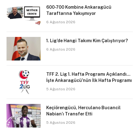
600-700 Kombine Ankaragücü
Taraftarına Yakışmıyor
6 Ağustos 2026
1. Lig’de Hangi Takımı Kim Çalıştırıyor?
6 Ağustos 2026
TFF 2. Lig 1. Hafta Programı Açıklandı…
İşte Ankaragücü’nün İlk Hafta Programı
5 Ağustos 2026
Keçiörengücü, Herculano Bucancil
Nabian’ı Transfer Etti
5 Ağustos 2026