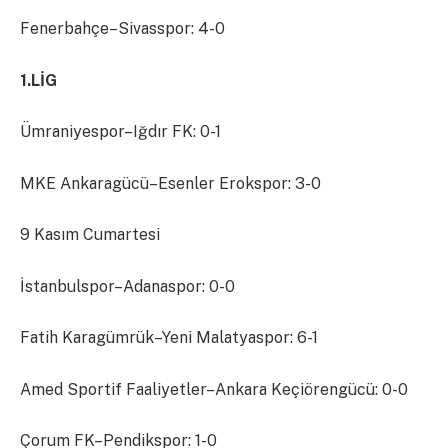
Fenerbahçe–Sivasspor: 4-0
1.LİG
Ümraniyespor–Iğdır FK: 0-1
MKE Ankaragücü–Esenler Erokspor: 3-0
9 Kasım Cumartesi
İstanbulspor–Adanaspor: 0-0
Fatih Karagümrük–Yeni Malatyaspor: 6-1
Amed Sportif Faaliyetler–Ankara Keçiörengücü: 0-0
Çorum FK–Pendikspor: 1-0