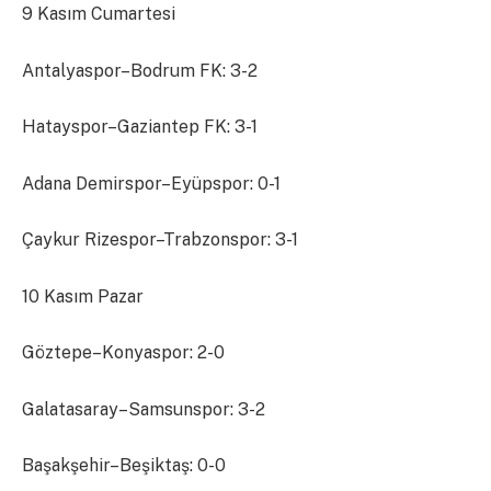
9 Kasım Cumartesi
Antalyaspor–Bodrum FK: 3-2
Hatayspor–Gaziantep FK: 3-1
Adana Demirspor–Eyüpspor: 0-1
Çaykur Rizespor–Trabzonspor: 3-1
10 Kasım Pazar
Göztepe–Konyaspor: 2-0
Galatasaray–Samsunspor: 3-2
Başakşehir–Beşiktaş: 0-0