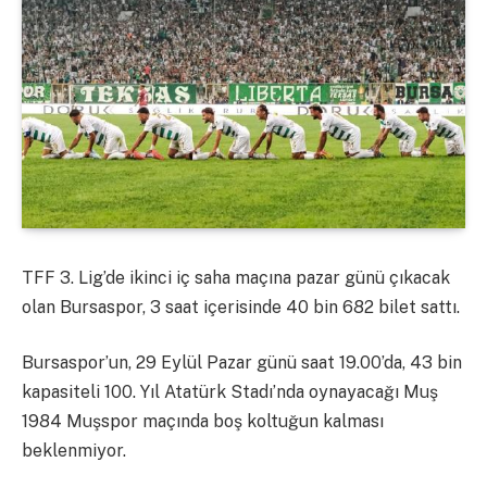
TFF 3. Lig’de ikinci iç saha maçına pazar günü çıkacak
olan Bursaspor, 3 saat içerisinde 40 bin 682 bilet sattı.
Bursaspor’un, 29 Eylül Pazar günü saat 19.00’da, 43 bin
kapasiteli 100. Yıl Atatürk Stadı’nda oynayacağı Muş
1984 Muşspor maçında boş koltuğun kalması
beklenmiyor.