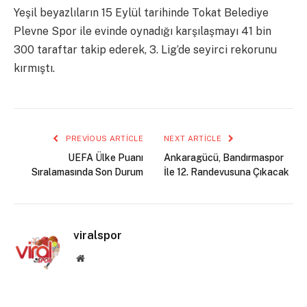
Yeşil beyazlıların 15 Eylül tarihinde Tokat Belediye
Plevne Spor ile evinde oynadığı karşılaşmayı 41 bin
300 taraftar takip ederek, 3. Lig’de seyirci rekorunu
kırmıştı.
PREVIOUS ARTICLE
NEXT ARTICLE
UEFA Ülke Puanı
Ankaragücü, Bandırmaspor
Sıralamasında Son Durum
İle 12. Randevusuna Çıkacak
viralspor
Website