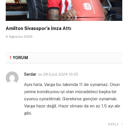
Amilton Sivasspor’a İmza Attı
6 Ağustos 2026
1
YORUM
Serdar
on
28 Eylül 2024 10:05
Aynı hata. Varga bu takımda 11 de oynamaz. Onun
yerine kondisyonu iyi olan mücadeleci başka bir
oyuncu oynatilmali. Gerekirse gençler oynamalı.
Varga hazır değil. Hazır olması da en az 1,5 ayı alır
gibi.
REPLY