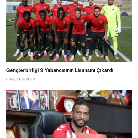
Gençlerbirliği 9 Yabancısının Lisansını Çıkardı
6 Ağustos 2026