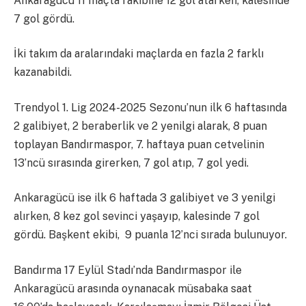
Ankaragücü 11 maçta rakibine 12 gol atarken, kalesinde
7 gol gördü.
İki takım da aralarındaki maçlarda en fazla 2 farklı
kazanabildi.
Trendyol 1. Lig 2024-2025 Sezonu’nun ilk 6 haftasında
2 galibiyet, 2 beraberlik ve 2 yenilgi alarak, 8 puan
toplayan Bandırmaspor, 7. haftaya puan cetvelinin
13’ncü sırasında girerken, 7 gol atıp, 7 gol yedi.
Ankaragücü ise ilk 6 haftada 3 galibiyet ve 3 yenilgi
alırken, 8 kez gol sevinci yaşayıp, kalesinde 7 gol
gördü. Başkent ekibi, 9 puanla 12’nci sırada bulunuyor.
Bandırma 17 Eylül Stadı’nda Bandırmaspor ile
Ankaragücü arasında oynanacak müsabaka saat