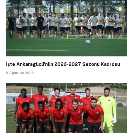
İşte Ankaragücü’nün 2026-2027 Sezonu Kadrosu
6 Ağustos 2026