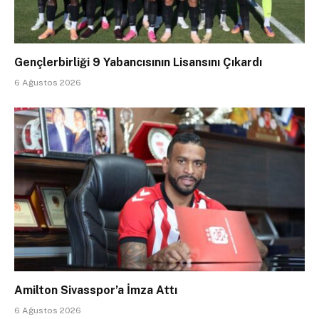
Gençlerbirliği 9 Yabancısının Lisansını Çıkardı
6 Ağustos 2026
Amilton Sivasspor’a İmza Attı
6 Ağustos 2026