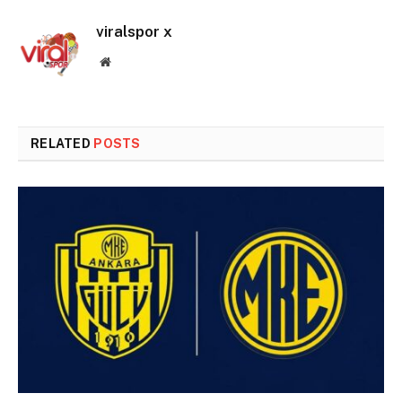
viralspor x
Website
RELATED
POSTS