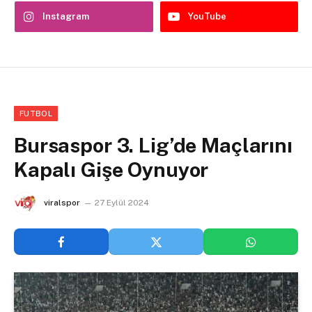
Instagram
YouTube
FUTBOL
Bursaspor 3. Lig’de Maçlarını
Kapalı Gişe Oynuyor
viralspor
27 Eylül 2024