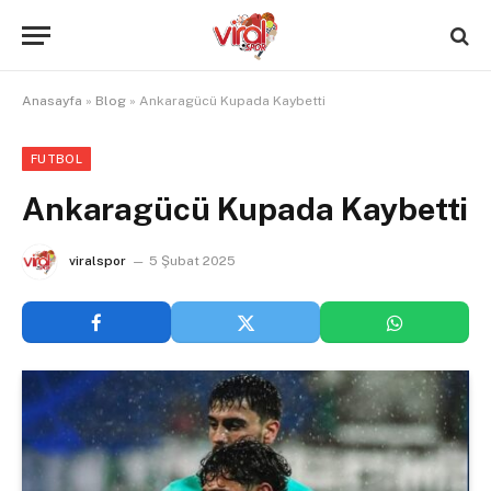
Anasayfa
»
Blog
»
Ankaragücü Kupada Kaybetti
FUTBOL
Ankaragücü Kupada Kaybetti
viralspor
5 Şubat 2025