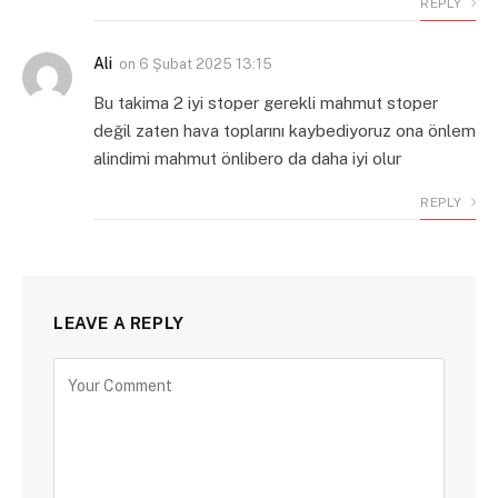
REPLY
Ali
on
6 Şubat 2025 13:15
Bu takima 2 iyi stoper gerekli mahmut stoper
değil zaten hava toplarını kaybediyoruz ona önlem
alindimi mahmut önlibero da daha iyi olur
REPLY
LEAVE A REPLY