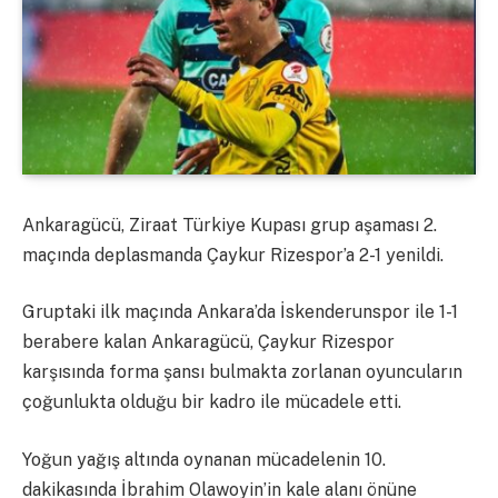
Ankaragücü, Ziraat Türkiye Kupası grup aşaması 2.
maçında deplasmanda Çaykur Rizespor’a 2-1 yenildi.
Gruptaki ilk maçında Ankara’da İskenderunspor ile 1-1
berabere kalan Ankaragücü, Çaykur Rizespor
karşısında forma şansı bulmakta zorlanan oyuncuların
çoğunlukta olduğu bir kadro ile mücadele etti.
Yoğun yağış altında oynanan mücadelenin 10.
dakikasında İbrahim Olawoyin’in kale alanı önüne