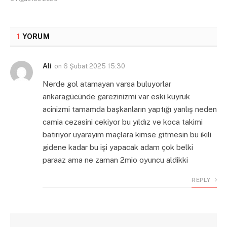
1
YORUM
Ali
on
6 Şubat 2025 15:30
Nerde gol atamayan varsa buluyorlar
ankaragücünde garezinizmi var eski kuyruk
acinizmi tamamda başkanların yaptığı yanlış neden
camia cezasini cekiyor bu yıldız ve koca takimi
batırıyor uyarayım maçlara kimse gitmesin bu ikili
gidene kadar bu işi yapacak adam çok belki
paraaz ama ne zaman 2mio oyuncu aldikki
REPLY