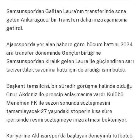
Samsunspor’dan Gaëtan Laura’nın transferinde sona
gelen Ankaragücü, bir transferi daha imza aşamasına
getirdi.
Ajansspor’da yer alan habere göre, hücum hattını, 2024
ara transfer döneminde Gençlerbirliği’ne
Samsunspor’dan kiralık gelen Laura ile güçlendiren sarı
lacivertliler, savunma hattı için de aradığı ismi buldu.
Başkent temsilcisi, bir süredir görüşme halinde olduğu
Onur Akdeniz ile prensip anlaşmasına vardı. Kulübü
Menemen FK ile sezon sonunda sözleşmesini
tamamlayacak 27 yaşındaki stoperin kısa süre
içerisinde resmi sözleşmeye imza atması bekleniyor.
Kariyerine Akhisarspor’da başlayan deneyimli futbolcu,