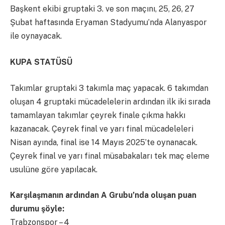
Başkent ekibi gruptaki 3. ve son maçını, 25, 26, 27
Şubat haftasında Eryaman Stadyumu’nda Alanyaspor
ile oynayacak.
KUPA STATÜSÜ
Takımlar gruptaki 3 takımla maç yapacak. 6 takımdan
oluşan 4 gruptaki mücadelelerin ardından ilk iki sırada
tamamlayan takımlar çeyrek finale çıkma hakkı
kazanacak. Çeyrek final ve yarı final mücadeleleri
Nisan ayında, final ise 14 Mayıs 2025’te oynanacak.
Çeyrek final ve yarı final müsabakaları tek maç eleme
usulüne göre yapılacak.
Karşılaşmanın ardından A Grubu’nda oluşan puan
durumu şöyle:
Trabzonspor – 4