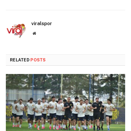
viralspor
Website
RELATED
POSTS