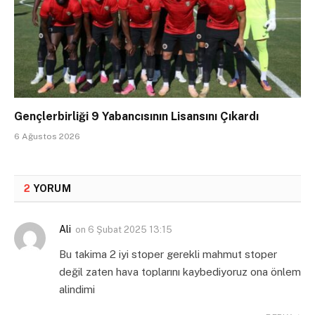
Gençlerbirliği 9 Yabancısının Lisansını Çıkardı
6 Ağustos 2026
2
YORUM
Ali
on
6 Şubat 2025 13:15
Bu takima 2 iyi stoper gerekli mahmut stoper
değil zaten hava toplarını kaybediyoruz ona önlem
alindimi