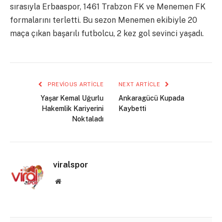
sırasıyla Erbaaspor, 1461 Trabzon FK ve Menemen FK
formalarını terletti. Bu sezon Menemen ekibiyle 20
maça çıkan başarılı futbolcu, 2 kez gol sevinci yaşadı.
PREVIOUS ARTICLE
NEXT ARTICLE
Yaşar Kemal Uğurlu
Ankaragücü Kupada
Hakemlik Kariyerini
Kaybetti
Noktaladı
viralspor
Website