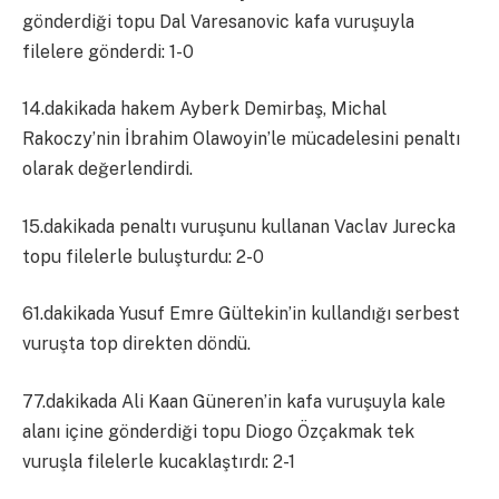
gönderdiği topu Dal Varesanovic kafa vuruşuyla
filelere gönderdi: 1-0
14.dakikada hakem Ayberk Demirbaş, Michal
Rakoczy’nin İbrahim Olawoyin’le mücadelesini penaltı
olarak değerlendirdi.
15.dakikada penaltı vuruşunu kullanan Vaclav Jurecka
topu filelerle buluşturdu: 2-0
61.dakikada Yusuf Emre Gültekin’in kullandığı serbest
vuruşta top direkten döndü.
77.dakikada Ali Kaan Güneren’in kafa vuruşuyla kale
alanı içine gönderdiği topu Diogo Özçakmak tek
vuruşla filelerle kucaklaştırdı: 2-1