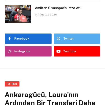
Amilton Sivasspor’a İmza Attı
6 Ağustos 2026
Facebook
Twitter
Instagram
YouTube
FUTBOL
Ankaragücü, Laura’nın
Ardından Bir Transferi Daha