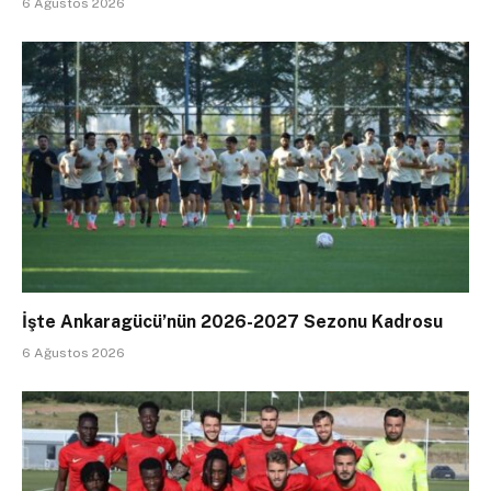
6 Ağustos 2026
İşte Ankaragücü’nün 2026-2027 Sezonu Kadrosu
6 Ağustos 2026