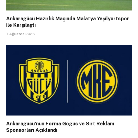
Ankaragücü Hazırlık Maçında Malatya Yeşilyurtspor
ile Karşılaştı
7 Ağustos 2026
Ankaragücü’nün Forma Gögüs ve Sırt Reklam
Sponsorları Açıklandı