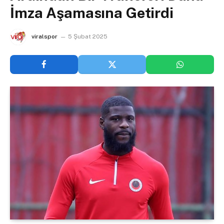
İmza Aşamasına Getirdi
viralspor
5 Şubat 2025