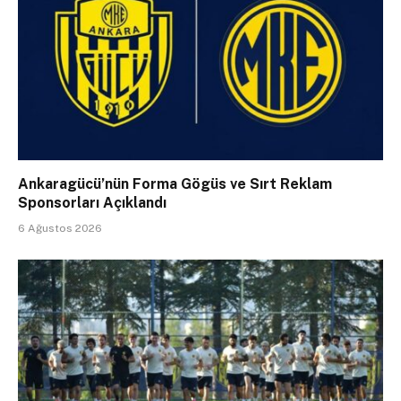
Ankaragücü’nün Forma Gögüs ve Sırt Reklam
Sponsorları Açıklandı
6 Ağustos 2026