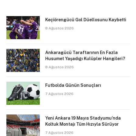
Keçiörengücü Gol Düellosunu Kaybetti
8 Ağustos 2026
Ankaragücü Taraftarının En Fazla
Husumet Yaşadığı Kulüpler Hangileri?
8 Ağustos 2026
Futbolda Günün Sonuçları
7 Ağustos 2026
Yeni Ankara 19 Mayıs Stadyumu’nda
Koltuk Montajı Tüm Hızıyla Sürüyor
7 Ağustos 2026