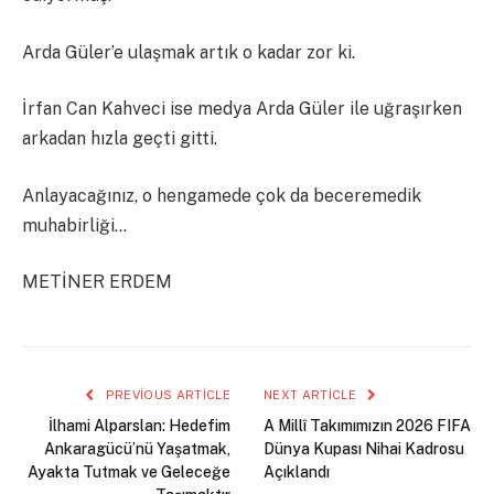
Arda Güler’e ulaşmak artık o kadar zor ki.
İrfan Can Kahveci ise medya Arda Güler ile uğraşırken
arkadan hızla geçti gitti.
Anlayacağınız, o hengamede çok da beceremedik
muhabirliği…
METİNER ERDEM
PREVIOUS ARTICLE
NEXT ARTICLE
İlhami Alparslan: Hedefim
A Millî Takımımızın 2026 FIFA
Ankaragücü’nü Yaşatmak,
Dünya Kupası Nihai Kadrosu
Ayakta Tutmak ve Geleceğe
Açıklandı