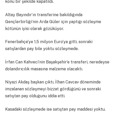
konu bir şekilde kapatıldı.
Altay Bayındır’ın transferine bakıldığında
Gençlerbirliği’nin Arda Güler için yaptığı sözleşme
kötünün iyisi olarak gözüküyor.
Fenerbahçe’ye 1,5 milyon Euro’ya gitti, sonraki
satışlardan pay bile yoktu sözleşmede.
İrfan Can Kahveci’nin Başakşehir’e transferi, neredeyse
dolandırıcılık masasına malzeme olacaktı.
Niyazi Akdaş başkan çıktı, İlhan Cavcav döneminde
imzalanan sözleşmeyi bizzat gördüğünü ve sonraki
satıştan pay olduğunu iddia etti.
Kasadaki sözleşmede ise satıştan pay maddesi yoktu.