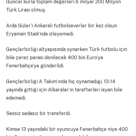
Güncel kurla toplam değerleri 6 milyar 200 Milyon
Türk Lirası olmuş.
Arda Güler’i Ankaralı futbolseverler bir kez olsun
Eryaman Stadı’nda izleyemedi.
Gençlerbirliği altyapısında oynarken Türk futbolu için
bile çerez parası denilecek 400 bin Euro’ya
Fenerbahçe’ye gönderildi.
Gençlerbirliği A Takım’ında hiç oynamadığı, 13-14
yaşında gittiği için Alkaralar’ın taraftarları isyan bile
edemedi.
Sessiz sedasız bir transferdi.
Kimse 13 yaşındaki bir oyuncuya Fenerbahçe niye 400