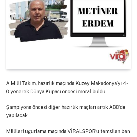
A Milli Takım, hazırlık maçında Kuzey Makedonya’yı 4-
0 yenerek Dünya Kupası öncesi moral buldu.
Şampiyona öncesi diğer hazırlık maçları artık ABD’de
yapılacak.
Millileri uğurlama maçında VİRALSPOR’u temsilen ben