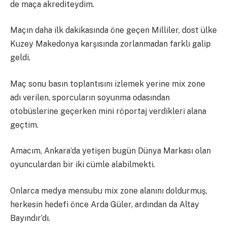
de maça akrediteydim.
Maçın daha ilk dakikasında öne geçen Milliler, dost ülke
Kuzey Makedonya karşısında zorlanmadan farklı galip
geldi.
Maç sonu basın toplantısını izlemek yerine mix zone
adı verilen, sporcuların soyunma odasından
otobüslerine geçerken mini röportaj verdikleri alana
geçtim.
Amacım, Ankara’da yetişen bugün Dünya Markası olan
oyunculardan bir iki cümle alabilmekti.
Onlarca medya mensubu mix zone alanını doldurmuş,
herkesin hedefi önce Arda Güler, ardından da Altay
Bayındır’dı.