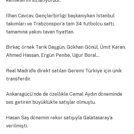
kemiklerini sızlatıyordur.
İlhan Cavcav, Gençlerbirliği başkanıyken İstanbul
takımları ve Trabzonspor’a tam 34 futbolcu sattı,
tamamına yakını tavan fiyattan.
Birkaç örnek Tarık Daşgün, Gökhan Gönül, Ümit Karan,
Ahmed Hassan, Ergün Penbe, Uğur Boral…
Real Madrid’e direkt satılan Geremi Türkiye için ünik
transferdir.
Ankaragücü’nde de özellikle Cemal Aydın döneminde
ses getiren büyüklükte satışlar olmuştu.
Hasan Saş dönemin rekor satışıyla Galatasaray’a
verilmişti.