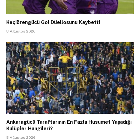
Keçiörengücü Gol Düellosunu Kaybetti
8 Ağustos 2026
Ankaragücü Taraftarının En Fazla Husumet Yaşadığı
Kulüpler Hangileri?
8 Ağustos 2026