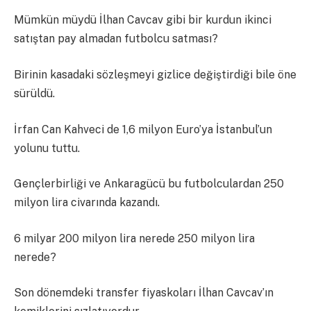
Mümkün müydü İlhan Cavcav gibi bir kurdun ikinci
satıştan pay almadan futbolcu satması?
Birinin kasadaki sözleşmeyi gizlice değiştirdiği bile öne
sürüldü.
İrfan Can Kahveci de 1,6 milyon Euro’ya İstanbul’un
yolunu tuttu.
Gençlerbirliği ve Ankaragücü bu futbolculardan 250
milyon lira civarında kazandı.
6 milyar 200 milyon lira nerede 250 milyon lira
nerede?
Son dönemdeki transfer fiyaskoları İlhan Cavcav’ın