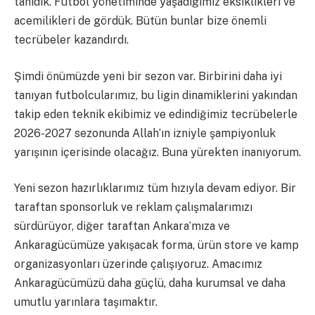
tanıdık. Futbol yönetiminde yaşadığımız eksiklikleri ve
acemilikleri de gördük. Bütün bunlar bize önemli
tecrübeler kazandırdı.
Şimdi önümüzde yeni bir sezon var. Birbirini daha iyi
tanıyan futbolcularımız, bu ligin dinamiklerini yakından
takip eden teknik ekibimiz ve edindiğimiz tecrübelerle
2026-2027 sezonunda Allah’ın izniyle şampiyonluk
yarışının içerisinde olacağız. Buna yürekten inanıyorum.
Yeni sezon hazırlıklarımız tüm hızıyla devam ediyor. Bir
taraftan sponsorluk ve reklam çalışmalarımızı
sürdürüyor, diğer taraftan Ankara’mıza ve
Ankaragücümüze yakışacak forma, ürün store ve kamp
organizasyonları üzerinde çalışıyoruz. Amacımız
Ankaragücümüzü daha güçlü, daha kurumsal ve daha
umutlu yarınlara taşımaktır.