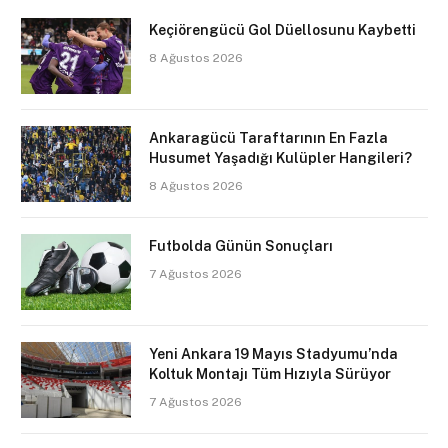
Keçiörengücü Gol Düellosunu Kaybetti
8 Ağustos 2026
Ankaragücü Taraftarının En Fazla
Husumet Yaşadığı Kulüpler Hangileri?
8 Ağustos 2026
Futbolda Günün Sonuçları
7 Ağustos 2026
Yeni Ankara 19 Mayıs Stadyumu’nda
Koltuk Montajı Tüm Hızıyla Sürüyor
7 Ağustos 2026