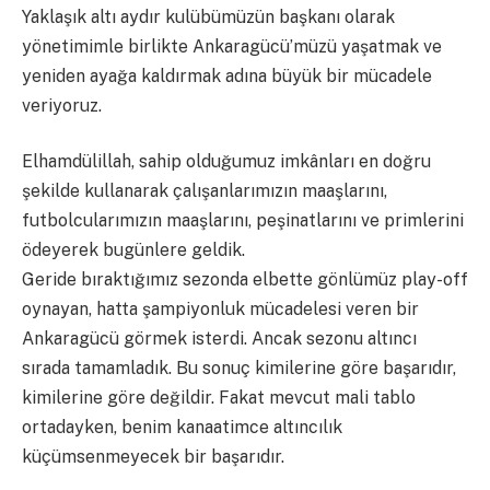
Yaklaşık altı aydır kulübümüzün başkanı olarak
yönetimimle birlikte Ankaragücü’müzü yaşatmak ve
yeniden ayağa kaldırmak adına büyük bir mücadele
veriyoruz.
Elhamdülillah, sahip olduğumuz imkânları en doğru
şekilde kullanarak çalışanlarımızın maaşlarını,
futbolcularımızın maaşlarını, peşinatlarını ve primlerini
ödeyerek bugünlere geldik.
Geride bıraktığımız sezonda elbette gönlümüz play-off
oynayan, hatta şampiyonluk mücadelesi veren bir
Ankaragücü görmek isterdi. Ancak sezonu altıncı
sırada tamamladık. Bu sonuç kimilerine göre başarıdır,
kimilerine göre değildir. Fakat mevcut mali tablo
ortadayken, benim kanaatimce altıncılık
küçümsenmeyecek bir başarıdır.