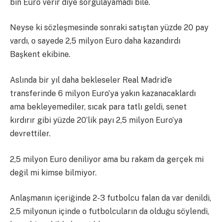
bin Euro verir diye sorgulayamadı bile.
Neyse ki sözleşmesinde sonraki satıştan yüzde 20 pay
vardı, o sayede 2,5 milyon Euro daha kazandırdı
Başkent ekibine.
Aslında bir yıl daha bekleseler Real Madrid’e
transferinde 6 milyon Euro’ya yakın kazanacaklardı
ama bekleyemediler, sıcak para tatlı geldi, senet
kırdırır gibi yüzde 20’lik payı 2,5 milyon Euro’ya
devrettiler.
2,5 milyon Euro deniliyor ama bu rakam da gerçek mi
değil mi kimse bilmiyor.
Anlaşmanın içeriğinde 2-3 futbolcu falan da var denildi,
2,5 milyonun içinde o futbolcuların da olduğu söylendi,