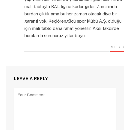
mali tabloyla BAL ligine kadar gider. Zamınında
burdan çıktık ama bu her zaman olacak diye bir
garanti yok. Keçiörengücü spor klübü A.Ş. olduğu
için mali tablo daha rahat yönetilir. Aksi takdirde
buralarda sürünürüz yıllar boyu.
REPLY
LEAVE A REPLY