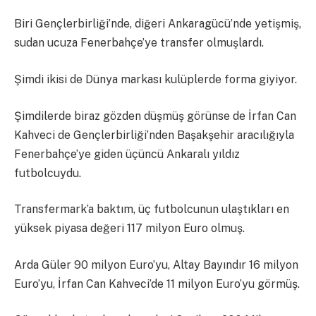
Biri Gençlerbirliği’nde, diğeri Ankaragücü’nde yetişmiş,
sudan ucuza Fenerbahçe’ye transfer olmuşlardı.
Şimdi ikisi de Dünya markası kulüplerde forma giyiyor.
Şimdilerde biraz gözden düşmüş görünse de İrfan Can
Kahveci de Gençlerbirliği’nden Başakşehir aracılığıyla
Fenerbahçe’ye giden üçüncü Ankaralı yıldız
futbolcuydu.
Transfermark’a baktım, üç futbolcunun ulaştıkları en
yüksek piyasa değeri 117 milyon Euro olmuş.
Arda Güler 90 milyon Euro’yu, Altay Bayındır 16 milyon
Euro’yu, İrfan Can Kahveci’de 11 milyon Euro’yu görmüş.