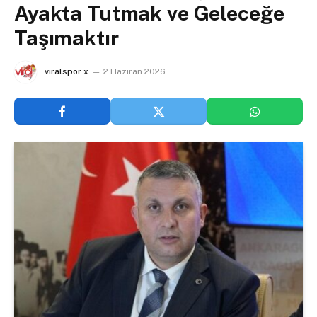
Ayakta Tutmak ve Geleceğe
Taşımaktır
viralspor x
2 Haziran 2026