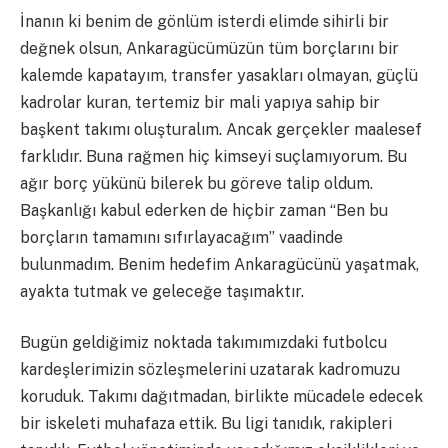
İnanın ki benim de gönlüm isterdi elimde sihirli bir
değnek olsun, Ankaragücümüzün tüm borçlarını bir
kalemde kapatayım, transfer yasakları olmayan, güçlü
kadrolar kuran, tertemiz bir mali yapıya sahip bir
başkent takımı oluşturalım. Ancak gerçekler maalesef
farklıdır. Buna rağmen hiç kimseyi suçlamıyorum. Bu
ağır borç yükünü bilerek bu göreve talip oldum.
Başkanlığı kabul ederken de hiçbir zaman “Ben bu
borçların tamamını sıfırlayacağım” vaadinde
bulunmadım. Benim hedefim Ankaragücünü yaşatmak,
ayakta tutmak ve geleceğe taşımaktır.
Bugün geldiğimiz noktada takımımızdaki futbolcu
kardeşlerimizin sözleşmelerini uzatarak kadromuzu
koruduk. Takımı dağıtmadan, birlikte mücadele edecek
bir iskeleti muhafaza ettik. Bu ligi tanıdık, rakipleri