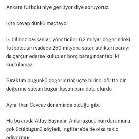
Ankara futbolu niye geriliyor diye soruyoruz.
İşte cevap dünkü maçtaydı.
İş bilmez başkanlar, yöneticiler 6,2 milyar değerindeki
futbolcuları sadece 250 milyona satar, aldıkları parayı
da çarçur ederse kulüpler borç batağındantabi ki
kurtulamaz.
Bıraktım bugünkü değerlerini; üçte birine, dörtte bir
değerine satsan bugün kasan para dolu olurdu.
Aynı İlhan Cavcav döneminde olduğu gibi.
Ha bu arada Altay Bayındır, Ankaragücü’nün durumuna
çok üzüldüğünü söyledi, İngiltere’de de olsa takip
ediyormuş.