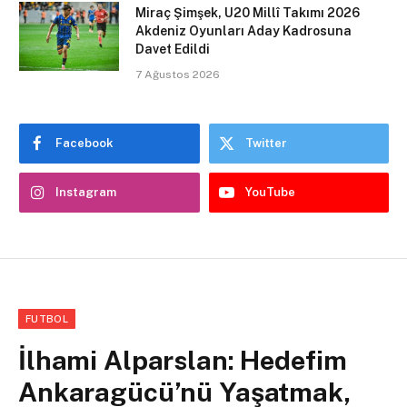
Miraç Şimşek, U20 Millî Takımı 2026
Akdeniz Oyunları Aday Kadrosuna
Davet Edildi
7 Ağustos 2026
Facebook
Twitter
Instagram
YouTube
FUTBOL
İlhami Alparslan: Hedefim
Ankaragücü’nü Yaşatmak,