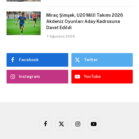
Miraç Şimşek, U20 Millî Takımı 2026
Akdeniz Oyunları Aday Kadrosuna
Davet Edildi
7 Ağustos 2026
Facebook
Twitter
Instagram
YouTube
Facebook
X
Instagram
YouTube
(Twitter)