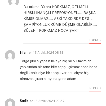
Bu takıma Bülent KORKMAZ, GELMELİ..
HIRSLI İNANÇLI PREFOSYONEL….. BAŞKA
KİMSE OLMAZ….. ASKİ TAKDİRDE DEĞİL
ŞAMPİYONLUK KÜME DÜŞME OLABİLİR…..
BÜLENT KORKMAZ HOCA ŞART..
REPLY
Irfan
on
15 Aralık 2024 08:31
Tolga jübile yapsın hikaye hiç mi bu takım alt
yapısından bir tane bile topçu çıkmaz hoca hoca
değil kesik diye bir topçu var onu alıyor hiç
olmazsa şıracı al oyuna genc adam
REPLY
Sadık
on
15 Aralık 2024 22:37