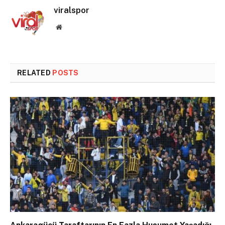
viralspor
Website
RELATED
POSTS