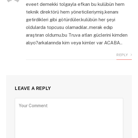
eveet demekki tolgayla efkan bu kulübün hem
teknik direktörü hem yöneticileriymiş.kenanı
getirdikleri gibi götürdüler.kulübün her şeyi
oldularda topcusu olamadılar..merak edıp
araştıran oldumu.bu Truva atları güclerini kimden
alıyo?arkalarında kim veya kimler var ACABA..
REPLY
LEAVE A REPLY