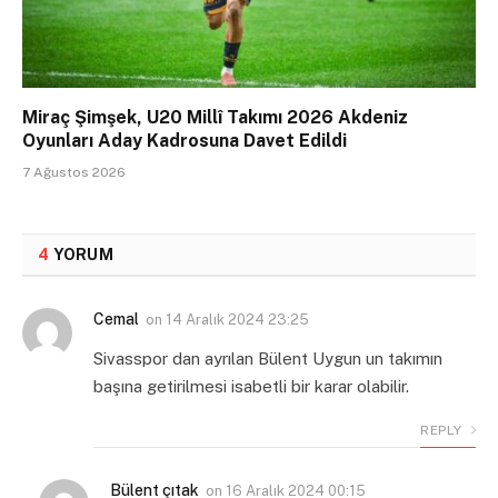
Miraç Şimşek, U20 Millî Takımı 2026 Akdeniz
Oyunları Aday Kadrosuna Davet Edildi
7 Ağustos 2026
4
YORUM
Cemal
on
14 Aralık 2024 23:25
Sivasspor dan ayrılan Bülent Uygun un takımın
başına getirilmesi isabetli bir karar olabilir.
REPLY
Bülent çıtak
on
16 Aralık 2024 00:15