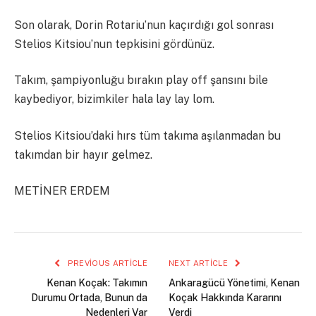
Son olarak, Dorin Rotariu’nun kaçırdığı gol sonrası
Stelios Kitsiou’nun tepkisini gördünüz.
Takım, şampiyonluğu bırakın play off şansını bile
kaybediyor, bizimkiler hala lay lay lom.
Stelios Kitsiou’daki hırs tüm takıma aşılanmadan bu
takımdan bir hayır gelmez.
METİNER ERDEM
PREVIOUS ARTICLE
NEXT ARTICLE
Kenan Koçak: Takımın
Ankaragücü Yönetimi, Kenan
Durumu Ortada, Bunun da
Koçak Hakkında Kararını
Nedenleri Var
Verdi