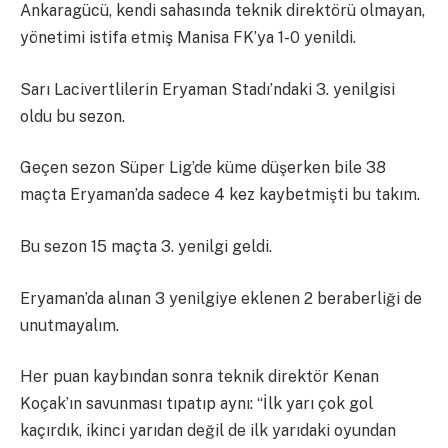
Ankaragücü, kendi sahasında teknik direktörü olmayan,
yönetimi istifa etmiş Manisa FK’ya 1-0 yenildi.
Sarı Lacivertlilerin Eryaman Stadı’ndaki 3. yenilgisi
oldu bu sezon.
Geçen sezon Süper Lig’de küme düşerken bile 38
maçta Eryaman’da sadece 4 kez kaybetmişti bu takım.
Bu sezon 15 maçta 3. yenilgi geldi.
Eryaman’da alınan 3 yenilgiye eklenen 2 beraberliği de
unutmayalım.
Her puan kaybından sonra teknik direktör Kenan
Koçak’ın savunması tıpatıp aynı: “İlk yarı çok gol
kaçırdık, ikinci yarıdan değil de ilk yarıdaki oyundan