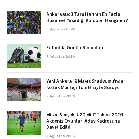
Ankaragücü Taraftarının En Fazla
Husumet Yaşadığı Kulüpler Hangileri?
8 Ağustos 2026
Futbolda Günün Sonuçları
7 Ağustos 2026
Yeni Ankara 19 Mayıs Stadyumu’nda
Koltuk Montajı Tüm Hızıyla Sürüyor
7 Ağustos 2026
Miraç Şimşek, U20 Millî Takımı 2026
Akdeniz Oyunları Aday Kadrosuna
Davet Edildi
7 Ağustos 2026