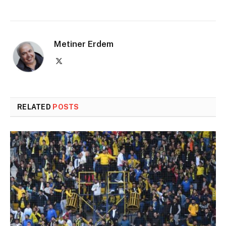
Metiner Erdem
X
(Twitter)
RELATED
POSTS