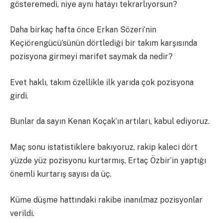
gösteremedi, niye aynı hatayı tekrarlıyorsun?
Daha birkaç hafta önce Erkan Sözeri’nin
Keçiörengücü’sünün dörtlediği bir takım karşısında
pozisyona girmeyi marifet saymak da nedir?
Evet haklı, takım özellikle ilk yarıda çok pozisyona
girdi.
Bunlar da sayın Kenan Koçak’ın artıları, kabul ediyoruz.
Maç sonu istatistiklere bakıyoruz, rakip kaleci dört
yüzde yüz pozisyonu kurtarmış, Ertaç Özbir’in yaptığı
önemli kurtarış sayısı da üç.
Küme düşme hattındaki rakibe inanılmaz pozisyonlar
verildi.