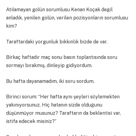
Atılamayan golün sorumlusu Kenan Koçak değil
anladık, yenilen golün, verilen pozisyonların sorumlusu
kim?
Taraftardaki yorgunluk bıkkınlık bizde de var.
Birkaç haftadır maç sonu basın toplantısında soru
sormayı bırakmış, dinleyip gidiyordum.
Bu hafta dayanamadım, iki soru sordum.
Birinci sorum: “Her hafta aynı şeyleri söylemekten
yakınıyorsunuz. Hiç hatanın sizde olduğunu
düşünmüyor musunuz? Taraftarın da beklentisi var,
istifa edecek misiniz?”