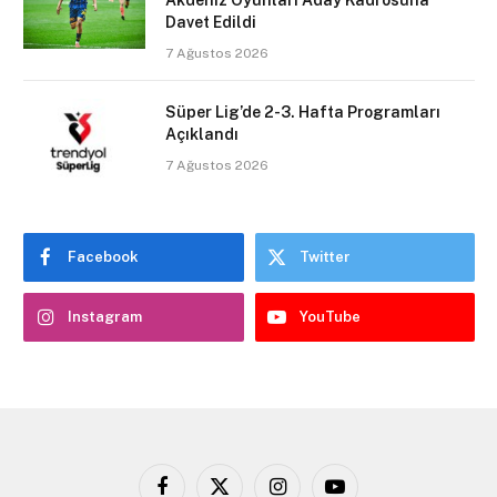
Akdeniz Oyunları Aday Kadrosuna
Davet Edildi
7 Ağustos 2026
Süper Lig’de 2-3. Hafta Programları
Açıklandı
7 Ağustos 2026
Facebook
Twitter
Instagram
YouTube
Facebook
X
Instagram
YouTube