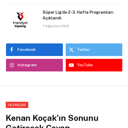
Süper Lig’de 2-3. Hafta Programları
Açıklandı
7 Ağustos 2026
Facebook
Twitter
Instagram
YouTube
YAZARLAR
Kenan Koçak’ın Sonunu
Getirecek Cevap