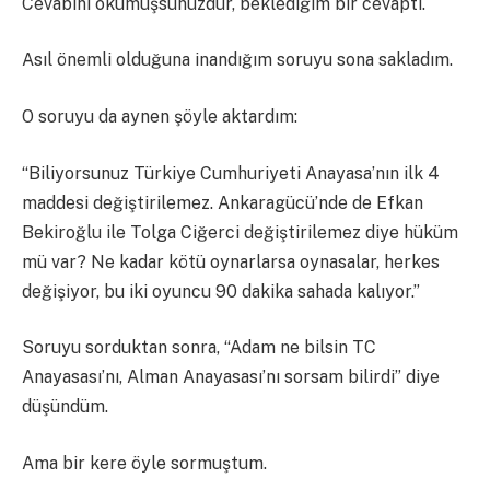
Cevabını okumuşsunuzdur, beklediğim bir cevaptı.
Asıl önemli olduğuna inandığım soruyu sona sakladım.
O soruyu da aynen şöyle aktardım:
“Biliyorsunuz Türkiye Cumhuriyeti Anayasa’nın ilk 4
maddesi değiştirilemez. Ankaragücü’nde de Efkan
Bekiroğlu ile Tolga Ciğerci değiştirilemez diye hüküm
mü var? Ne kadar kötü oynarlarsa oynasalar, herkes
değişiyor, bu iki oyuncu 90 dakika sahada kalıyor.”
Soruyu sorduktan sonra, “Adam ne bilsin TC
Anayasası’nı, Alman Anayasası’nı sorsam bilirdi” diye
düşündüm.
Ama bir kere öyle sormuştum.