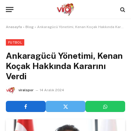
Anasayfa
»
Blog
»
Ankaragücü Yönetimi, Kenan Koçak Hakkında Kararını Verdi
FUTBOL
Ankaragücü Yönetimi, Kenan
Koçak Hakkında Kararını
Verdi
viralspor
14 Aralık 2024