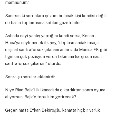
memnunum.”
Sanırsın ki sorunlara çözüm bulacak kişi kendisi değil
de basın toplantısına katılan gazeteciler.
Aslında neyi yanlış yaptığını kendi sorsa, Kenan
Hoca’ya söylenecek ilk şey, “deplasmandaki maça
orijinal santraforsuz çıkmanı anlarız da Manisa FK gibi
ligin en çok pozisyon veren takımına karşı sen nasıl
santraforsuz çıkarsın” olurdu.
Sonra şu sorular eklenirdi:
Niye Riad Bajic’i iki kanadı da çıkardıktan sonra oyuna
alıyorsun, Bajic’e topu kim getirecek?
Geçen hafta Efkan Bekiroğlu, kanatta hiçbir varlık