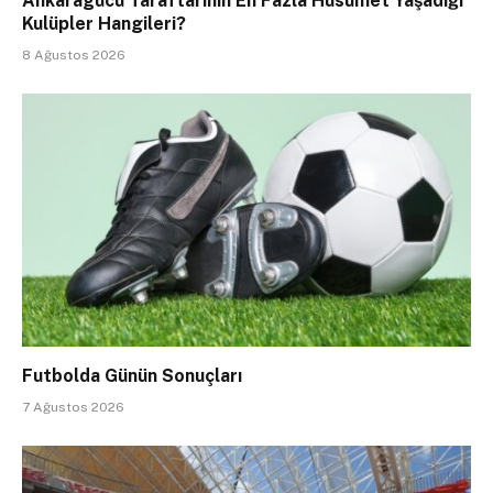
Ankaragücü Taraftarının En Fazla Husumet Yaşadığı
Kulüpler Hangileri?
8 Ağustos 2026
Futbolda Günün Sonuçları
7 Ağustos 2026