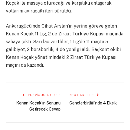
Koçak ile masaya oturacağı ve karşılıklı anlaşarak
yollarını ayıracağı ileri sürüldü.
Ankaragücü’nde Cihat Arslan’ın yerine göreve gelen
Kenan Koçak 11 Lig, 2 de Ziraat Türkiye Kupası maçında
sahaya çıktı. Sarı lacivertliler, 1.Lig’de 11 maçta 5
galibiyet, 2 beraberlik, 4 de yenilgi aldı. Başkent ekibi
Kenan Koçak yönetimindeki 2 Ziraat Türkiye Kupası
maçını da kazandı.
PREVIOUS ARTICLE
NEXT ARTICLE
Kenan Koçak’ın Sonunu
Gençlerbirliği’nde 4 Eksik
Getirecek Cevap