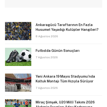
Ankaragücü Taraftarının En Fazla
Husumet Yaşadığı Kulüpler Hangileri?
8 Ağustos 2026
Futbolda Günün Sonuçları
7 Ağustos 2026
Yeni Ankara 19 Mayıs Stadyumu’nda
Koltuk Montajı Tüm Hızıyla Sürüyor
7 Ağustos 2026
Miraç Şimşek, U20 Millî Takımı 2026