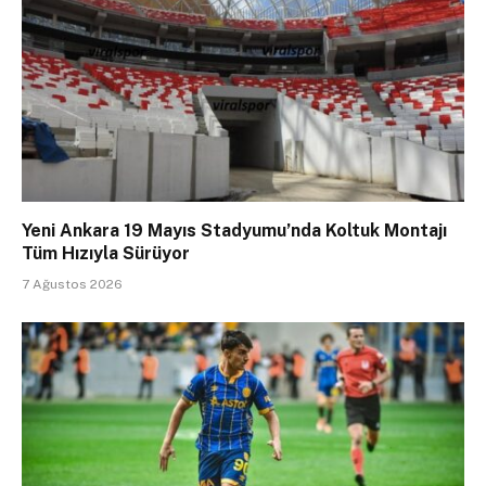
Yeni Ankara 19 Mayıs Stadyumu’nda Koltuk Montajı
Tüm Hızıyla Sürüyor
7 Ağustos 2026