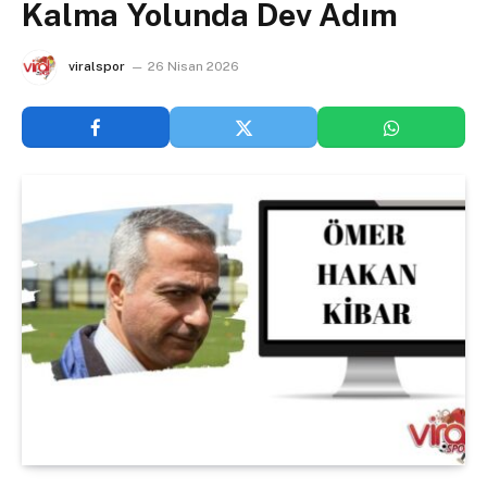
Kalma Yolunda Dev Adım
viralspor
26 Nisan 2026