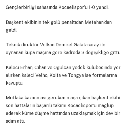
Gençlerbirliği sahasında Kocaelispor’u 1-0 yendi.
Başkent ekibinin tek golü penaltıdan Metehan’dan
geldi.
Teknik direktör Volkan Demirel Galatasaray ile
oynanan kupa maçına göre kadroda 3 değişikliğe gitti.
Kaleci Erhan, Cihan ve Oğulcan yedek kulübesinde yer
alırken kaleci Velho, Koita ve Tongya ise formalarına
kavuştu.
Mutlaka kazanması gereken maça çıkan başkent ekibi
son haftaların başarılı takımı Kocaelispor’u mağlup
ederek küme düşme hattından uzaklaşmak için dev bir
adım attı.