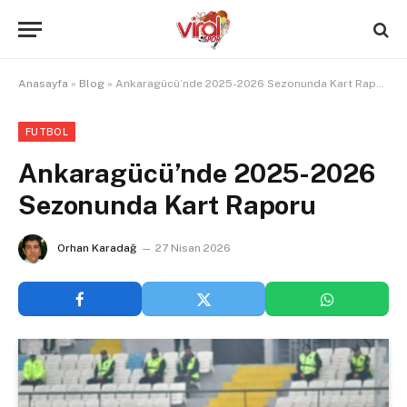
Anasayfa
»
Blog
»
Ankaragücü’nde 2025-2026 Sezonunda Kart Raporu
FUTBOL
Ankaragücü’nde 2025-2026
Sezonunda Kart Raporu
Orhan Karadağ
27 Nisan 2026