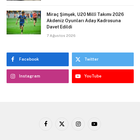
Miraç Şimşek, U20 Millî Takımı 2026
Akdeniz Oyunları Aday Kadrosuna
Davet Edildi
7 Ağustos 2026
Facebook
Twitter
Instagram
YouTube
Facebook
X
Instagram
YouTube
(Twitter)