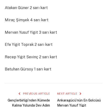
Atakan Güner 2 sarı kart
Miraç Şimşek 4 sarı kart
Mervan Yusuf Yiğit 3 sarı kart
Efe Yiğit Toprak 2 sarı kart
Recep Yiğit Sevinç 2 sarı kart
Batuhan Gürsoy 1 sarı kart
PREVIOUS ARTICLE
NEXT ARTICLE
Gençlerbirliği’nden Kümede
Ankaragücü’nün En Golcüsü
Kalma Yolunda Dev Adım
Mervan Yusuf Yiğit