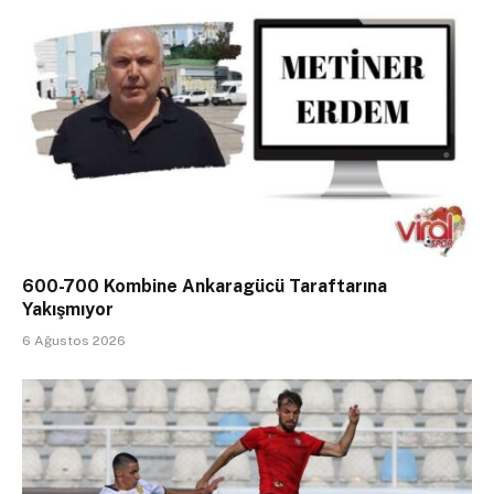
600-700 Kombine Ankaragücü Taraftarına
Yakışmıyor
6 Ağustos 2026