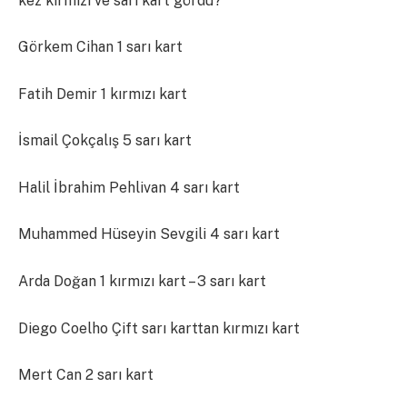
kez kırmızı ve sarı kart gördü?
Görkem Cihan 1 sarı kart
Fatih Demir 1 kırmızı kart
İsmail Çokçalış 5 sarı kart
Halil İbrahim Pehlivan 4 sarı kart
Muhammed Hüseyin Sevgili 4 sarı kart
Arda Doğan 1 kırmızı kart – 3 sarı kart
Diego Coelho Çift sarı karttan kırmızı kart
Mert Can 2 sarı kart