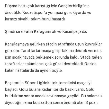
Düşme hattı çok karıştığı için Gençlerbirliği’nin
öncelikle Kocaelispor’u yenmesi gerekiyordu ve
kırmızı siyahlı takım bunu başardı.
Şimdi sıra Fatih Karagümrük ve Kasımpaşa’da.
Karşılaşmaya gelirken stadın etrafında uzun kuyruklar
gördüm. Taraftarlar maça girip takıma destek vermek
için sıcak havada beklemek zorunda kaldı. Stada gelen
taraftarlar takımlarını çok güzel destekledi. Geride
kalan haftalarda da aynen böyle.
Başkent’in Süper Lig’deki tek temsilcisi maça iyi
başladı. Golü bulana kadar ileride baskı vardı. Golü
bulduktan sonra ancak savunmaya geçildi. Bu anlamsız
diyeceğim ama bu saatten sonra önemli olan 3 puan.