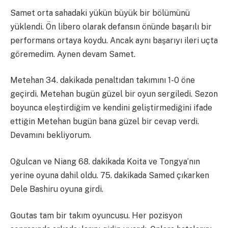
Samet orta sahadaki yükün büyük bir bölümünü
yüklendi. Ön libero olarak defansın önünde başarılı bir
performans ortaya koydu. Ancak aynı başarıyı ileri uçta
göremedim. Aynen devam Samet.
Metehan 34. dakikada penaltıdan takımını 1-0 öne
geçirdi. Metehan bugün güzel bir oyun sergiledi. Sezon
boyunca eleştirdiğim ve kendini geliştirmediğini ifade
ettiğin Metehan bugün bana güzel bir cevap verdi.
Devamını bekliyorum.
Oğulcan ve Niang 68. dakikada Koita ve Tongya’nın
yerine oyuna dahil oldu. 75. dakikada Samed çıkarken
Dele Bashiru oyuna girdi.
Goutas tam bir takım oyuncusu. Her pozisyon