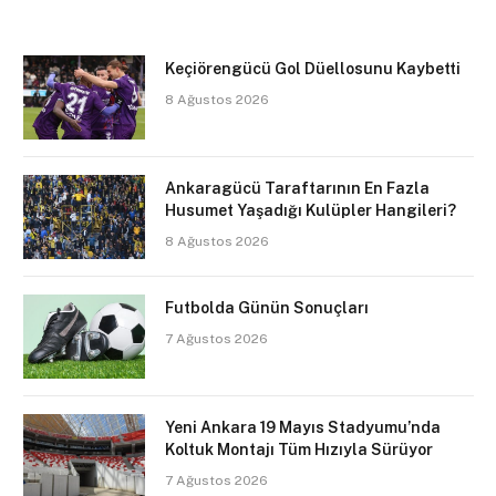
Keçiörengücü Gol Düellosunu Kaybetti
8 Ağustos 2026
Ankaragücü Taraftarının En Fazla
Husumet Yaşadığı Kulüpler Hangileri?
8 Ağustos 2026
Futbolda Günün Sonuçları
7 Ağustos 2026
Yeni Ankara 19 Mayıs Stadyumu’nda
Koltuk Montajı Tüm Hızıyla Sürüyor
7 Ağustos 2026