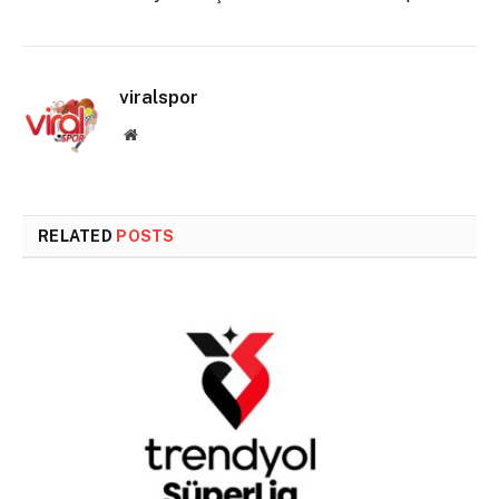
viralspor
Website
RELATED
POSTS