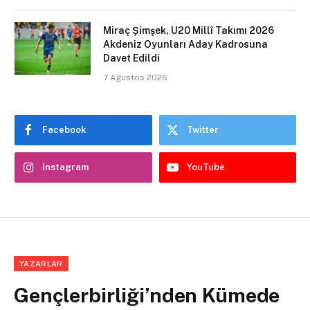
Miraç Şimşek, U20 Millî Takımı 2026
Akdeniz Oyunları Aday Kadrosuna
Davet Edildi
7 Ağustos 2026
Facebook
Twitter
Instagram
YouTube
YAZARLAR
Gençlerbirliği’nden Kümede