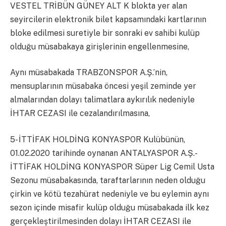
VESTEL TRİBÜN GÜNEY ALT K blokta yer alan
seyircilerin elektronik bilet kapsamındaki kartlarının
bloke edilmesi suretiyle bir sonraki ev sahibi kulüp
olduğu müsabakaya girişlerinin engellenmesine,
Aynı müsabakada TRABZONSPOR A.Ş.’nin,
mensuplarının müsabaka öncesi yeşil zeminde yer
almalarından dolayı talimatlara aykırılık nedeniyle
İHTAR CEZASI ile cezalandırılmasına,
5- İTTİFAK HOLDİNG KONYASPOR Kulübünün,
01.02.2020 tarihinde oynanan ANTALYASPOR A.Ş.-
İTTİFAK HOLDİNG KONYASPOR Süper Lig Cemil Usta
Sezonu müsabakasında, taraftarlarının neden olduğu
çirkin ve kötü tezahürat nedeniyle ve bu eylemin aynı
sezon içinde misafir kulüp olduğu müsabakada ilk kez
gerçekleştirilmesinden dolayı İHTAR CEZASI ile