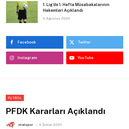
1. Lig’de 1. Hafta Müsabakalarının
Hakemleri Açıklandı
6 Ağustos 2026
Facebook
Twitter
Instagram
YouTube
FUTBOL
PFDK Kararları Açıklandı
viralspor
6 Şubat 2020