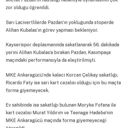
zor olduğu öğrenildi.
Sarı Lacivertlilerde Pazdan’ın yokluğunda stoperde
Alihan Kubalas’ın görev yapması bekleniyor.
Kayserispor deplasmanında sakatlanarak 56. dakikada
yerini Alihan Kubalas’a bırakan Pazdan, Kasımpaşa
maçındaki performansıyla da eleştirilmişti.
MKE Ankaragücü’nde kaleci Korcan Çelikay sakatlığı,
Ricardo Faty ise sarı kart cezalısı olduğu için bu maçta
forma giyemeyecek.
Ev sahibinde ise sakatlığı bulunan Moryke Fofana ile
kart cezalısı Murat Yıldırım ve Teenage Hadebe’nin
MKE Ankaragücü maçında forma giyemeyeceği