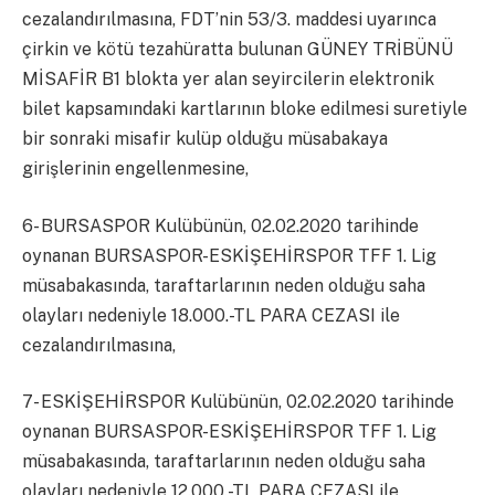
cezalandırılmasına, FDT’nin 53/3. maddesi uyarınca
çirkin ve kötü tezahüratta bulunan GÜNEY TRİBÜNÜ
MİSAFİR B1 blokta yer alan seyircilerin elektronik
bilet kapsamındaki kartlarının bloke edilmesi suretiyle
bir sonraki misafir kulüp olduğu müsabakaya
girişlerinin engellenmesine,
6- BURSASPOR Kulübünün, 02.02.2020 tarihinde
oynanan BURSASPOR-ESKİŞEHİRSPOR TFF 1. Lig
müsabakasında, taraftarlarının neden olduğu saha
olayları nedeniyle 18.000.-TL PARA CEZASI ile
cezalandırılmasına,
7- ESKİŞEHİRSPOR Kulübünün, 02.02.2020 tarihinde
oynanan BURSASPOR-ESKİŞEHİRSPOR TFF 1. Lig
müsabakasında, taraftarlarının neden olduğu saha
olayları nedeniyle 12.000.-TL PARA CEZASI ile