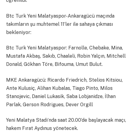
öğrenildi.
Btc Turk Yeni Malatyaspor-Ankaragücü maçında
takımların şu muhtemel 11’ler ile sahaya çıkması
bekleniyor:
Btc Turk Yeni Malatyaspor: Farnolle, Chebake, Mina,
Mustafa Akbaş, Sakıb, Chaaleli, Robin Yalçın, Mitchell
Donald, Gökhan Töre, Bifouma, Umut Bulut.
MKE Ankaragücü: Ricardo Friedrich, Stelios Kitsiou,
Ante Kulusiç, Alihan Kubalas, Tiago Pinto, Milos
Stanojevic, Daniel Lukasik, Saba Lobjanidze, İlhan
Parlak, Gerson Rodrigues, Dever Orgill
Yeni Malatya Stadı’nda saat 20.00’de başlayacak maçı,
hakem Fırat Aydınus yönetecek.