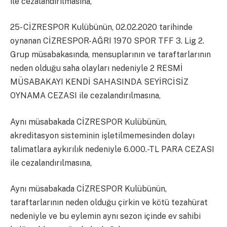
ile cezalandırılmasına,
25- CİZRESPOR Kulübünün, 02.02.2020 tarihinde
oynanan CİZRESPOR-AĞRI 1970 SPOR TFF 3. Lig 2.
Grup müsabakasında, mensuplarının ve taraftarlarının
neden olduğu saha olayları nedeniyle 2 RESMİ
MÜSABAKAYI KENDİ SAHASINDA SEYİRCİSİZ
OYNAMA CEZASI ile cezalandırılmasına,
Aynı müsabakada CİZRESPOR Kulübünün,
akreditasyon sisteminin işletilmemesinden dolayı
talimatlara aykırılık nedeniyle 6.000.-TL PARA CEZASI
ile cezalandırılmasına,
Aynı müsabakada CİZRESPOR Kulübünün,
taraftarlarının neden olduğu çirkin ve kötü tezahürat
nedeniyle ve bu eylemin aynı sezon içinde ev sahibi