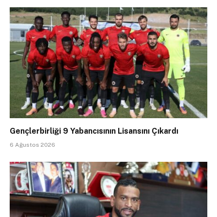
Gençlerbirliği 9 Yabancısının Lisansını Çıkardı
6 Ağustos 2026