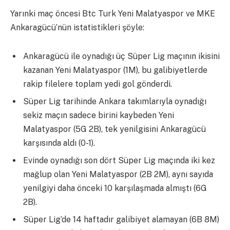
Yarınki maç öncesi Btc Turk Yeni Malatyaspor ve MKE
Ankaragücü’nün istatistikleri şöyle:
Ankaragücü ile oynadığı üç Süper Lig maçının ikisini
kazanan Yeni Malatyaspor (1M), bu galibiyetlerde
rakip filelere toplam yedi gol gönderdi.
Süper Lig tarihinde Ankara takımlarıyla oynadığı
sekiz maçın sadece birini kaybeden Yeni
Malatyaspor (5G 2B), tek yenilgisini Ankaragücü
karşısında aldı (0-1).
Evinde oynadığı son dört Süper Lig maçında iki kez
mağlup olan Yeni Malatyaspor (2B 2M), aynı sayıda
yenilgiyi daha önceki 10 karşılaşmada almıştı (6G
2B).
Süper Lig’de 14 haftadır galibiyet alamayan (6B 8M)