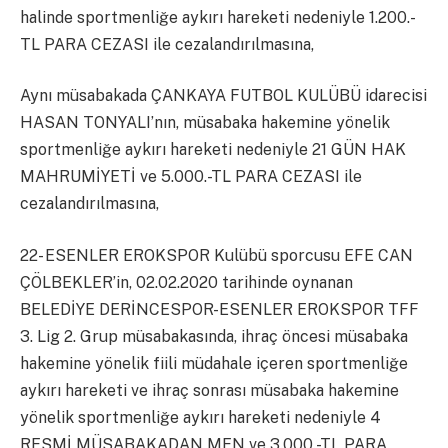
halinde sportmenliğe aykırı hareketi nedeniyle 1.200.-
TL PARA CEZASI ile cezalandırılmasına,
Aynı müsabakada ÇANKAYA FUTBOL KULÜBÜ idarecisi
HASAN TONYALI’nın, müsabaka hakemine yönelik
sportmenliğe aykırı hareketi nedeniyle 21 GÜN HAK
MAHRUMİYETİ ve 5.000.-TL PARA CEZASI ile
cezalandırılmasına,
22- ESENLER EROKSPOR Kulübü sporcusu EFE CAN
ÇÖLBEKLER’in, 02.02.2020 tarihinde oynanan
BELEDİYE DERİNCESPOR-ESENLER EROKSPOR TFF
3. Lig 2. Grup müsabakasında, ihraç öncesi müsabaka
hakemine yönelik fiili müdahale içeren sportmenliğe
aykırı hareketi ve ihraç sonrası müsabaka hakemine
yönelik sportmenliğe aykırı hareketi nedeniyle 4
RESMİ MÜSABAKADAN MEN ve 3.000.-TL PARA