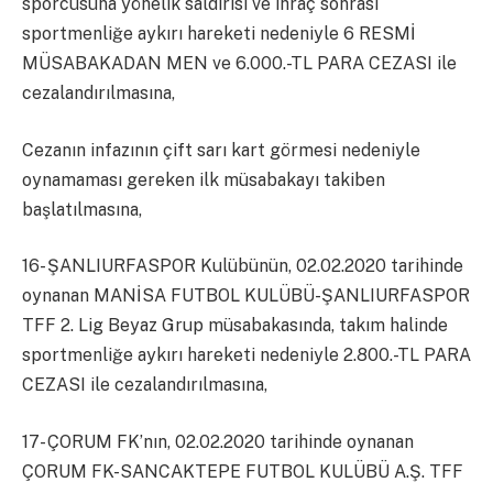
sporcusuna yönelik saldırısı ve ihraç sonrası
sportmenliğe aykırı hareketi nedeniyle 6 RESMİ
MÜSABAKADAN MEN ve 6.000.-TL PARA CEZASI ile
cezalandırılmasına,
Cezanın infazının çift sarı kart görmesi nedeniyle
oynamaması gereken ilk müsabakayı takiben
başlatılmasına,
16- ŞANLIURFASPOR Kulübünün, 02.02.2020 tarihinde
oynanan MANİSA FUTBOL KULÜBÜ-ŞANLIURFASPOR
TFF 2. Lig Beyaz Grup müsabakasında, takım halinde
sportmenliğe aykırı hareketi nedeniyle 2.800.-TL PARA
CEZASI ile cezalandırılmasına,
17- ÇORUM FK’nın, 02.02.2020 tarihinde oynanan
ÇORUM FK-SANCAKTEPE FUTBOL KULÜBÜ A.Ş. TFF