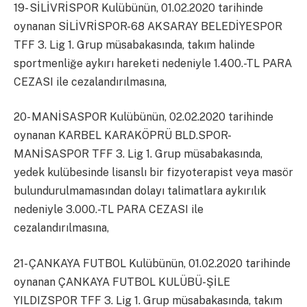
19- SİLİVRİSPOR Kulübünün, 01.02.2020 tarihinde
oynanan SİLİVRİSPOR-68 AKSARAY BELEDİYESPOR
TFF 3. Lig 1. Grup müsabakasında, takım halinde
sportmenliğe aykırı hareketi nedeniyle 1.400.-TL PARA
CEZASI ile cezalandırılmasına,
20- MANİSASPOR Kulübünün, 02.02.2020 tarihinde
oynanan KARBEL KARAKÖPRÜ BLD.SPOR-
MANİSASPOR TFF 3. Lig 1. Grup müsabakasında,
yedek kulübesinde lisanslı bir fizyoterapist veya masör
bulundurulmamasından dolayı talimatlara aykırılık
nedeniyle 3.000.-TL PARA CEZASI ile
cezalandırılmasına,
21- ÇANKAYA FUTBOL Kulübünün, 01.02.2020 tarihinde
oynanan ÇANKAYA FUTBOL KULÜBÜ-ŞİLE
YILDIZSPOR TFF 3. Lig 1. Grup müsabakasında, takım