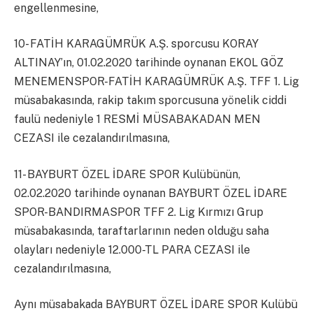
engellenmesine,
10- FATİH KARAGÜMRÜK A.Ş. sporcusu KORAY
ALTINAY’ın, 01.02.2020 tarihinde oynanan EKOL GÖZ
MENEMENSPOR-FATİH KARAGÜMRÜK A.Ş. TFF 1. Lig
müsabakasında, rakip takım sporcusuna yönelik ciddi
faulü nedeniyle 1 RESMİ MÜSABAKADAN MEN
CEZASI ile cezalandırılmasına,
11- BAYBURT ÖZEL İDARE SPOR Kulübünün,
02.02.2020 tarihinde oynanan BAYBURT ÖZEL İDARE
SPOR-BANDIRMASPOR TFF 2. Lig Kırmızı Grup
müsabakasında, taraftarlarının neden olduğu saha
olayları nedeniyle 12.000-TL PARA CEZASI ile
cezalandırılmasına,
Aynı müsabakada BAYBURT ÖZEL İDARE SPOR Kulübü