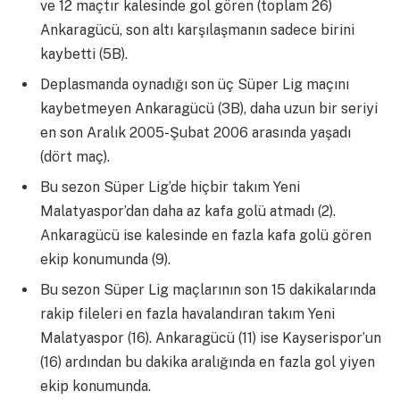
ve 12 maçtır kalesinde gol gören (toplam 26)
Ankaragücü, son altı karşılaşmanın sadece birini
kaybetti (5B).
Deplasmanda oynadığı son üç Süper Lig maçını
kaybetmeyen Ankaragücü (3B), daha uzun bir seriyi
en son Aralık 2005-Şubat 2006 arasında yaşadı
(dört maç).
Bu sezon Süper Lig’de hiçbir takım Yeni
Malatyaspor’dan daha az kafa golü atmadı (2).
Ankaragücü ise kalesinde en fazla kafa golü gören
ekip konumunda (9).
Bu sezon Süper Lig maçlarının son 15 dakikalarında
rakip fileleri en fazla havalandıran takım Yeni
Malatyaspor (16). Ankaragücü (11) ise Kayserispor’un
(16) ardından bu dakika aralığında en fazla gol yiyen
ekip konumunda.