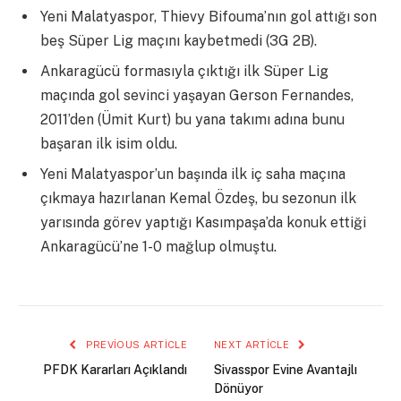
Yeni Malatyaspor, Thievy Bifouma’nın gol attığı son
beş Süper Lig maçını kaybetmedi (3G 2B).
Ankaragücü formasıyla çıktığı ilk Süper Lig
maçında gol sevinci yaşayan Gerson Fernandes,
2011’den (Ümit Kurt) bu yana takımı adına bunu
başaran ilk isim oldu.
Yeni Malatyaspor’un başında ilk iç saha maçına
çıkmaya hazırlanan Kemal Özdeş, bu sezonun ilk
yarısında görev yaptığı Kasımpaşa’da konuk ettiği
Ankaragücü’ne 1-0 mağlup olmuştu.
PREVIOUS ARTICLE
NEXT ARTICLE
PFDK Kararları Açıklandı
Sivasspor Evine Avantajlı
Dönüyor