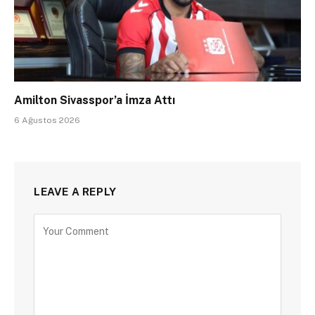
Amilton Sivasspor’a İmza Attı
6 Ağustos 2026
LEAVE A REPLY