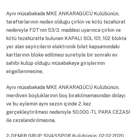
Aynı müsabakada MKE ANKARAGÜCÜ Kulübünün,
taraftarlarının neden olduğu çirkin ve kötü tezahürat
nedeniyle FDT’nin 53/3. maddesi uyarınca çirkin ve
kötü tezahüratta bulunan KAPALI SOL 101, 102 blokta
yer alan seyircilerin elektronik bilet kapsamındaki
kartlarının bloke edilmesi suretiyle bir sonraki ev
sahibi kulüp olduğu müsabakaya girişlerinin
engellenmesine,
Aynı müsabakada MKE ANKARAGÜCÜ Kulübünün,
merdiven boşluklarının boş bırakılmamasından dolayı
ve bu eylemin aynı sezon içinde 2. kez
gerçekleştirilmesi nedeniyle 50.000.-TL PARA CEZASI
ile cezalandırılmasına,
2- DEMİR GRUP SİVASSPOR Kulübünün, 02.02.2020