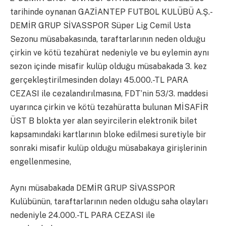
tarihinde oynanan GAZİANTEP FUTBOL KULÜBÜ A.Ş.-
DEMİR GRUP SİVASSPOR Süper Lig Cemil Usta
Sezonu müsabakasında, taraftarlarının neden olduğu
çirkin ve kötü tezahürat nedeniyle ve bu eylemin aynı
sezon içinde misafir kulüp olduğu müsabakada 3. kez
gerçekleştirilmesinden dolayı 45.000.-TL PARA
CEZASI ile cezalandırılmasına, FDT’nin 53/3. maddesi
uyarınca çirkin ve kötü tezahüratta bulunan MİSAFİR
ÜST B blokta yer alan seyircilerin elektronik bilet
kapsamındaki kartlarının bloke edilmesi suretiyle bir
sonraki misafir kulüp olduğu müsabakaya girişlerinin
engellenmesine,
Aynı müsabakada DEMİR GRUP SİVASSPOR
Kulübünün, taraftarlarının neden olduğu saha olayları
nedeniyle 24.000.-TL PARA CEZASI ile