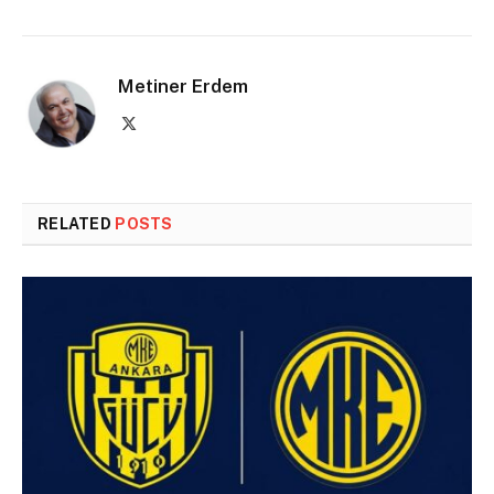
Metiner Erdem
X
(Twitter)
RELATED
POSTS