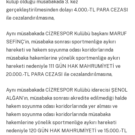
kulüp olduğu müsabakada 3. kez
gerçekleştirilmesinden dolayı 4.000.-TL PARA CEZASI
ile cezalandırılmasına,
Aynı müsabakada CİZRESPOR Kulübü başkanı MARUF
SEFİNÇ’in, müsabaka sonrası sportmenliğe aykırı
hareketi ve hakem soyunma odası koridorlarında
müsabaka hakemlerine yönelik sportmenliğe aykırı
hareketi nedeniyle 111 GÜN HAK MAHRUMİYETİ ve
20.000.-TL PARA CEZASI ile cezalandırılmasına,
Aynı müsabakada CİZRESPOR Kulübü idarecisi ŞENOL
ALĞAN’ın, müsabaka sonrası akredite edilmediği halde
hakem soyunma odası koridorlarında yer alması ve
hakem soyunma odası koridorlarında müsabaka
hakemlerine yönelik sportmenliğe aykırı hareketi
nedeniyle 120 GÜN HAK MAHRUMİYETİ ve 15.000.-TL