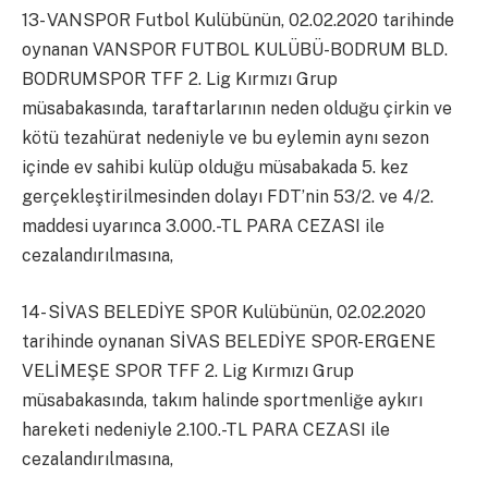
13- VANSPOR Futbol Kulübünün, 02.02.2020 tarihinde
oynanan VANSPOR FUTBOL KULÜBÜ-BODRUM BLD.
BODRUMSPOR TFF 2. Lig Kırmızı Grup
müsabakasında, taraftarlarının neden olduğu çirkin ve
kötü tezahürat nedeniyle ve bu eylemin aynı sezon
içinde ev sahibi kulüp olduğu müsabakada 5. kez
gerçekleştirilmesinden dolayı FDT’nin 53/2. ve 4/2.
maddesi uyarınca 3.000.-TL PARA CEZASI ile
cezalandırılmasına,
14- SİVAS BELEDİYE SPOR Kulübünün, 02.02.2020
tarihinde oynanan SİVAS BELEDİYE SPOR-ERGENE
VELİMEŞE SPOR TFF 2. Lig Kırmızı Grup
müsabakasında, takım halinde sportmenliğe aykırı
hareketi nedeniyle 2.100.-TL PARA CEZASI ile
cezalandırılmasına,