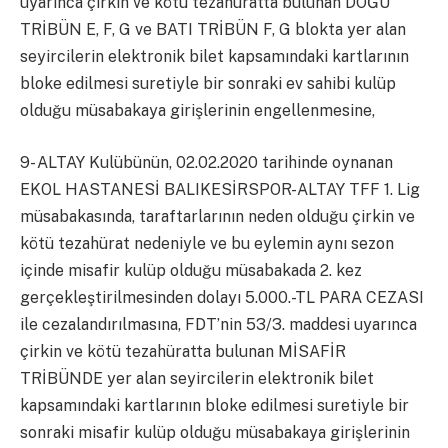
uyarınca çirkin ve kötü tezahüratta bulunan DOĞU
TRİBÜN E, F, G ve BATI TRİBÜN F, G blokta yer alan
seyircilerin elektronik bilet kapsamındaki kartlarının
bloke edilmesi suretiyle bir sonraki ev sahibi kulüp
olduğu müsabakaya girişlerinin engellenmesine,
9- ALTAY Kulübünün, 02.02.2020 tarihinde oynanan
EKOL HASTANESİ BALIKESİRSPOR-ALTAY TFF 1. Lig
müsabakasında, taraftarlarının neden olduğu çirkin ve
kötü tezahürat nedeniyle ve bu eylemin aynı sezon
içinde misafir kulüp olduğu müsabakada 2. kez
gerçekleştirilmesinden dolayı 5.000.-TL PARA CEZASI
ile cezalandırılmasına, FDT’nin 53/3. maddesi uyarınca
çirkin ve kötü tezahüratta bulunan MİSAFİR
TRİBÜNDE yer alan seyircilerin elektronik bilet
kapsamındaki kartlarının bloke edilmesi suretiyle bir
sonraki misafir kulüp olduğu müsabakaya girişlerinin