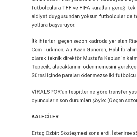
futbolculara TFF ve FIFA kuralları gereği tek t
aidiyet duygusundan yoksun futbolcular da tek
yollara başvuruyor.
İlk ihtarları geçen sezon kadroda yer alan Ria
Cem Türkmen, Ali Kaan Güneren, Halil İbrahim 
olarak teknik direktör Mustafa Kaplan’ın kal
Tepecik, alacaklarının ödenmemesini gerekçe g
Süresi içinde paraları ödenmezse iki futbolcu 
VİRALSPOR’un tespitlerine göre transfer ya
oyuncuların son durumları şöyle: (Geçen sezo
KALECİLER
Ertaç Özbir: Sözleşmesi sona erdi. İstenirse