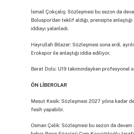
İsmail Çokçalış: Sözleşmesi bu sezon da dev
Boluspor’dan teklif aldığı, prensipte anlaştığ
iddiayı yalanladı.
Hayrullah Bilazer: Sözleşmesi sona erdi, ayrıl
Erokspor ile anlaştığı iddia ediliyor.
Berat Dolu: U19 takımındayken profesyonel s
ÖN LİBEROLAR
Mesut Kesik: Sözleşmesi 2027 yılına kadar deva
fesih yapabilir.
Osman Çelik: Sözleşmesi bu sezon da devam ed
haber Basın Sözcüsü Cem Koçyiğitoğlu tarafı