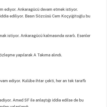
am ediyor. Ankaragücü devam etmek istiyor.
ı iddia ediliyor. Basın Sözcüsü Cem Koçyiğitoğlu bu
mak istiyor. Ankaragücü kalmasında ısrarlı. Esenler
özleşme yapılarak A Takıma alındı.
m ediyor. Kulübe ihtar çekti, her an tek taraflı
iyor. Amed SF ile anlaştığı iddia edilse de bu
ndan yalanlandı.