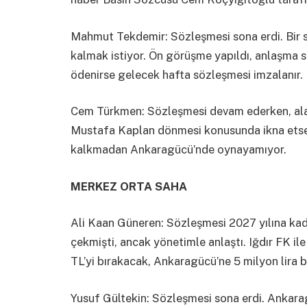
Mahmut Tekdemir: Sözleşmesi sona erdi. Bir
kalmak istiyor. Ön görüşme yapıldı, anlaşma 
ödenirse gelecek hafta sözleşmesi imzalanır.
Cem Türkmen: Sözleşmesi devam ederken, alacak
Mustafa Kaplan dönmesi konusunda ikna etse de
kalkmadan Ankaragücü’nde oynayamıyor.
MERKEZ ORTA SAHA
Ali Kaan Güneren: Sözleşmesi 2027 yılına kad
çekmişti, ancak yönetimle anlaştı. Iğdır FK ile
TL’yi bırakacak, Ankaragücü’ne 5 milyon lira 
Yusuf Gültekin: Sözleşmesi sona erdi. Ankar