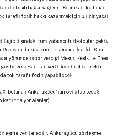
araflı fesih hakkı sağlıyor. Bu imkanı kullanan,
 taraflı fesih hakkı kazanmak için bir bir yasal
d Bajic dışındaki tüm yabancı futbolcular çekti.
Pehlivan da kısa sürede kervana katıldı. Son
ması yönünde rapor verdiği Mesut Kesik ile Enes
östererek Sarı Lacivertli kulübe ihtar çekti.
da tek taraflı fesih yapabilecek.
sağı bulunan Ankaragücü’nün oynatabileceği
n kadroda yer alanlar)
 sözleşme yenilenebilir. Ankaragücü sözleşme