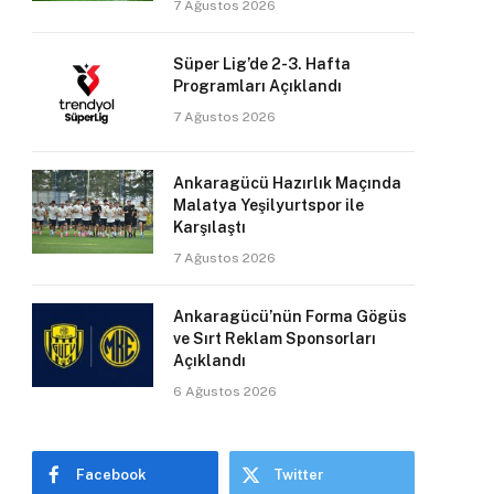
7 Ağustos 2026
Süper Lig’de 2-3. Hafta
Programları Açıklandı
7 Ağustos 2026
Ankaragücü Hazırlık Maçında
Malatya Yeşilyurtspor ile
Karşılaştı
7 Ağustos 2026
Ankaragücü’nün Forma Gögüs
ve Sırt Reklam Sponsorları
Açıklandı
6 Ağustos 2026
Facebook
Twitter