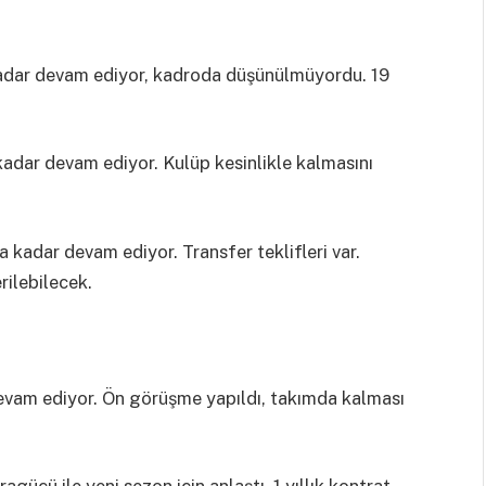
adar devam ediyor, kadroda düşünülmüyordu. 19
adar devam ediyor. Kulüp kesinlikle kalmasını
kadar devam ediyor. Transfer teklifleri var.
erilebilecek.
evam ediyor. Ön görüşme yapıldı, takımda kalması