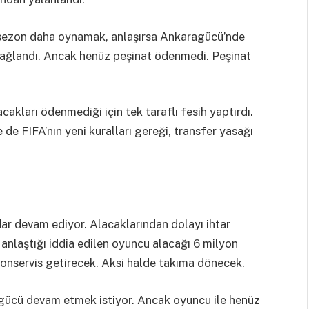
 sezon daha oynamak, anlaşırsa Ankaragücü’nde
sağlandı. Ancak henüz peşinat ödenmedi. Peşinat
ları ödenmediği için tek taraflı fesih yaptırdı.
 FIFA’nın yeni kuralları gereği, transfer yasağı
ar devam ediyor. Alacaklarından dolayı ihtar
 anlaştığı iddia edilen oyuncu alacağı 6 milyon
bonservis getirecek. Aksi halde takıma dönecek.
agücü devam etmek istiyor. Ancak oyuncu ile henüz