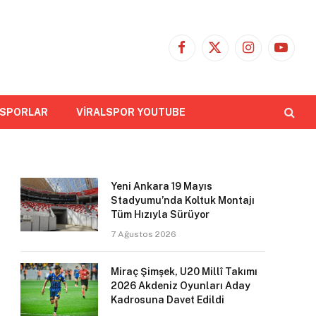
Facebook
X
Instagram
YouTub
(Twitter)
 SPORLAR
VİRALSPOR YOUTUBE
Yeni Ankara 19 Mayıs
Stadyumu’nda Koltuk Montajı
Tüm Hızıyla Sürüyor
7 Ağustos 2026
Miraç Şimşek, U20 Millî Takımı
2026 Akdeniz Oyunları Aday
Kadrosuna Davet Edildi