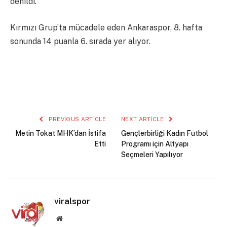
denildi.
Kırmızı Grup’ta mücadele eden Ankaraspor, 8. hafta
sonunda 14 puanla 6. sırada yer alıyor.
PREVIOUS ARTICLE
NEXT ARTICLE
Metin Tokat MHK’dan İstifa
Gençlerbirliği Kadın Futbol
Etti
Programı için Altyapı
Seçmeleri Yapılıyor
viralspor
Website