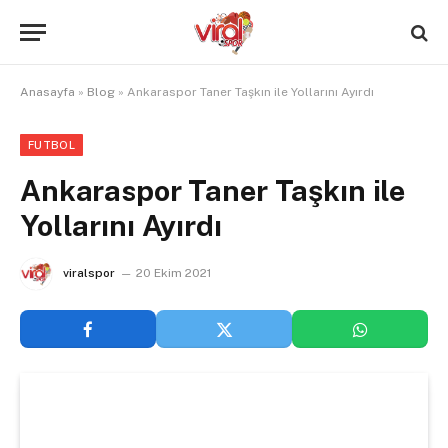
Anasayfa
»
Blog
»
Ankaraspor Taner Taşkın ile Yollarını Ayırdı
FUTBOL
Ankaraspor Taner Taşkın ile
Yollarını Ayırdı
viralspor
20 Ekim 2021