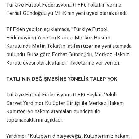
Türkiye Futbol Federasyonu (TFF), Tokat’ın yerine
Ferhat Gündoğdu’yu MHK’nın yeni üyesi olarak atadı.
TFF’den yapılan açıklamada, ”Türkiye Futbol
Federasyonu Yönetim Kurulu, Merkez Hakem
Kurulu’nda Metin Tokat’ın istifası üzerine yeni atamada
bulundu. Buna göre Ferhat Gündoğdu, Merkez Hakem
Kurulu üyesi olarak atandı.” ifadelerine yer verildi.
TATLI’NIN DEĞİŞMESİNE YÖNELİK TALEP YOK
Türkiye Futbol Federasyonu (TFF) Başkan Vekili
Servet Yardımcı, Kulüpler Birliği ile Merkez Hakem
Komitesi ve hakem atamaları gündemi ile
toplanacaklarını açıkladı.
Yardımcı, “Kulüpleri dinleyeceğiz. Kulüplerimiz hakem