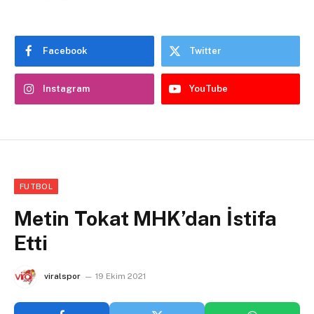
Facebook
Twitter
Instagram
YouTube
FUTBOL
Metin Tokat MHK’dan İstifa
Etti
viralspor
19 Ekim 2021