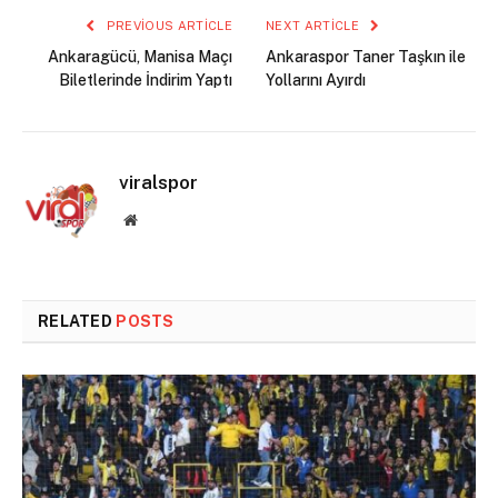
PREVIOUS ARTICLE
NEXT ARTICLE
Ankaragücü, Manisa Maçı
Ankaraspor Taner Taşkın ile
Biletlerinde İndirim Yaptı
Yollarını Ayırdı
viralspor
Website
RELATED
POSTS