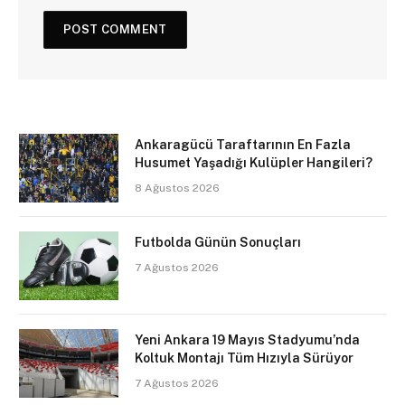
Ankaragücü Taraftarının En Fazla
Husumet Yaşadığı Kulüpler Hangileri?
8 Ağustos 2026
Futbolda Günün Sonuçları
7 Ağustos 2026
Yeni Ankara 19 Mayıs Stadyumu’nda
Koltuk Montajı Tüm Hızıyla Sürüyor
7 Ağustos 2026