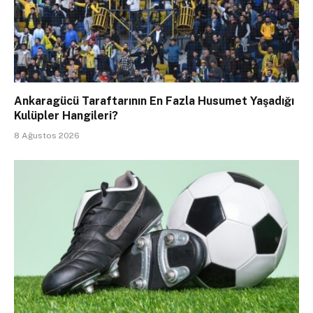
Ankaragücü Taraftarının En Fazla Husumet Yaşadığı
Kulüpler Hangileri?
8 Ağustos 2026