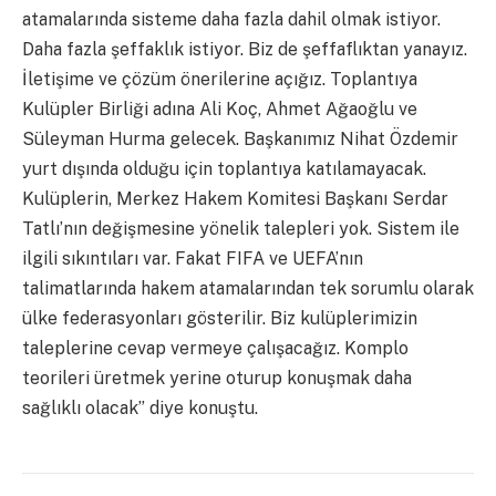
atamalarında sisteme daha fazla dahil olmak istiyor.
Daha fazla şeffaklık istiyor. Biz de şeffaflıktan yanayız.
İletişime ve çözüm önerilerine açığız. Toplantıya
Kulüpler Birliği adına Ali Koç, Ahmet Ağaoğlu ve
Süleyman Hurma gelecek. Başkanımız Nihat Özdemir
yurt dışında olduğu için toplantıya katılamayacak.
Kulüplerin, Merkez Hakem Komitesi Başkanı Serdar
Tatlı’nın değişmesine yönelik talepleri yok. Sistem ile
ilgili sıkıntıları var. Fakat FIFA ve UEFA’nın
talimatlarında hakem atamalarından tek sorumlu olarak
ülke federasyonları gösterilir. Biz kulüplerimizin
taleplerine cevap vermeye çalışacağız. Komplo
teorileri üretmek yerine oturup konuşmak daha
sağlıklı olacak” diye konuştu.