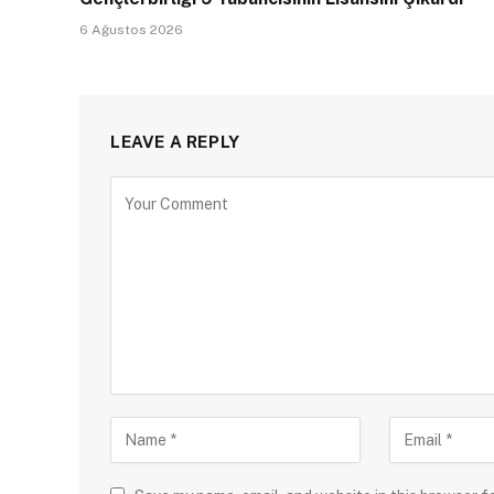
6 Ağustos 2026
LEAVE A REPLY