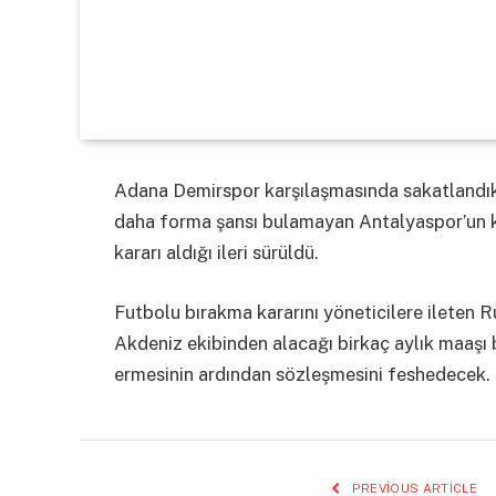
Adana Demirspor karşılaşmasında sakatlandıkta
daha forma şansı bulamayan Antalyaspor’un ka
kararı aldığı ileri sürüldü.
Futbolu bırakma kararını yöneticilere ileten Ru
Akdeniz ekibinden alacağı birkaç aylık maaşı b
ermesinin ardından sözleşmesini feshedecek.
PREVIOUS ARTICLE