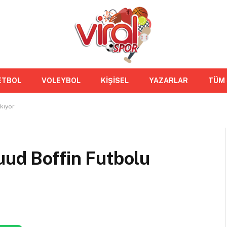
ETBOL
VOLEYBOL
KİŞİSEL
YAZARLAR
TÜM
kıyor
uud Boffin Futbolu