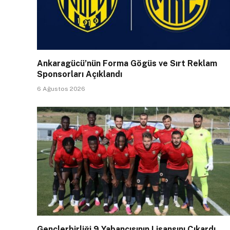
Ankaragücü’nün Forma Gögüs ve Sırt Reklam
Sponsorları Açıklandı
6 Ağustos 2026
Gençlerbirliği 9 Yabancısının Lisansını Çıkardı