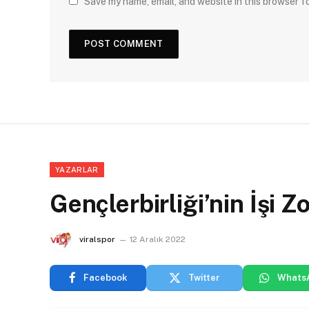
Save my name, email, and website in this browser f
YAZARLAR
Gençlerbirliği’nin İşi Z
viralspor
12 Aralık 2022
Facebook
Twitter
Whats