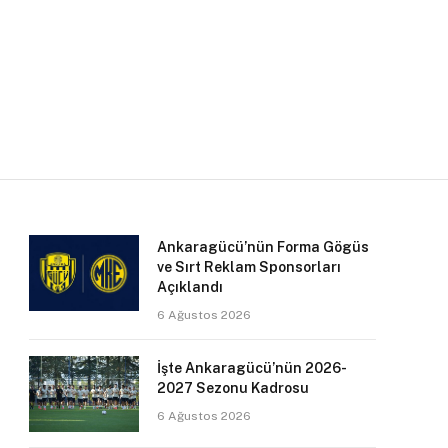
Ankaragücü’nün Forma Gögüs
ve Sırt Reklam Sponsorları
Açıklandı
6 Ağustos 2026
İşte Ankaragücü’nün 2026-
2027 Sezonu Kadrosu
6 Ağustos 2026