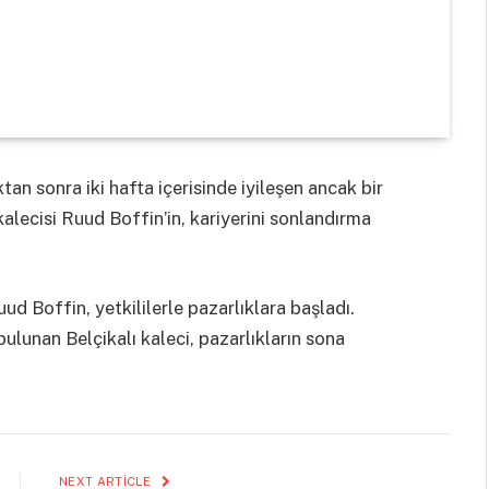
n sonra iki hafta içerisinde iyileşen ancak bir
lecisi Ruud Boffin’in, kariyerini sonlandırma
ud Boffin, yetkililerle pazarlıklara başladı.
ulunan Belçikalı kaleci, pazarlıkların sona
NEXT ARTICLE