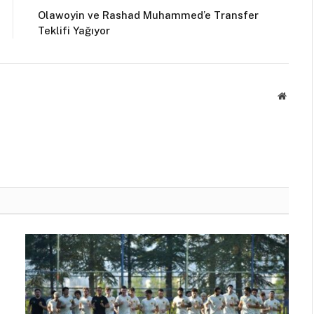
Olawoyin ve Rashad Muhammed’e Transfer
Teklifi Yağıyor
Websit