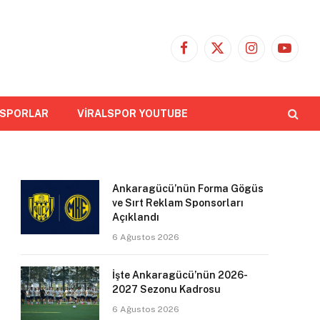
Facebook
X
Instagram
YouTub
(Twitter)
 SPORLAR
VİRALSPOR YOUTUBE
Ankaragücü’nün Forma Gögüs
ve Sırt Reklam Sponsorları
Açıklandı
6 Ağustos 2026
İşte Ankaragücü’nün 2026-
2027 Sezonu Kadrosu
6 Ağustos 2026