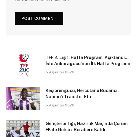
TFF 2. Lig 1. Hafta Programı Açıklandı…
İşte Ankaragücü’nün İlk Hafta Programı
5 Ağustos 2026
Keçiörengücü, Herculano Bucancil
Nabian’ı Transfer Etti
5 Ağustos 2026
Gençlerbirliği, Hazırlık Maçında Çorum
FK ile Golsüz Berabere Kaldı