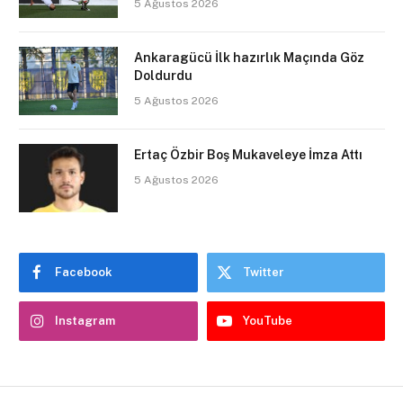
5 Ağustos 2026
Ankaragücü İlk hazırlık Maçında Göz
Doldurdu
5 Ağustos 2026
Ertaç Özbir Boş Mukaveleye İmza Attı
5 Ağustos 2026
Facebook
Twitter
Instagram
YouTube