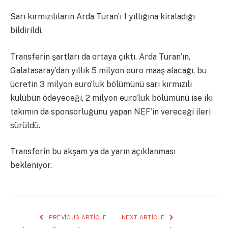
Sarı kırmızılıların Arda Turan’ı 1 yıllığına kiraladığı
bildirildi.
Transferin şartları da ortaya çıktı. Arda Turan’ın,
Galatasaray’dan yıllık 5 milyon euro maaş alacağı, bu
ücretin 3 milyon euro’luk bölümünü sarı kırmızılı
kulübün ödeyeceği, 2 milyon euro’luk bölümünü ise iki
takımın da sponsorluğunu yapan NEF’in vereceği ileri
sürüldü.
Transferin bu akşam ya da yarın açıklanması
bekleniyor.
PREVIOUS ARTICLE
NEXT ARTICLE