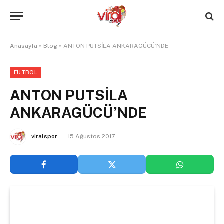
Anasayfa
»
Blog
»
ANTON PUTSİLA ANKARAGÜCÜ’NDE
FUTBOL
ANTON PUTSİLA
ANKARAGÜCÜ’NDE
viralspor
15 Ağustos 2017