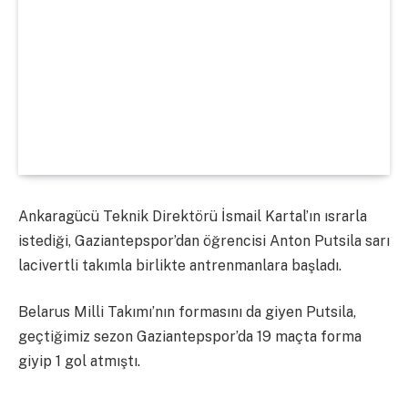
Ankaragücü Teknik Direktörü İsmail Kartal’ın ısrarla
istediği, Gaziantepspor’dan öğrencisi Anton Putsila sarı
lacivertli takımla birlikte antrenmanlara başladı.
Belarus Milli Takımı’nın formasını da giyen Putsila,
geçtiğimiz sezon Gaziantepspor’da 19 maçta forma
giyip 1 gol atmıştı.