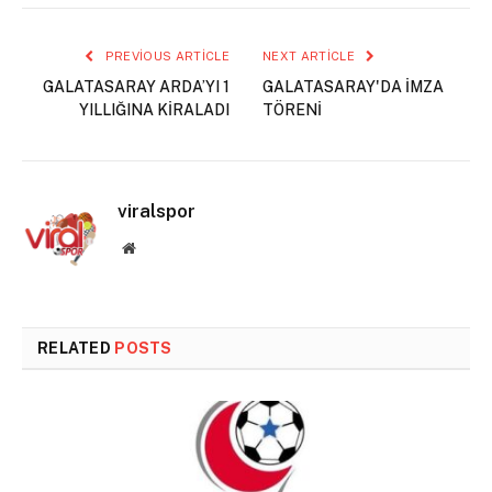
PREVIOUS ARTICLE
NEXT ARTICLE
GALATASARAY ARDA’YI 1
GALATASARAY'DA İMZA
YILLIĞINA KİRALADI
TÖRENİ
viralspor
Website
RELATED
POSTS