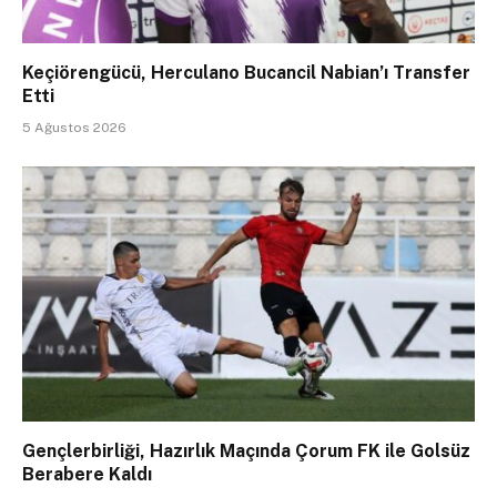
Keçiörengücü, Herculano Bucancil Nabian’ı Transfer
Etti
5 Ağustos 2026
Gençlerbirliği, Hazırlık Maçında Çorum FK ile Golsüz
Berabere Kaldı