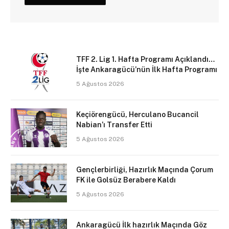
TFF 2. Lig 1. Hafta Programı Açıklandı…
İşte Ankaragücü’nün İlk Hafta Programı
5 Ağustos 2026
Keçiörengücü, Herculano Bucancil
Nabian’ı Transfer Etti
5 Ağustos 2026
Gençlerbirliği, Hazırlık Maçında Çorum
FK ile Golsüz Berabere Kaldı
5 Ağustos 2026
Ankaragücü İlk hazırlık Maçında Göz