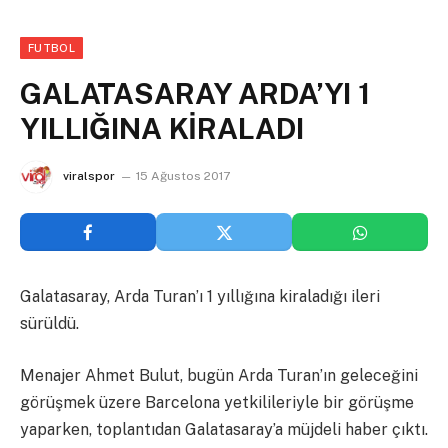
FUTBOL
GALATASARAY ARDA’YI 1
YILLIĞINA KİRALADI
viralspor
15 Ağustos 2017
Galatasaray, Arda Turan’ı 1 yıllığına kiraladığı ileri
sürüldü.
Menajer Ahmet Bulut, bugün Arda Turan’ın geleceğini
görüşmek üzere Barcelona yetkilileriyle bir görüşme
yaparken, toplantıdan Galatasaray’a müjdeli haber çıktı.