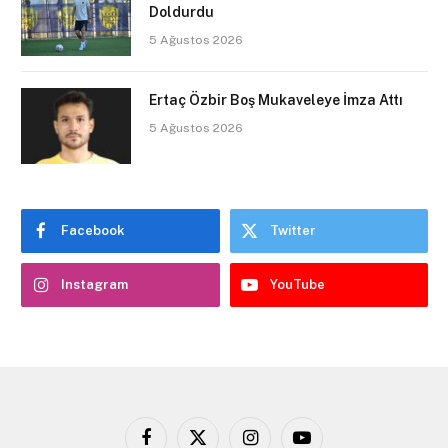
Doldurdu
5 Ağustos 2026
Ertaç Özbir Boş Mukaveleye İmza Attı
5 Ağustos 2026
Facebook
Twitter
Instagram
YouTube
Facebook
X
Instagram
YouTube