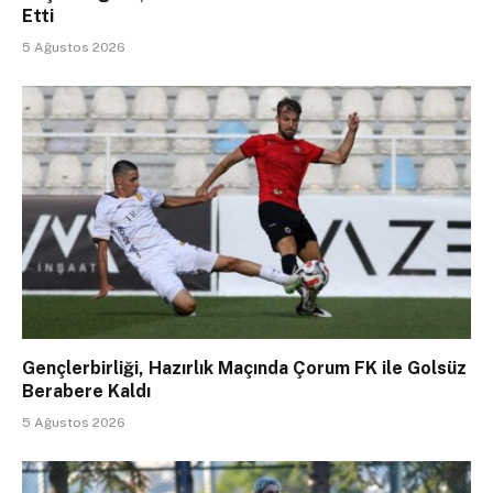
Etti
5 Ağustos 2026
Gençlerbirliği, Hazırlık Maçında Çorum FK ile Golsüz
Berabere Kaldı
5 Ağustos 2026