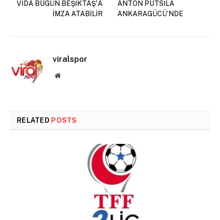
VİDA BUGÜN BEŞİKTAŞ'A
ANTON PUTSİLA
İMZA ATABİLİR
ANKARAGÜCÜ’NDE
viralspor
Website
RELATED
POSTS