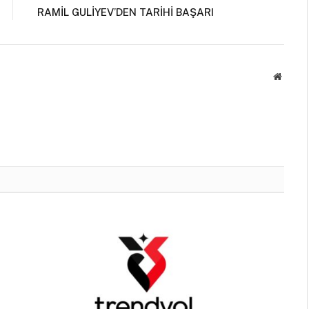
RAMİL GULİYEV’DEN TARİHİ BAŞARI
Websit