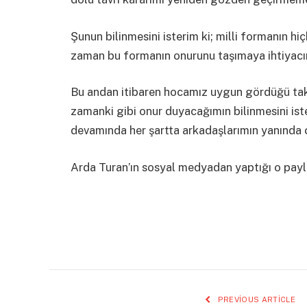
Şunun bilinmesini isterim ki; milli formanın hi
zaman bu formanın onurunu taşımaya ihtiyacım
Bu andan itibaren hocamız uygun gördüğü takd
zamanki gibi onur duyacağımın bilinmesini ist
devamında her şartta arkadaşlarımın yanında 
Arda Turan’ın sosyal medyadan yaptığı o payl
PREVIOUS ARTICLE