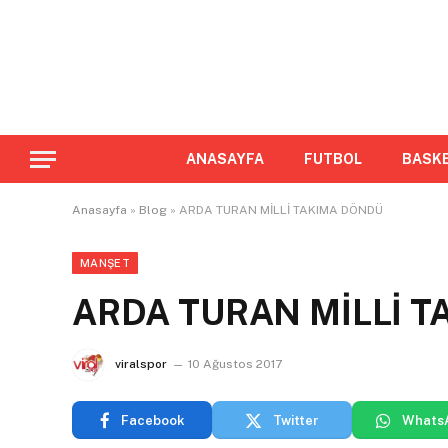
ANASAYFA
FUTBOL
BASK
Anasayfa
»
Blog
»
ARDA TURAN MİLLİ TAKIMA DÖNDÜ
MANŞET
ARDA TURAN MİLLİ 
viralspor
10 Ağustos 2017
Facebook
Twitter
Whats