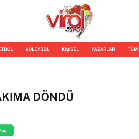
ETBOL
VOLEYBOL
KİŞİSEL
YAZARLAR
TÜM
TAKIMA DÖNDÜ
App