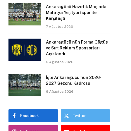
Ankaragücü Hazırlık Maçında
Malatya Yeşilyurtspor ile
Karşılaştı
7 Ağustos 2026
Ankaragücü’nün Forma Gögüs
ve Sırt Reklam Sponsorları
Açıklandı
6 Ağustos 2026
İşte Ankaragücü’nün 2026-
2027 Sezonu Kadrosu
6 Ağustos 2026
Facebook
Twitter