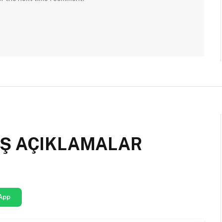
Ş AÇIKLAMALAR
App