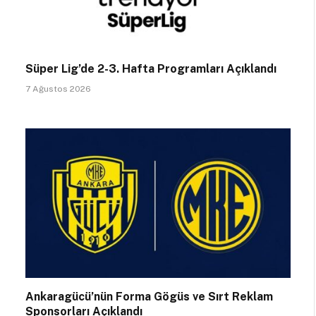
Süper Lig’de 2-3. Hafta Programları Açıklandı
7 Ağustos 2026
Ankaragücü’nün Forma Gögüs ve Sırt Reklam
Sponsorları Açıklandı