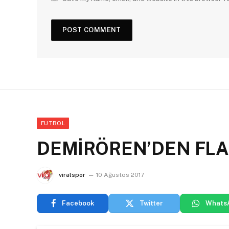
FUTBOL
DEMİRÖREN’DEN FLA
viralspor
10 Ağustos 2017
Facebook
Twitter
Whats