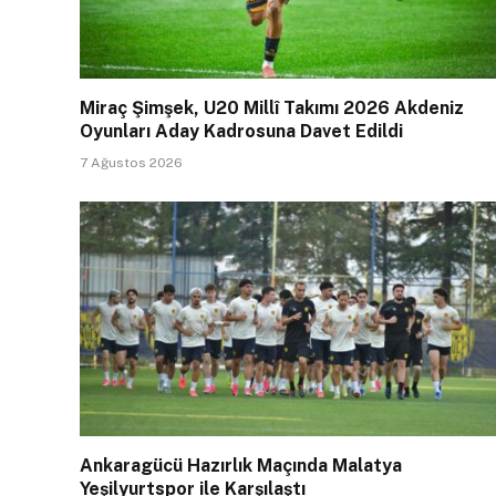
Miraç Şimşek, U20 Millî Takımı 2026 Akdeniz
Oyunları Aday Kadrosuna Davet Edildi
7 Ağustos 2026
Ankaragücü Hazırlık Maçında Malatya
Yeşilyurtspor ile Karşılaştı