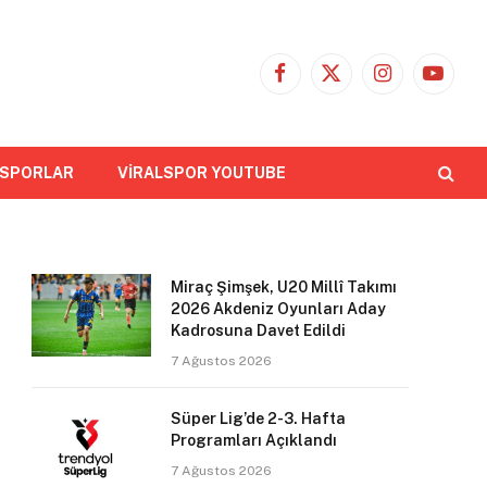
Facebook
X
Instagram
YouTub
(Twitter)
 SPORLAR
VİRALSPOR YOUTUBE
Miraç Şimşek, U20 Millî Takımı
2026 Akdeniz Oyunları Aday
Kadrosuna Davet Edildi
7 Ağustos 2026
Süper Lig’de 2-3. Hafta
Programları Açıklandı
7 Ağustos 2026