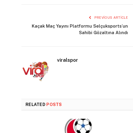
PREVIOUS ARTICLE
Kaçak Maç Yayını Platformu Selçuksports’un
Sahibi Gözaltına Alındı
viralspor
RELATED
POSTS