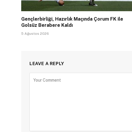
Gençlerbirliği, Hazırlık Maçında Çorum FK ile
Golsüz Berabere Kaldı
5 Ağustos 2026
LEAVE A REPLY