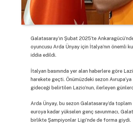
Galatasaray’ın Şubat 2025’te Ankaragücü’nde
oyuncusu Arda Ünyay için İtalya’nın önemli ku
iddia edildi.
İtalyan basınında yer alan haberlere göre La
harekete geçti. Önümüzdeki sezon Avrupa’ya 
gideceği belirtilen Lazio’nun, ilerleyen günler
Arda Ünyay, bu sezon Galatasaray’da toplam 1
euroya kadar yükselen genç savunmacı, Galata
birlikte Şampiyonlar Ligi’nde de forma giydi.