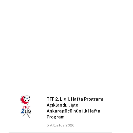
TFF 2. Lig 1. Hafta Programı
Açıklandı… İşte
Ankaragücü’nün İlk Hafta
Programı
5 Ağustos 2026