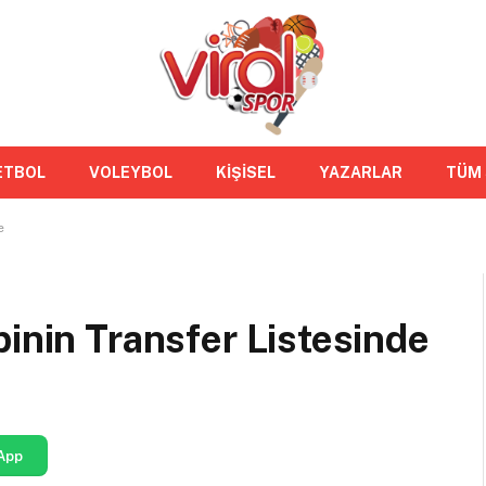
ETBOL
VOLEYBOL
KİŞİSEL
YAZARLAR
TÜM
e
binin Transfer Listesinde
App