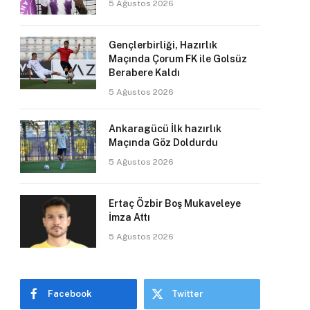
5 Ağustos 2026
Gençlerbirliği, Hazırlık
Maçında Çorum FK ile Golsüz
Berabere Kaldı
5 Ağustos 2026
Ankaragücü İlk hazırlık
Maçında Göz Doldurdu
5 Ağustos 2026
Ertaç Özbir Boş Mukaveleye
İmza Attı
5 Ağustos 2026
Facebook
Twitter