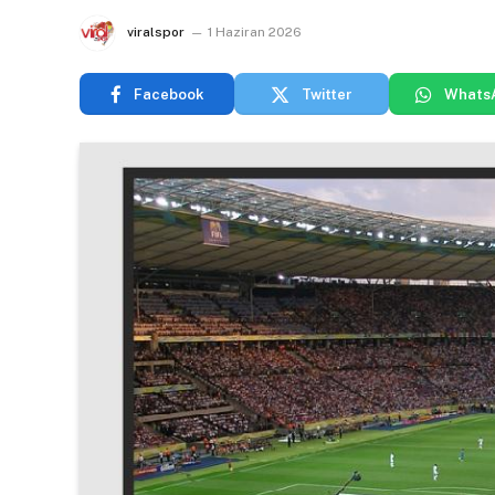
viralspor
1 Haziran 2026
Facebook
Twitter
Whats