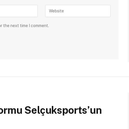
or the next time I comment.
formu Selçuksports’un