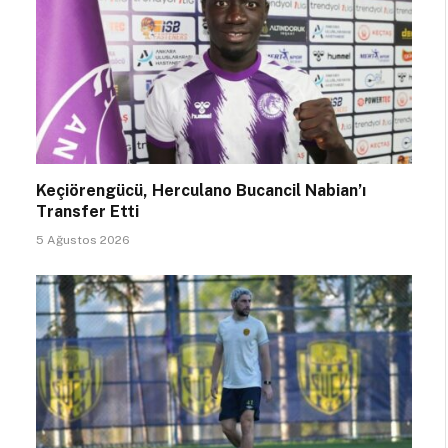
Keçiörengücü, Herculano Bucancil Nabian’ı
Transfer Etti
5 Ağustos 2026