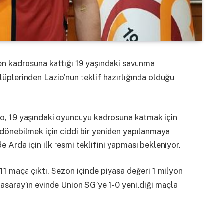
n kadrosuna kattığı 19 yaşındaki savunma
lüplerinden Lazio’nun teklif hazırlığında olduğu
zio, 19 yaşındaki oyuncuyu kadrosuna katmak için
dönebilmek için ciddi bir yeniden yapılanmaya
de Arda için ilk resmi teklifini yapması bekleniyor.
1 maça çıktı. Sezon içinde piyasa değeri 1 milyon
saray’ın evinde Union SG’ye 1-0 yenildiği maçla