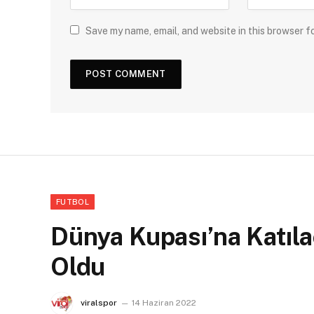
Save my name, email, and website in this browser f
FUTBOL
Dünya Kupası’na Katıla
Oldu
viralspor
14 Haziran 2022