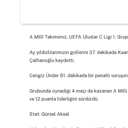
A Millî Takımımız, UEFA Uluslar C Ligi 1. Grup
Ay yıldızlılarımızın gollerini 37. dakikada K
Çalhanoğlu kaydetti.
Cengiz Ünder 81. dakikada bir penaltı vuruşu
Grubunda oynadığı 4 maçı da kazanan A Milli 
ve 12 puanla liderliğini sürdürdü.
Stat: Gürsel Aksel