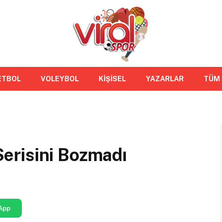
ETBOL
VOLEYBOL
KİŞİSEL
YAZARLAR
TÜM
 Serisini Bozmadı
App