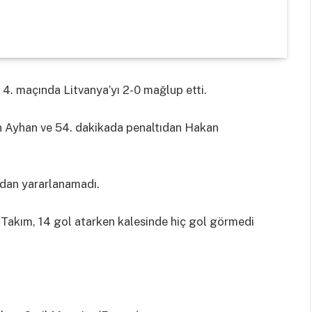
 4. maçında Litvanya’yı 2-0 mağlup etti.
aan Ayhan ve 54. dakikada penaltıdan Hakan
ndan yararlanamadı.
Takım, 14 gol atarken kalesinde hiç gol görmedi