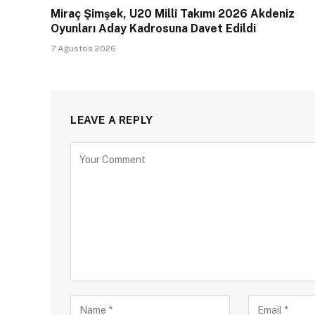
Miraç Şimşek, U20 Millî Takımı 2026 Akdeniz
Oyunları Aday Kadrosuna Davet Edildi
7 Ağustos 2026
LEAVE A REPLY