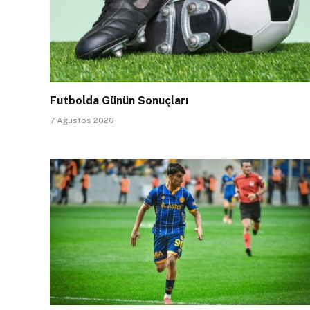
Futbolda Günün Sonuçları
7 Ağustos 2026