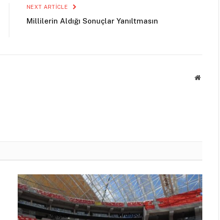
NEXT ARTICLE
Millilerin Aldığı Sonuçlar Yanıltmasın
Websit