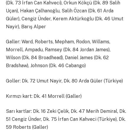
(Dk. 73 İrfan Can Kahveci), Orkun Kökçü (Dk. 89 Salih
Uçan), Hakan Çalhanoğlu, Salih Özcan (Dk. 61 Arda
Güler), Cengiz Ünder, Kerem Aktürkoğlu (Dk. 46 Umut
Nayir), Barış Alper
Galler: Ward, Roberts, Mepham, Rodon, Willams,
Morrell, Ampadu, Ramsey (Dk. 84 Jordan James),
Wilson (Dk. 84 Broadhead), Daniel James (Dk. 62
Bradshaw), Johnson (Dk. 46 Cabango)
Goller: Dk. 72 Umut Nayir, Dk. 80 Arda Güler (Türkiye)
Kırmızı kart: Dk. 41 Morrell (Galler)
Sarı kartlar: Dk. 16 Zeki Çelik, Dk. 47 Merih Demiral, Dk.
51 Cengiz Ünder, Dk. 75 İrfan Can Kahveci (Türkiye), Dk.
59 Roberts (Galler)