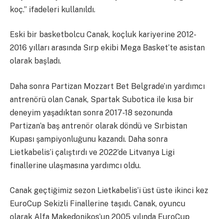
koç.” ifadeleri kullanıldı.
Eski bir basketbolcu Canak, koçluk kariyerine 2012-
2016 yılları arasında Sırp ekibi Mega Basket’te asistan
olarak başladı.
Daha sonra Partizan Mozzart Bet Belgrade’ın yardımcı
antrenörü olan Canak, Spartak Subotica ile kısa bir
deneyim yaşadıktan sonra 2017-18 sezonunda
Partizan’a baş antrenör olarak döndü ve Sırbistan
Kupası şampiyonluğunu kazandı. Daha sonra
Lietkabelis’i çalıştırdı ve 2022’de Litvanya Ligi
finallerine ulaşmasına yardımcı oldu.
Canak geçtiğimiz sezon Lietkabelis’i üst üste ikinci kez
EuroCup Sekizli Finallerine taşıdı. Canak, oyuncu
olarak Alfa Makedonikos’un 2005 yılında EuroCup