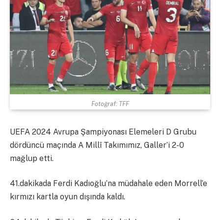
Fotoğraf: TFF
UEFA 2024 Avrupa Şampiyonası Elemeleri D Grubu
dördüncü maçında A Millî Takımımız, Galler’i 2-0
mağlup etti.
41.dakikada Ferdi Kadıoğlu’na müdahale eden Morrell’e
kırmızı kartla oyun dışında kaldı.