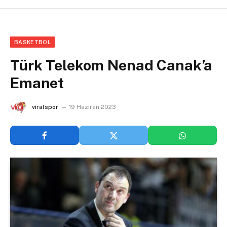
BASKETBOL
Türk Telekom Nenad Canak’a
Emanet
viralspor
19 Haziran 2023