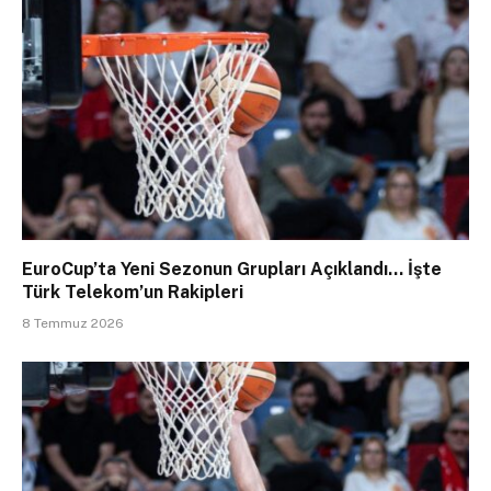
EuroCup’ta Yeni Sezonun Grupları Açıklandı… İşte
Türk Telekom’un Rakipleri
8 Temmuz 2026