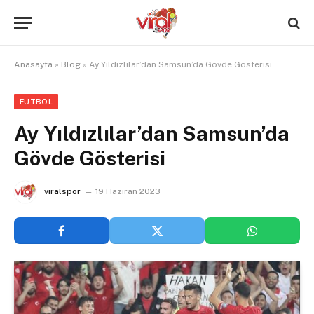
Anasayfa
»
Blog
»
Ay Yıldızlılar’dan Samsun’da Gövde Gösterisi
FUTBOL
Ay Yıldızlılar’dan Samsun’da
Gövde Gösterisi
viralspor
19 Haziran 2023