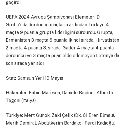
geçirdi.
UEFA 2024 Avrupa Şampiyonası Elemeleri D
Grubu’nda dördüncü maçların ardından Türkiye 4
maçta 9 puanla grupta liderliğini sürdürdü. Grupta,
Ermenistan 3 maçta 6 puanla ikinci sırada, Hırvatistan
2 maçta 4 puanla 3. sırada, Galler 4 maçta 4 puanla
dördüncü ve 3 maçta puan elde edemeyen Letonya da
son sırada yer aldı.
Stat: Samsun Yeni 19 Mayıs
Hakemler: Fabio Maresca, Daniele Bindoni, Alberto
Tegoni (İtalya)
Türkiye: Mert Günok, Zeki Çelik (Dk. 61 Eren Elmalı),
Merih Demiral, Abdülkerim Bardakçı, Ferdi Kadıoğlu