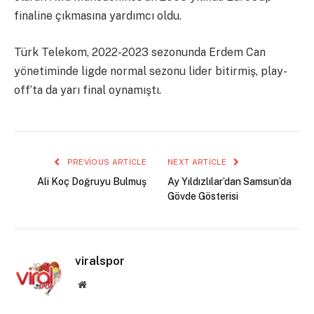
finaline çıkmasına yardımcı oldu.
Türk Telekom, 2022-2023 sezonunda Erdem Can
yönetiminde ligde normal sezonu lider bitirmiş, play-
off’ta da yarı final oynamıştı.
PREVIOUS ARTICLE
NEXT ARTICLE
Ali Koç Doğruyu Bulmuş
Ay Yıldızlılar’dan Samsun’da
Gövde Gösterisi
viralspor
Website