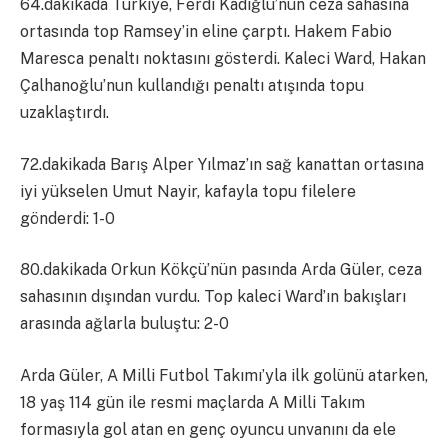
64.dakikada Türkiye, Ferdi Kadığlu’nun ceza sahasına
ortasında top Ramsey’in eline çarptı. Hakem Fabio
Maresca penaltı noktasını gösterdi. Kaleci Ward, Hakan
Çalhanoğlu’nun kullandığı penaltı atışında topu
uzaklaştırdı.
72.dakikada Barış Alper Yılmaz’ın sağ kanattan ortasına
iyi yükselen Umut Nayir, kafayla topu filelere
gönderdi: 1-0
80.dakikada Orkun Kökçü’nün pasında Arda Güler, ceza
sahasının dışından vurdu. Top kaleci Ward’ın bakışları
arasında ağlarla buluştu: 2-0
Arda Güler, A Milli Futbol Takımı’yla ilk golünü atarken,
18 yaş 114 gün ile resmi maçlarda A Milli Takım
formasıyla gol atan en genç oyuncu unvanını da ele