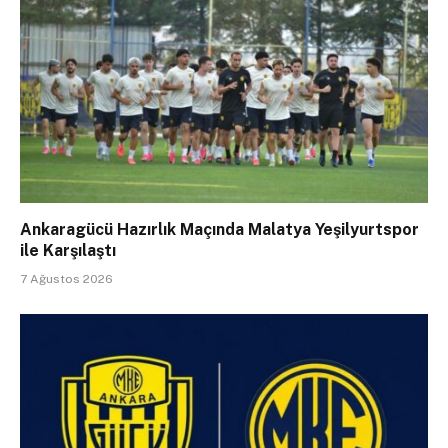
Ankaragücü Hazırlık Maçında Malatya Yeşilyurtspor
ile Karşılaştı
7 Ağustos 2026