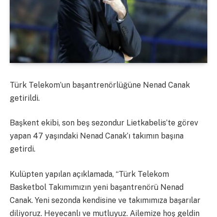
Türk Telekom’un başantrenörlüğüne Nenad Canak
getirildi.
Başkent ekibi, son beş sezondur Lietkabelis’te görev
yapan 47 yaşındaki Nenad Canak’ı takımın başına
getirdi.
Kulüpten yapılan açıklamada, “Türk Telekom
Basketbol Takımımızın yeni başantrenörü Nenad
Canak. Yeni sezonda kendisine ve takımımıza başarılar
diliyoruz. Heyecanlı ve mutluyuz. Ailemize hoş geldin