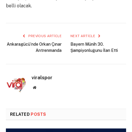
belli olacak.
PREVIOUS ARTICLE
NEXT ARTICLE
Ankaragücü’nde Orkan Çınar
Bayern Münih 30.
Antrenmanda
Şampiyonluğunu İlan Etti
viralspor
Website
RELATED
POSTS