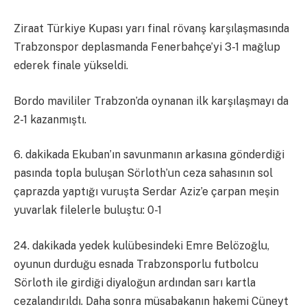
Ziraat Türkiye Kupası yarı final rövanş karşılaşmasında
Trabzonspor deplasmanda Fenerbahçe’yi 3-1 mağlup
ederek finale yükseldi.
Bordo mavililer Trabzon’da oynanan ilk karşılaşmayı da
2-1 kazanmıştı.
6. dakikada Ekuban’ın savunmanın arkasına gönderdiği
pasında topla buluşan Sörloth’un ceza sahasının sol
çaprazda yaptığı vuruşta Serdar Aziz’e çarpan meşin
yuvarlak filelerle buluştu: 0-1
24. dakikada yedek kulübesindeki Emre Belözoğlu,
oyunun durduğu esnada Trabzonsporlu futbolcu
Sörloth ile girdiği diyaloğun ardından sarı kartla
cezalandırıldı. Daha sonra müsabakanın hakemi Cüneyt