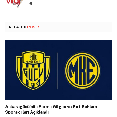
Website
RELATED
POSTS
Ankaragücü’nün Forma Gögüs ve Sırt Reklam
Sponsorları Açıklandı