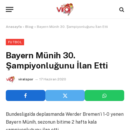
Anasayfa
»
Blog
»
Bayern Münih 30. Şampiyonluğunu İlan Etti
FUTBOL
Bayern Münih 30.
Şampiyonluğunu İlan Etti
viralspor
17 Haziran 2020
Bundesliga’da deplasmanda Werder Bremen’i 1-0 yenen
Bayern Münih, sezonun bitime 2 hafta kala
şampiyonluğunu ilan etti.