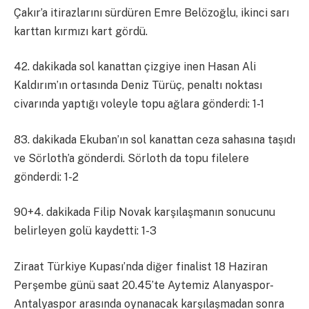
Çakır’a itirazlarını sürdüren Emre Belözoğlu, ikinci sarı
karttan kırmızı kart gördü.
42. dakikada sol kanattan çizgiye inen Hasan Ali
Kaldırım’ın ortasında Deniz Türüç, penaltı noktası
civarında yaptığı voleyle topu ağlara gönderdi: 1-1
83. dakikada Ekuban’ın sol kanattan ceza sahasına taşıdı
ve Sörloth’a gönderdi. Sörloth da topu filelere
gönderdi: 1-2
90+4. dakikada Filip Novak karşılaşmanın sonucunu
belirleyen golü kaydetti: 1-3
Ziraat Türkiye Kupası’nda diğer finalist 18 Haziran
Perşembe günü saat 20.45’te Aytemiz Alanyaspor-
Antalyaspor arasında oynanacak karşılaşmadan sonra