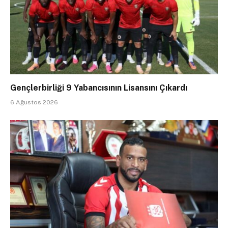
Gençlerbirliği 9 Yabancısının Lisansını Çıkardı
6 Ağustos 2026