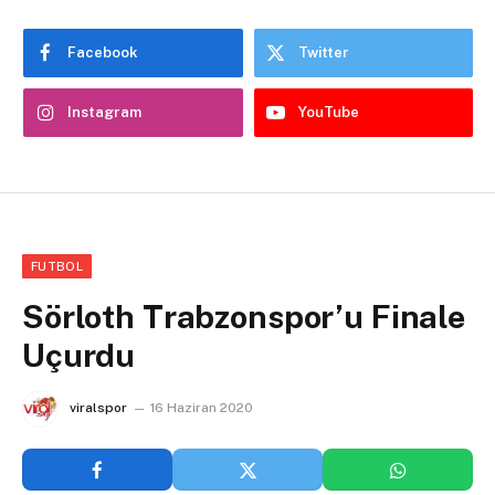
Facebook
Twitter
Instagram
YouTube
FUTBOL
Sörloth Trabzonspor’u Finale
Uçurdu
viralspor
16 Haziran 2020