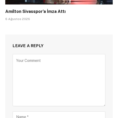
Amilton Sivasspor’a İmza Attı
6 Ağustos 2026
LEAVE A REPLY