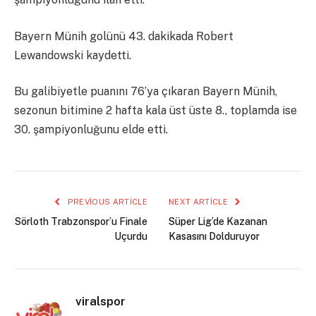
Bayern Münih golünü 43. dakikada Robert
Lewandowski kaydetti.
Bu galibiyetle puanını 76’ya çıkaran Bayern Münih,
sezonun bitimine 2 hafta kala üst üste 8., toplamda ise
30. şampiyonluğunu elde etti.
PREVIOUS ARTICLE
NEXT ARTICLE
Sörloth Trabzonspor’u Finale
Süper Lig’de Kazanan
Uçurdu
Kasasını Dolduruyor
viralspor