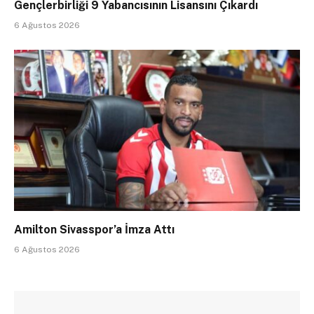
Gençlerbirliği 9 Yabancısının Lisansını Çıkardı
6 Ağustos 2026
Amilton Sivasspor’a İmza Attı
6 Ağustos 2026