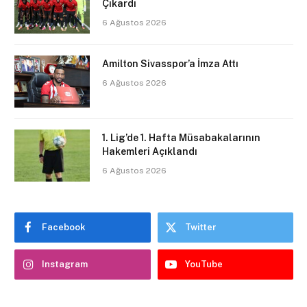
Çıkardı
6 Ağustos 2026
Amilton Sivasspor’a İmza Attı
6 Ağustos 2026
1. Lig’de 1. Hafta Müsabakalarının
Hakemleri Açıklandı
6 Ağustos 2026
Facebook
Twitter
Instagram
YouTube