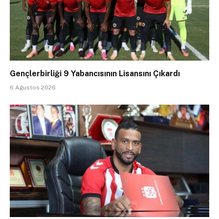
Gençlerbirliği 9 Yabancısının Lisansını Çıkardı
6 Ağustos 2026