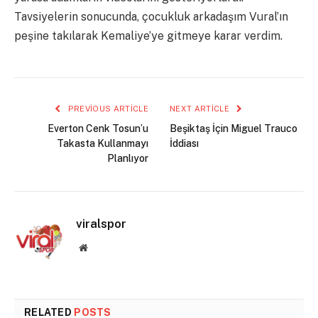
Tavsiyelerin sonucunda, çocukluk arkadaşım Vural’ın
peşine takılarak Kemaliye’ye gitmeye karar verdim.
PREVIOUS ARTICLE
NEXT ARTICLE
Everton Cenk Tosun’u
Beşiktaş İçin Miguel Trauco
Takasta Kullanmayı
İddiası
Planlıyor
viralspor
Website
RELATED
POSTS