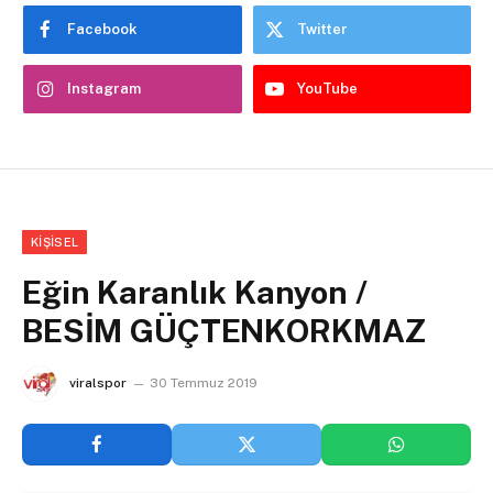
Facebook
Twitter
Instagram
YouTube
KIŞISEL
Eğin Karanlık Kanyon /
BESİM GÜÇTENKORKMAZ
viralspor
30 Temmuz 2019