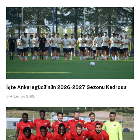
İşte Ankaragücü’nün 2026-2027 Sezonu Kadrosu
6 Ağustos 2026