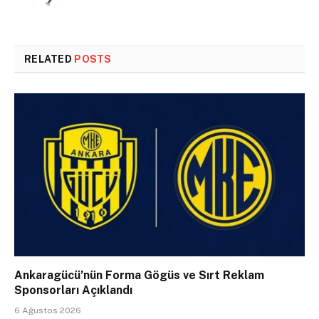
RELATED
POSTS
Ankaragücü’nün Forma Gögüs ve Sırt Reklam
Sponsorları Açıklandı
6 Ağustos 2026