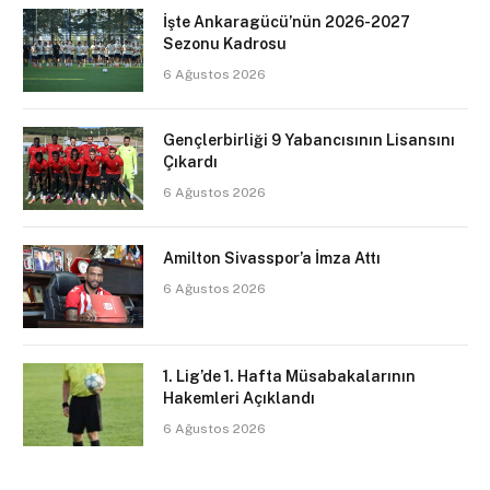
İşte Ankaragücü’nün 2026-2027
Sezonu Kadrosu
6 Ağustos 2026
Gençlerbirliği 9 Yabancısının Lisansını
Çıkardı
6 Ağustos 2026
Amilton Sivasspor’a İmza Attı
6 Ağustos 2026
1. Lig’de 1. Hafta Müsabakalarının
Hakemleri Açıklandı
6 Ağustos 2026