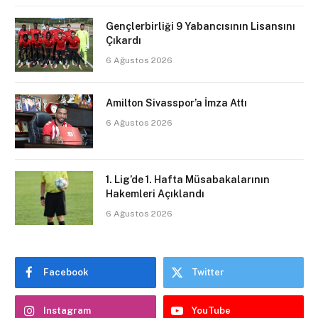
Gençlerbirliği 9 Yabancısının Lisansını
Çıkardı
6 Ağustos 2026
Amilton Sivasspor’a İmza Attı
6 Ağustos 2026
1. Lig’de 1. Hafta Müsabakalarının
Hakemleri Açıklandı
6 Ağustos 2026
Facebook
Twitter
Instagram
YouTube