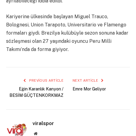
ayrılabileceği iddia edildi.
Kariyerine ülkesinde başlayan Miguel Trauco,
Bolognesi, Union Tarapoto, Universitario ve Flamengo
formaları giydi. Brezilya kulübüyle sezon sonuna kadar
sözleşmesi olan 27 yaşındaki oyuncu Peru Milli
Takımı’nda da forma giyiyor.
PREVIOUS ARTICLE
NEXT ARTICLE
Eğin Karanlık Kanyon /
Emre Mor Geliyor
BESİM GÜÇTENKORKMAZ
viralspor
Website