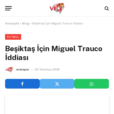
Anasayfa
»
Blog
»
Beşiktaş İçin Miguel Trauco İddiası
FUTBOL
Beşiktaş İçin Miguel Trauco
İddiası
viralspor
30 Temmuz 2019