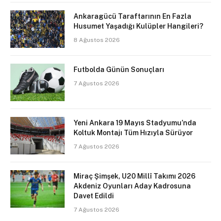
Ankaragücü Taraftarının En Fazla
Husumet Yaşadığı Kulüpler Hangileri?
8 Ağustos 2026
Futbolda Günün Sonuçları
7 Ağustos 2026
Yeni Ankara 19 Mayıs Stadyumu’nda
Koltuk Montajı Tüm Hızıyla Sürüyor
7 Ağustos 2026
Miraç Şimşek, U20 Millî Takımı 2026
Akdeniz Oyunları Aday Kadrosuna
Davet Edildi
7 Ağustos 2026