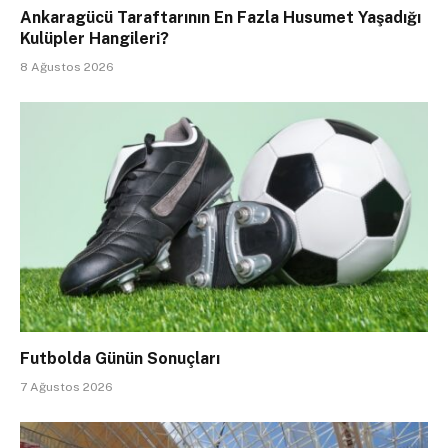
Ankaragücü Taraftarının En Fazla Husumet Yaşadığı
Kulüpler Hangileri?
8 Ağustos 2026
Futbolda Günün Sonuçları
7 Ağustos 2026