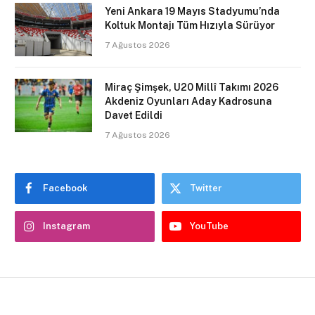
Yeni Ankara 19 Mayıs Stadyumu’nda
Koltuk Montajı Tüm Hızıyla Sürüyor
7 Ağustos 2026
Miraç Şimşek, U20 Millî Takımı 2026
Akdeniz Oyunları Aday Kadrosuna
Davet Edildi
7 Ağustos 2026
Facebook
Twitter
Instagram
YouTube