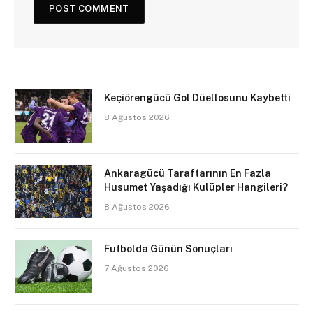
Keçiörengücü Gol Düellosunu Kaybetti
8 Ağustos 2026
Ankaragücü Taraftarının En Fazla
Husumet Yaşadığı Kulüpler Hangileri?
8 Ağustos 2026
Futbolda Günün Sonuçları
7 Ağustos 2026