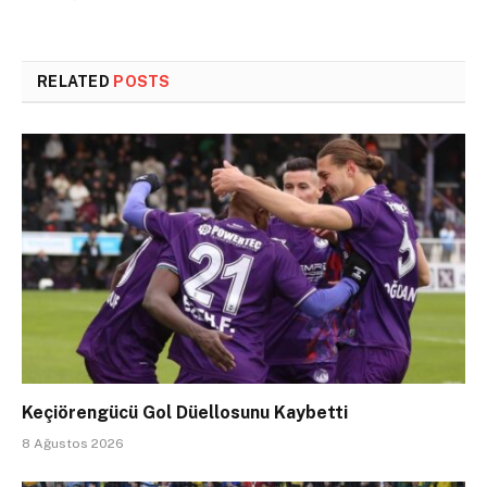
RELATED
POSTS
Keçiörengücü Gol Düellosunu Kaybetti
8 Ağustos 2026