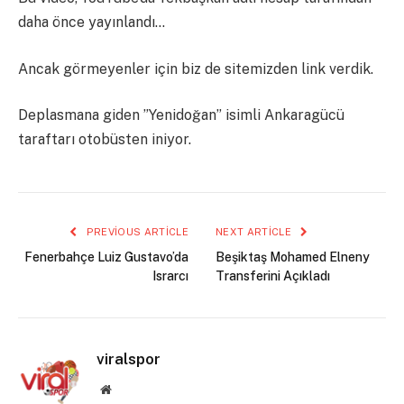
daha önce yayınlandı…
Ancak görmeyenler için biz de sitemizden link verdik.
Deplasmana giden ”Yenidoğan” isimli Ankaragücü
taraftarı otobüsten iniyor.
PREVIOUS ARTICLE
NEXT ARTICLE
Fenerbahçe Luiz Gustavo’da
Beşiktaş Mohamed Elneny
Israrcı
Transferini Açıkladı
viralspor
Website