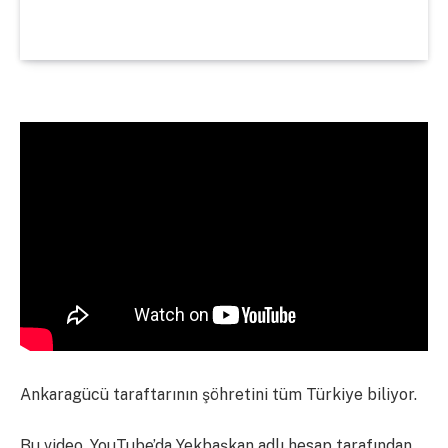
Ankaragücü taraftarının şöhretini tüm Türkiye biliyor.
Bu video, YouTube’da Yekbaşkan adlı hesap tarafından