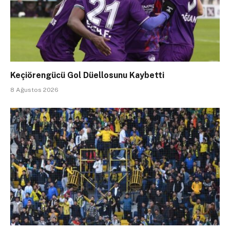
Keçiörengücü Gol Düellosunu Kaybetti
8 Ağustos 2026