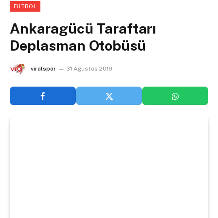
FUTBOL
Ankaragücü Taraftarı
Deplasman Otobüsü
viralspor
31 Ağustos 2019