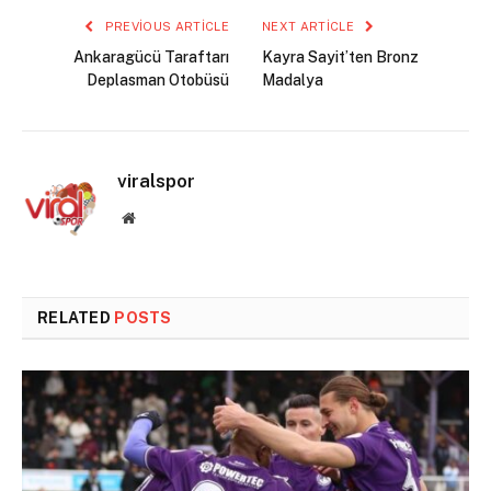
PREVIOUS ARTICLE
NEXT ARTICLE
Ankaragücü Taraftarı
Kayra Sayit’ten Bronz
Deplasman Otobüsü
Madalya
viralspor
Website
RELATED
POSTS