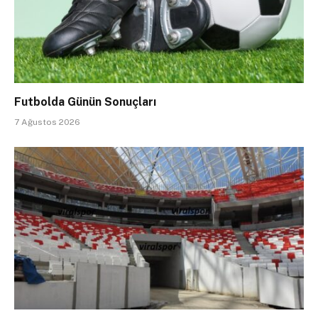
Futbolda Günün Sonuçları
7 Ağustos 2026