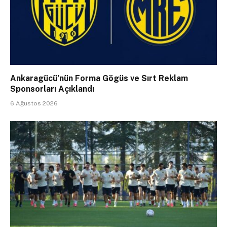
Ankaragücü’nün Forma Gögüs ve Sırt Reklam
Sponsorları Açıklandı
6 Ağustos 2026