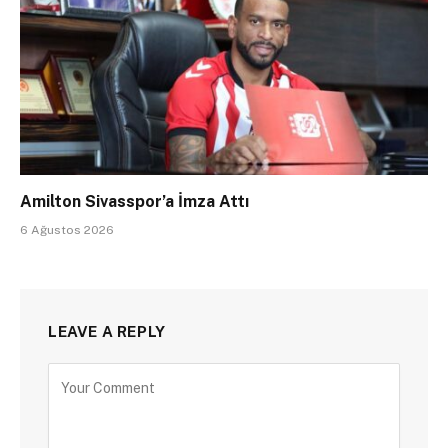
Amilton Sivasspor’a İmza Attı
6 Ağustos 2026
LEAVE A REPLY