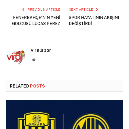
PREVIOUS ARTICLE
NEXT ARTICLE
FENERBAHÇE'NİN YENİ
SPOR HAYATININ AKIŞINI
GOLCÜSÜ LUCAS PEREZ
DEĞİŞTİRDİ
viralspor
Website
RELATED
POSTS