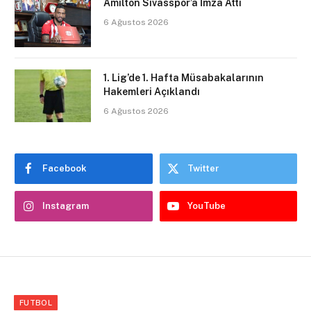
Amilton Sivasspor’a İmza Attı
6 Ağustos 2026
1. Lig’de 1. Hafta Müsabakalarının
Hakemleri Açıklandı
6 Ağustos 2026
Facebook
Twitter
Instagram
YouTube
FUTBOL