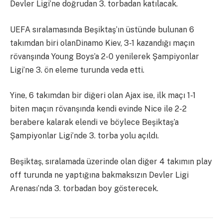
Devler Ligi’ne doğrudan 3. torbadan katılacak.
UEFA sıralamasında Beşiktaş’ın üstünde bulunan 6
takımdan biri olanDinamo Kiev, 3-1 kazandığı maçın
rövanşında Young Boys’a 2-0 yenilerek Şampiyonlar
Ligi’ne 3. ön eleme turunda veda etti.
Yine, 6 takımdan bir diğeri olan Ajax ise, ilk maçı 1-1
biten maçın rövanşında kendi evinde Nice ile 2-2
berabere kalarak elendi ve böylece Beşiktaş’a
Şampiyonlar Ligi’nde 3. torba yolu açıldı.
Beşiktaş, sıralamada üzerinde olan diğer 4 takımın play
off turunda ne yaptığına bakmaksızın Devler Ligi
Arenası’nda 3. torbadan boy gösterecek.