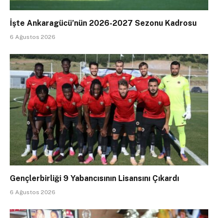
İşte Ankaragücü’nün 2026-2027 Sezonu Kadrosu
6 Ağustos 2026
Gençlerbirliği 9 Yabancısının Lisansını Çıkardı
6 Ağustos 2026