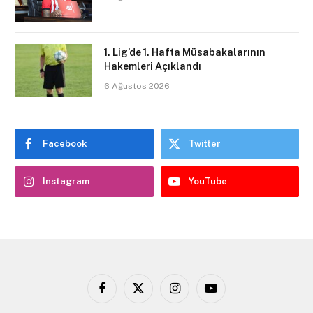
1. Lig’de 1. Hafta Müsabakalarının
Hakemleri Açıklandı
6 Ağustos 2026
Facebook
Twitter
Instagram
YouTube
Facebook
X
Instagram
YouTube
(Twitter)