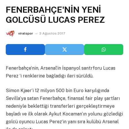
FENERBAHÇE'NİN YENİ
GOLCÜSÜ LUCAS PEREZ
viralspor
3 Ağustos 2017
Fenerbahçe’nin, Arsenal’in İspanyol santrforu Lucas
Perez ’i renklerine bağladığı ileri sürüldü.
Simon Kjaer’i 12 milyon 500 bin Euro karşılığında
Sevilla’ya satan Fenerbahçe, finansal fair play şartları
nedeniyle beklettiği transferleri gerçekleştirmeye
başladı ve ilk olarak Aykut Kocaman’ın yolunu gözlediği
golcü oyuncu Lucas Perez’in yanı sıra kulübü Arsenal