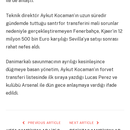
ile de anlaştı.
Teknik direktör Aykut Kocaman’ın uzun süredir
gündemde tuttuğu santrfor transferini mali sorunlar
nedeniyle gerçekleştiremeyen Fenerbahçe, Kjaer’in 12
milyon 500 bin Euro karşılığı Sevilla’ya satışı sonrası
rahat nefes aldı.
Danimarkalı savunmacının ayrılığı kesinleşince
düğmeye basan yönetim, Aykut Kocaman’ın forvet
transferi listesinde ilk sıraya yazdığı Lucas Perez ve
kulübü Arsenal ile dün gece anlaşmaya vardığı ifade
edildi.
PREVIOUS ARTICLE
NEXT ARTICLE