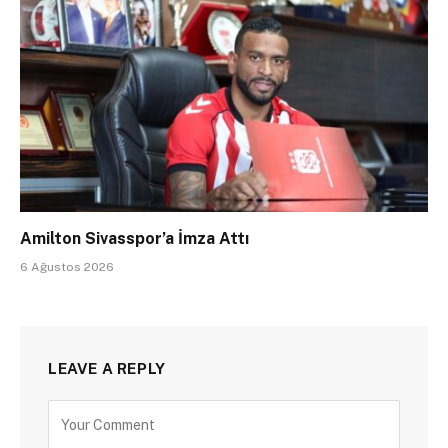
Amilton Sivasspor’a İmza Attı
6 Ağustos 2026
LEAVE A REPLY