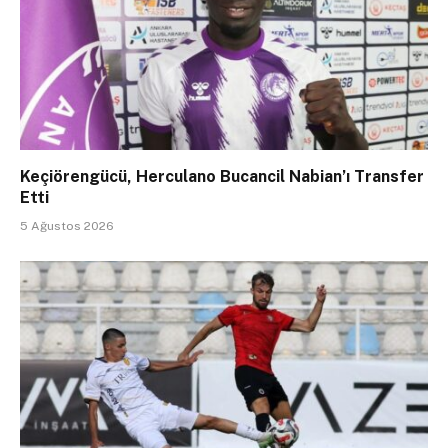
Keçiörengücü, Herculano Bucancil Nabian’ı Transfer
Etti
5 Ağustos 2026