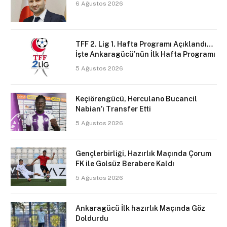
6 Ağustos 2026
TFF 2. Lig 1. Hafta Programı Açıklandı…
İşte Ankaragücü’nün İlk Hafta Programı
5 Ağustos 2026
Keçiörengücü, Herculano Bucancil
Nabian’ı Transfer Etti
5 Ağustos 2026
Gençlerbirliği, Hazırlık Maçında Çorum
FK ile Golsüz Berabere Kaldı
5 Ağustos 2026
Ankaragücü İlk hazırlık Maçında Göz
Doldurdu