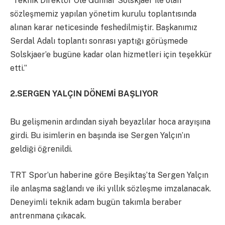
“Teknik Direktör Ole Gunnar Solskjaer ile olan
sözleşmemiz yapılan yönetim kurulu toplantısında
alınan karar neticesinde feshedilmiştir. Başkanımız
Serdal Adalı toplantı sonrası yaptığı görüşmede
Solskjaer’e bugüne kadar olan hizmetleri için teşekkür
etti.”
2.SERGEN YALÇIN DÖNEMİ BAŞLIYOR
Bu gelişmenin ardından siyah beyazlılar hoca arayışına
girdi. Bu isimlerin en başında ise Sergen Yalçın’ın
geldiği öğrenildi.
TRT Spor’un haberine göre Beşiktaş’ta Sergen Yalçın
ile anlaşma sağlandı ve iki yıllık sözleşme imzalanacak.
Deneyimli teknik adam bugün takımla beraber
antrenmana çıkacak.