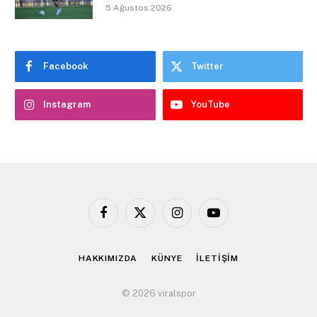
5 Ağustos 2026
Facebook
Twitter
Instagram
YouTube
Facebook
X
Instagram
YouTube
(Twitter)
HAKKIMIZDA
KÜNYE
İLETİŞİM
© 2026 viralspor