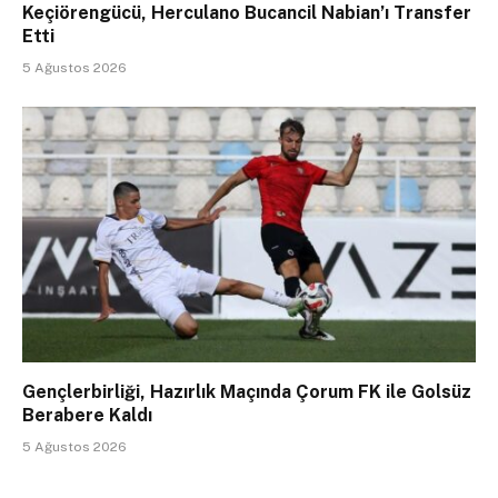
Keçiörengücü, Herculano Bucancil Nabian’ı Transfer
Etti
5 Ağustos 2026
Gençlerbirliği, Hazırlık Maçında Çorum FK ile Golsüz
Berabere Kaldı
5 Ağustos 2026