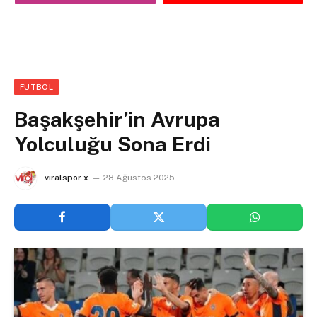
FUTBOL
Başakşehir’in Avrupa
Yolculuğu Sona Erdi
viralspor x
28 Ağustos 2025