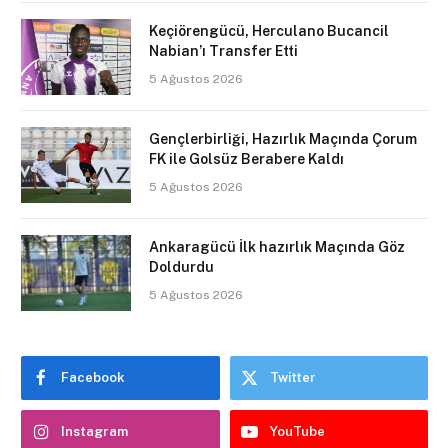
Keçiörengücü, Herculano Bucancil
Nabian’ı Transfer Etti
5 Ağustos 2026
Gençlerbirliği, Hazırlık Maçında Çorum
FK ile Golsüz Berabere Kaldı
5 Ağustos 2026
Ankaragücü İlk hazırlık Maçında Göz
Doldurdu
5 Ağustos 2026
Facebook
Twitter
Instagram
YouTube