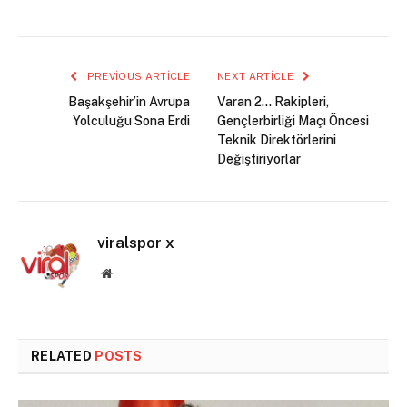
PREVIOUS ARTICLE
NEXT ARTICLE
Başakşehir’in Avrupa
Varan 2… Rakipleri,
Yolculuğu Sona Erdi
Gençlerbirliği Maçı Öncesi
Teknik Direktörlerini
Değiştiriyorlar
viralspor x
Website
RELATED
POSTS