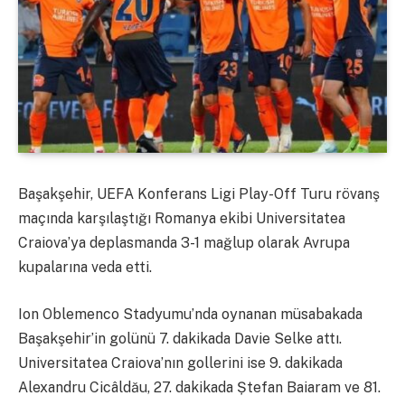
Başakşehir, UEFA Konferans Ligi Play-Off Turu rövanş
maçında karşılaştığı Romanya ekibi Universitatea
Craiova’ya deplasmanda 3-1 mağlup olarak Avrupa
kupalarına veda etti.
Ion Oblemenco Stadyumu’nda oynanan müsabakada
Başakşehir’in golünü 7. dakikada Davie Selke attı.
Universitatea Craiova’nın gollerini ise 9. dakikada
Alexandru Cicâldău, 27. dakikada Ștefan Baiaram ve 81.