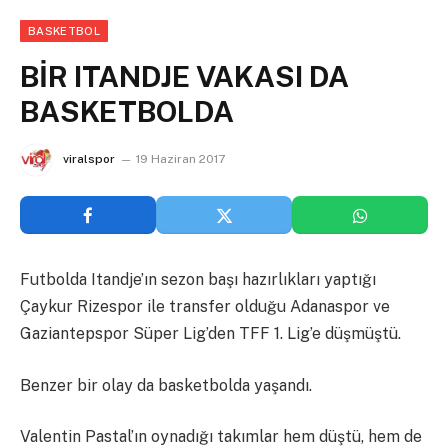
BASKETBOL
BİR ITANDJE VAKASI DA
BASKETBOLDA
viralspor
19 Haziran 2017
Futbolda Itandje’ın sezon başı hazırlıkları yaptığı
Çaykur Rizespor ile transfer olduğu Adanaspor ve
Gaziantepspor Süper Lig’den TFF 1. Lig’e düşmüştü.
Benzer bir olay da basketbolda yaşandı.
Valentin Pastal’ın oynadığı takımlar hem düştü, hem de