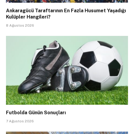
Ankaragücü Taraftarının En Fazla Husumet Yaşadığı
Kulüpler Hangileri?
8 Ağustos 2026
Futbolda Günün Sonuçları
7 Ağustos 2026