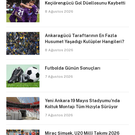
Keçiörengücü Gol Düellosunu Kaybetti
8 Ağustos 2026
Ankaragücü Taraftarının En Fazla
Husumet Yaşadığı Kulüpler Hangileri?
8 Ağustos 2026
Futbolda Günün Sonuçları
7 Ağustos 2026
Yeni Ankara 19 Mayıs Stadyumu’nda
Koltuk Montajı Tüm Hızıyla Sürüyor
7 Ağustos 2026
Miraç Şimşek, U20 Millî Takımı 2026