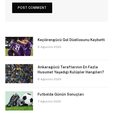
Keçiörengücü Gol Düellosunu Kaybetti
8 Ağustos 2026
Ankaragücü Taraftarının En Fazla
Husumet Yaşadığı Kulüpler Hangileri?
8 Ağustos 2026
Futbolda Günün Sonuçları
7 Ağustos 2026