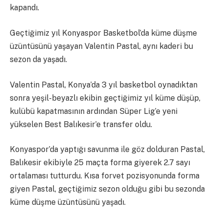
kapandı.
Geçtiğimiz yıl Konyaspor Basketbol’da küme düşme
üzüntüsünü yaşayan Valentin Pastal, aynı kaderi bu
sezon da yaşadı.
Valentin Pastal, Konya’da 3 yıl basketbol oynadıktan
sonra yeşil-beyazlı ekibin geçtiğimiz yıl küme düşüp,
kulübü kapatmasının ardından Süper Lig’e yeni
yükselen Best Balıkesir’e transfer oldu.
Konyaspor’da yaptığı savunma ile göz dolduran Pastal,
Balıkesir ekibiyle 25 maçta forma giyerek 2.7 sayı
ortalaması tutturdu. Kısa forvet pozisyonunda forma
giyen Pastal, geçtiğimiz sezon olduğu gibi bu sezonda
küme düşme üzüntüsünü yaşadı.