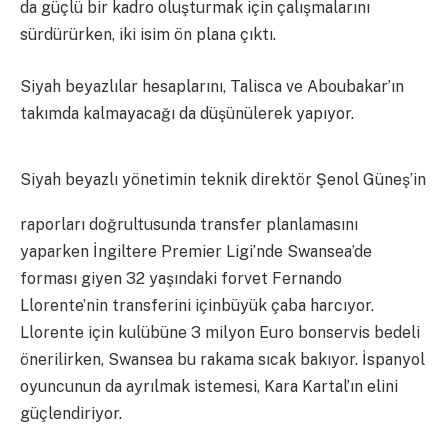
da güçlü bir kadro oluşturmak için çalışmalarını
sürdürürken, iki isim ön plana çıktı.
Siyah beyazlılar hesaplarını, Talisca ve Aboubakar’ın
takımda kalmayacağı da düşünülerek yapıyor.
Siyah beyazlı yönetimin teknik direktör Şenol Güneş’in
raporları doğrultusunda transfer planlamasını
yaparken İngiltere Premier Ligi’nde Swansea’de
forması giyen 32 yaşındaki forvet Fernando
Llorente’nin transferini içinbüyük çaba harcıyor.
Llorente için kulübüne 3 milyon Euro bonservis bedeli
önerilirken, Swansea bu rakama sıcak bakıyor. İspanyol
oyuncunun da ayrılmak istemesi, Kara Kartal’ın elini
güçlendiriyor.