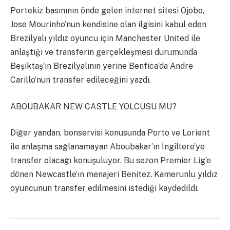
Portekiz basınının önde gelen internet sitesi Ojobo,
Jose Mourinho’nun kendisine olan ilgisini kabul eden
Brezilyalı yıldız oyuncu için Manchester United ile
anlaştığı ve transferin gerçekleşmesi durumunda
Beşiktaş’ın Brezilyalının yerine Benfica’da Andre
Carillo’nun transfer edileceğini yazdı.
ABOUBAKAR NEW CASTLE YOLCUSU MU?
Diğer yandan, bonservisi konusunda Porto ve Lorient
ile anlaşma sağlanamayan Aboubakar’ın İngiltere’ye
transfer olacağı konuşuluyor. Bu sezon Premier Lig’e
dönen Newcastle’ın menajeri Benitez, Kamerunlu yıldız
oyuncunun transfer edilmesini istediği kaydedildi.