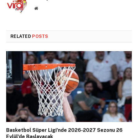
Website
RELATED
POSTS
Basketbol Süper Ligi’nde 2026-2027 Sezonu 26
Eylül’de Başlayacak