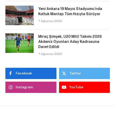
Yeni Ankara 19 Mayıs Stadyumu’nda
Koltuk Montajı Tüm Hızıyla Sürüyor
7 Ağustos 2026
Miraç Şimşek, U20 Millî Takımı 2026
Akdeniz Oyunları Aday Kadrosuna
Davet Edildi
7 Ağustos 2026
Facebook
Twitter
Instagram
YouTube