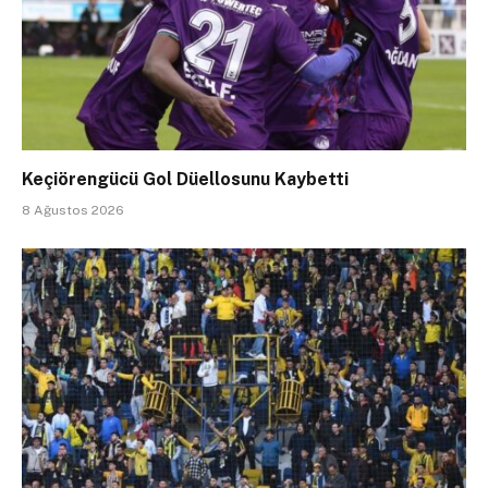
Keçiörengücü Gol Düellosunu Kaybetti
8 Ağustos 2026