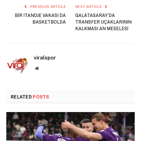
PREVIOUS ARTICLE
NEXT ARTICLE
BİR ITANDJE VAKASI DA
GALATASARAY’DA
BASKETBOLDA
TRANSFER UÇAKLARININ
KALKMASI AN MESELESİ
viralspor
Website
RELATED
POSTS