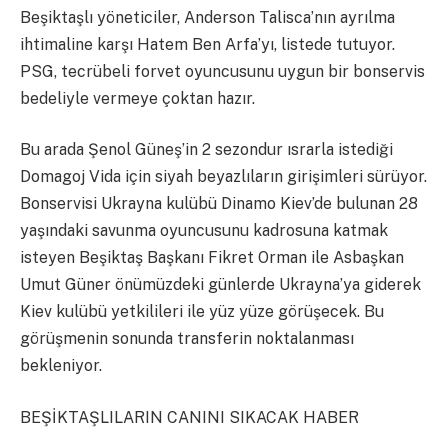
Beşiktaşlı yöneticiler, Anderson Talisca’nın ayrılma
ihtimaline karşı Hatem Ben Arfa’yı, listede tutuyor.
PSG, tecrübeli forvet oyuncusunu uygun bir bonservis
bedeliyle vermeye çoktan hazır.
Bu arada Şenol Güneş’in 2 sezondur ısrarla istediği
Domagoj Vida için siyah beyazlıların girişimleri sürüyor.
Bonservisi Ukrayna kulübü Dinamo Kiev’de bulunan 28
yaşındaki savunma oyuncusunu kadrosuna katmak
isteyen Beşiktaş Başkanı Fikret Orman ile Asbaşkan
Umut Güner önümüzdeki günlerde Ukrayna’ya giderek
Kiev kulübü yetkilileri ile yüz yüze görüşecek. Bu
görüşmenin sonunda transferin noktalanması
bekleniyor.
BEŞİKTAŞLILARIN CANINI SIKACAK HABER