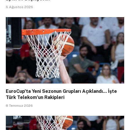
6 Ağustos 2026
EuroCup’ta Yeni Sezonun Grupları Açıklandı… İşte
Türk Telekom’un Rakipleri
8 Temmuz 2026