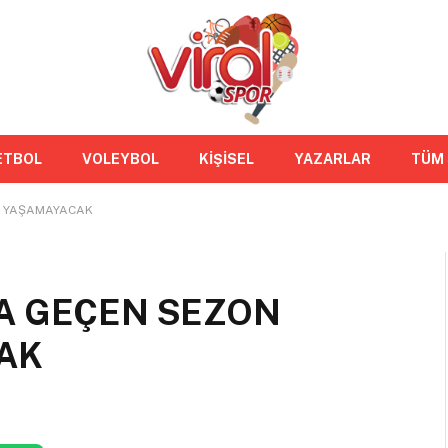
ETBOL
VOLEYBOL
KİŞİSEL
YAZARLAR
TÜM
Nİ YAŞAMAYACAK
A GEÇEN SEZON
CAK