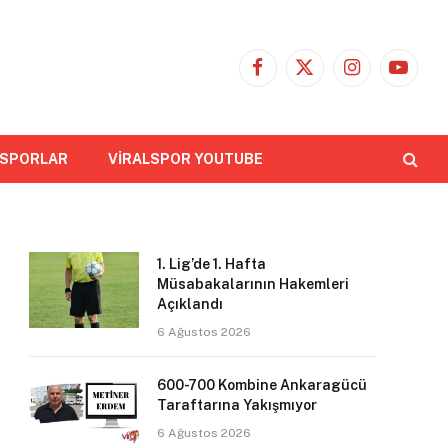
Facebook
X
Instagram
YouTub
(Twitter)
 SPORLAR
VİRALSPOR YOUTUBE
1. Lig’de 1. Hafta
Müsabakalarının Hakemleri
Açıklandı
6 Ağustos 2026
600-700 Kombine Ankaragücü
Taraftarına Yakışmıyor
6 Ağustos 2026