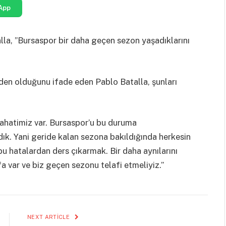
App
alla, ”Bursaspor bir daha geçen sezon yaşadıklarını
en olduğunu ifade eden Pablo Batalla, şunları
ahatimiz var. Bursaspor’u bu duruma
k. Yani geride kalan sezona bakıldığında herkesin
bu hatalardan ders çıkarmak. Bir daha aynılarını
 var ve biz geçen sezonu telafi etmeliyiz.”
NEXT ARTICLE