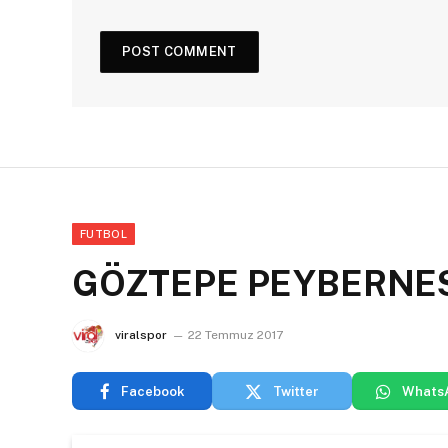
FUTBOL
GÖZTEPE PEYBERNES
viralspor
22 Temmuz 2017
Facebook
Twitter
Whats