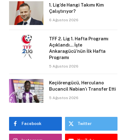
1. Lig’de Hangi Takımı Kim
Çalıştırıyor?
6 Ağustos 2026
TFF 2. Lig 1. Hafta Programı
Açıklandı… İşte
Ankaragücü’nün İlk Hafta
Programı
5 Ağustos 2026
Keçiörengücü, Herculano
Bucancil Nabian’ı Transfer Etti
5 Ağustos 2026
Facebook
Twitter