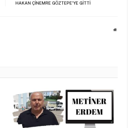
HAKAN ÇİNEMRE GÖZTEPE'YE GİTTİ
Websit