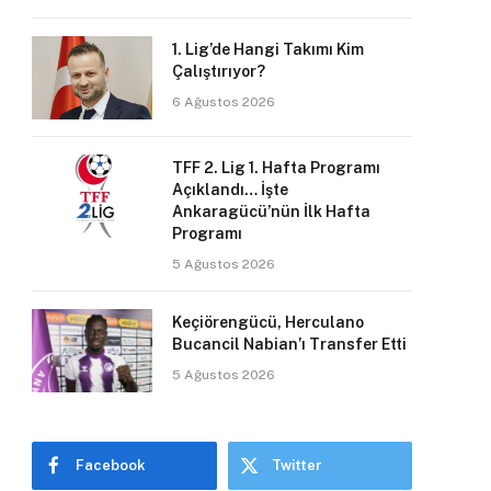
1. Lig’de Hangi Takımı Kim
Çalıştırıyor?
6 Ağustos 2026
TFF 2. Lig 1. Hafta Programı
Açıklandı… İşte
Ankaragücü’nün İlk Hafta
Programı
5 Ağustos 2026
Keçiörengücü, Herculano
Bucancil Nabian’ı Transfer Etti
5 Ağustos 2026
Facebook
Twitter