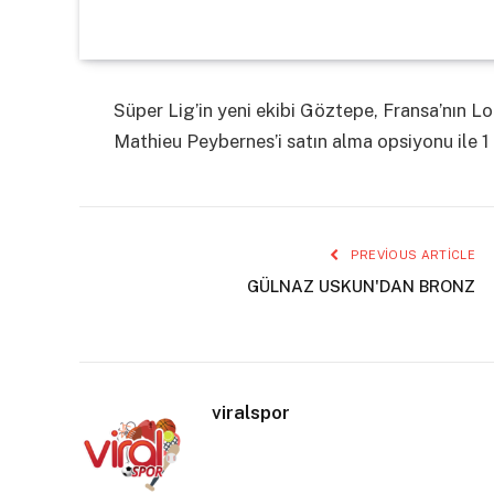
Süper Lig’in yeni ekibi Göztepe, Fransa’nın 
Mathieu Peybernes’i satın alma opsiyonu ile 1 y
PREVIOUS ARTICLE
GÜLNAZ USKUN'DAN BRONZ
viralspor