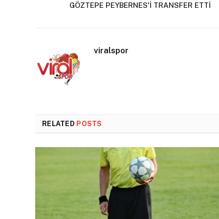
GÖZTEPE PEYBERNES'İ TRANSFER ETTİ
viralspor
RELATED
POSTS