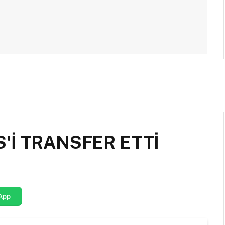
'İ TRANSFER ETTİ
App