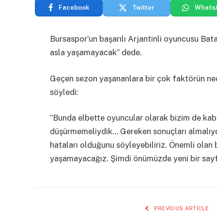
Facebook
Twitter
Whats
Bursaspor’un başarılı Arjantinli oyuncusu Bat
asla yaşamayacak” dede.
Geçen sezon yaşananlara bir çok faktörün ned
söyledi:
”Bunda elbette oyuncular olarak bizim de kab
düşürmemeliydik… Gereken sonuçları almalıydı
hataları olduğunu söyleyebiliriz. Önemli olan 
yaşamayacağız. Şimdi önümüzde yeni bir sayfa
PREVIOUS ARTICLE