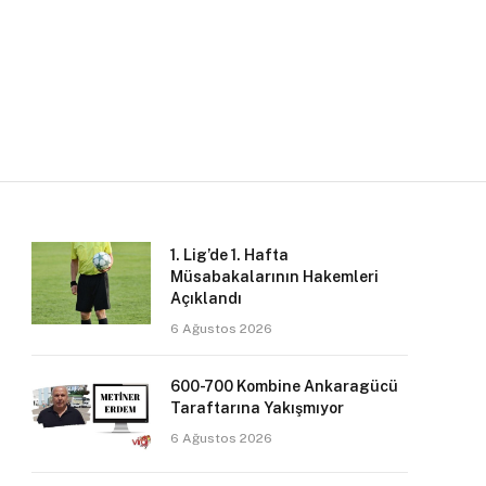
1. Lig’de 1. Hafta
Müsabakalarının Hakemleri
Açıklandı
6 Ağustos 2026
600-700 Kombine Ankaragücü
Taraftarına Yakışmıyor
6 Ağustos 2026