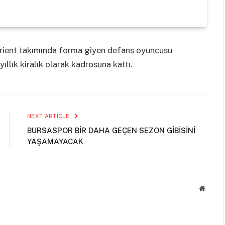
Lorient takımında forma giyen defans oyuncusu
ıllık kiralık olarak kadrosuna kattı.
NEXT ARTICLE
BURSASPOR BİR DAHA GEÇEN SEZON GİBİSİNİ
YAŞAMAYACAK
Websit