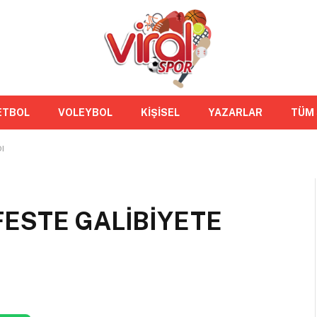
ETBOL
VOLEYBOL
KİŞİSEL
YAZARLAR
TÜM
I
ESTE GALİBİYETE