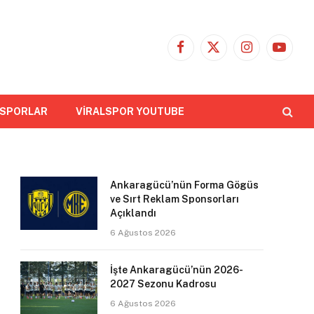
Facebook
X
Instagram
YouTub
(Twitter)
 SPORLAR
VİRALSPOR YOUTUBE
Ankaragücü’nün Forma Gögüs
ve Sırt Reklam Sponsorları
Açıklandı
6 Ağustos 2026
İşte Ankaragücü’nün 2026-
2027 Sezonu Kadrosu
6 Ağustos 2026