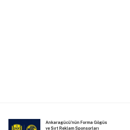
Ankaragücü’nün Forma Gögüs
ve Sırt Reklam Sponsorları