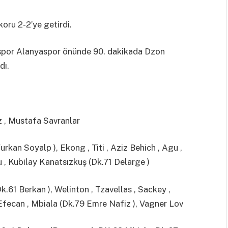
oru 2-2’ye getirdi.
aspor Alanyaspor önünde 90. dakikada Dzon
dı.
, Mustafa Savranlar
an Soyalp ), Ekong , Titi , Aziz Behich , Agu ,
u , Kubilay Kanatsızkuş (Dk.71 Delarge )
1 Berkan ), Welinton , Tzavellas , Sackey ,
fecan , Mbiala (Dk.79 Emre Nafiz ), Vagner Lov