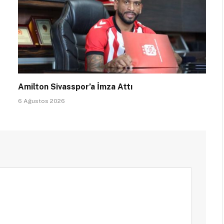
Amilton Sivasspor’a İmza Attı
6 Ağustos 2026