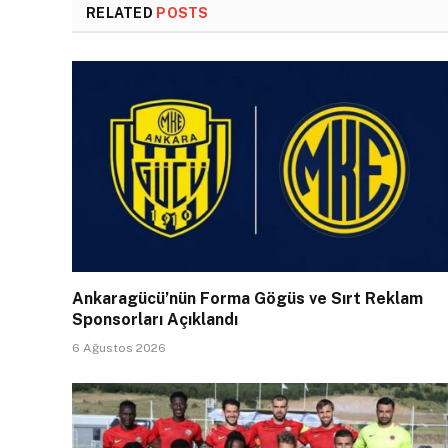
RELATED
POSTS
Ankaragücü’nün Forma Gögüs ve Sırt Reklam
Sponsorları Açıklandı
6 Ağustos 2026